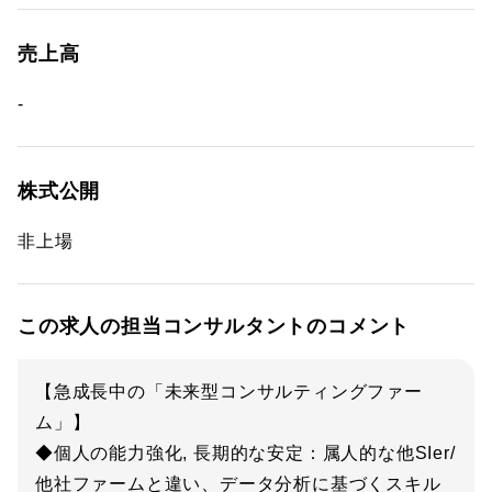
売上高
-
株式公開
非上場
この求人の担当コンサルタントのコメント
【急成長中の「未来型コンサルティングファー
ム」】
◆個人の能力強化, 長期的な安定：属人的な他SIer/
他社ファームと違い、データ分析に基づくスキル