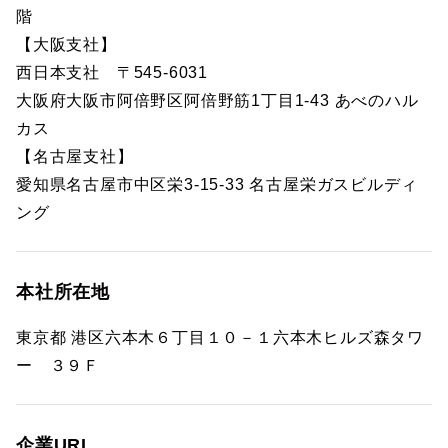
階
【大阪支社】
西日本支社 〒545-6031
大阪府大阪市阿倍野区阿倍野筋1丁目1-43 あべのハル
カス
【名古屋支社】
愛知県名古屋市中区栄3-15-33 名古屋栄ガスビルディ
ング
本社所在地
東京都 港区六本木６丁目１０－１六本木ヒルズ森タワ
ー ３９Ｆ
企業URL