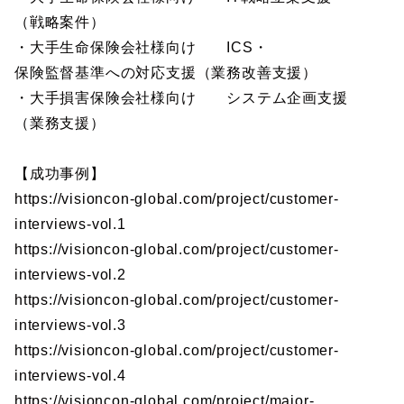
（戦略案件）
・大手生命保険会社様向け ICS・
保険監督基準への対応支援（業務改善支援）
・大手損害保険会社様向け システム企画支援
（業務支援）
【成功事例】
https://visioncon-global.com/project/customer-
interviews-vol.1
https://visioncon-global.com/project/customer-
interviews-vol.2
https://visioncon-global.com/project/customer-
interviews-vol.3
https://visioncon-global.com/project/customer-
interviews-vol.4
https://visioncon-global.com/project/major-