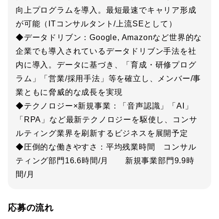
向上プログラムを導入。最短最速でキャリア形成
が可能（ITコンサルタント/上流SEとして）
◆データドリブン：Google, Amazonなど世界的な
企業でも導入されているデータドリブン手法を社
内に導入。データに基づき、「育成・研修プログ
ラム」「営業/採用手法」等を確立し、メンバー/事
業ともに脅威的な成長を実現
◆テクノロジー×新規事業：「音声認識」「AI」
「RPA」など最新テクノロジーを駆使し、コンサ
ルティング業界を刷新するビジネスを展開予定
◆圧倒的な働きやすさ：平均残業時間 コンサル
ティング部門16.6時間/月 新規事業部門9.9時
間/月
応募の流れ