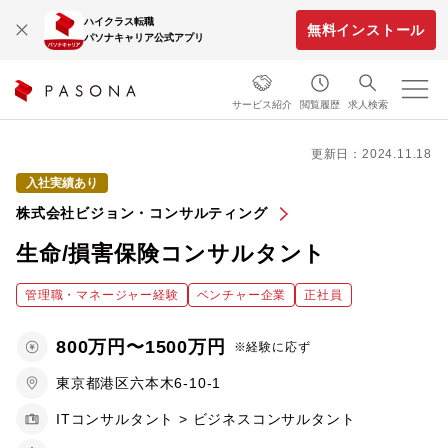
ハイクラス転職
無料インストール
パソナキャリア公式アプリ
サービス紹介
閲覧履歴
求人検索
更新日：2024.11.18
入社実績あり
株式会社ビジョン・コンサルティング
生命/損害保険コンサルタント
管理職・マネージャー経験
ベンチャー企業
正社員
800万円〜1500万円
※経験に応ず
東京都港区六本木6-10-1
ITコンサルタント > ビジネスコンサルタント