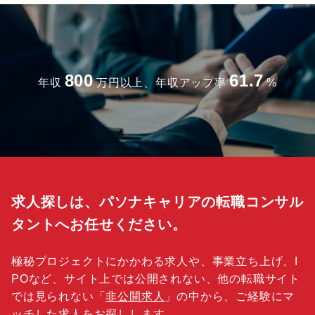
800
61.7
年収
万円以上、年収アップ率
%
求人探しは、パソナキャリアの転職コンサル
タントへお任せください。
極秘プロジェクトにかかわる求人や、事業立ち上げ、I
POなど、サイト上では公開されない、他の転職サイト
では見られない「
非公開求人
」の中から、ご経験にマ
ッチした求人をお探しします。