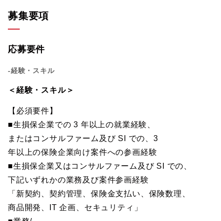
募集要項
応募要件
-経験・スキル
＜経験・スキル＞
【必須要件】
■生損保企業での 3 年以上の就業経験、
またはコンサルファーム及び SI での、3
年以上の保険企業向け案件への参画経験
■生損保企業又はコンサルファーム及び SI での、
下記いずれかの業務及び案件参画経験
「新契約、契約管理、保険金支払い、保険数理、
商品開発、IT 企画、セキュリティ」