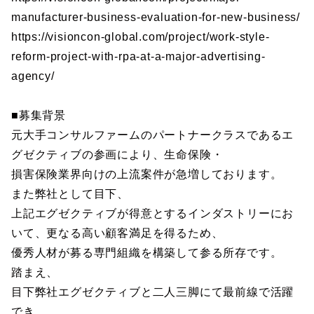
manufacturer-business-evaluation-for-new-business/
https://visioncon-global.com/project/work-style-
reform-project-with-rpa-at-a-major-advertising-
agency/
■募集背景
元大手コンサルファームのパートナークラスであるエ
グゼクティブの参画により、生命保険・
損害保険業界向けの上流案件が急増しております。
また弊社として目下、
上記エグゼクティブが得意とするインダストリーにお
いて、更なる高い顧客満足を得るため、
優秀人材が募る専門組織を構築して参る所存です。
踏まえ、
目下弊社エグゼクティブと二人三脚にて最前線で活躍
でき、