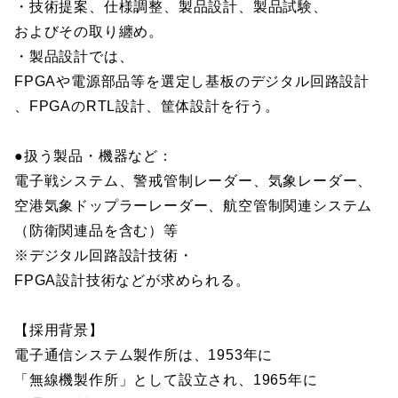
・技術提案、仕様調整、製品設計、製品試験、
およびその取り纏め。
・製品設計では、
FPGAや電源部品等を選定し基板のデジタル回路設計
、FPGAのRTL設計、筐体設計を行う。
●扱う製品・機器など：
電子戦システム、警戒管制レーダー、気象レーダー、
空港気象ドップラーレーダー、航空管制関連システム
（防衛関連品を含む）等
※デジタル回路設計技術・
FPGA設計技術などが求められる。
【採用背景】
電子通信システム製作所は、1953年に
「無線機製作所」として設立され、1965年に