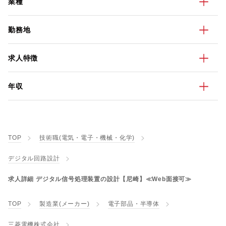
業種
勤務地
求人特徴
年収
TOP
技術職(電気・電子・機械・化学)
デジタル回路設計
求人詳細 デジタル信号処理装置の設計【尼崎】≪Web面接可≫
TOP
製造業(メーカー)
電子部品・半導体
三菱電機株式会社