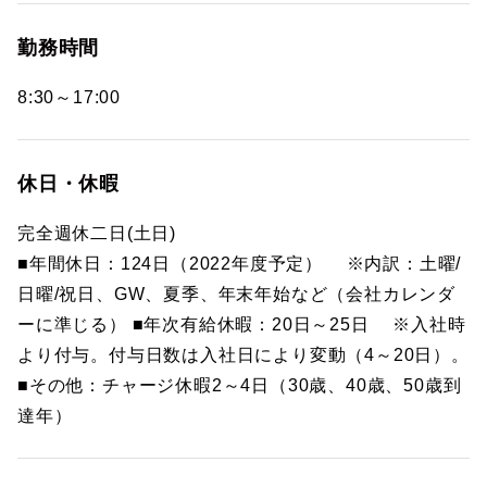
勤務時間
8:30～17:00
休日・休暇
完全週休二日(土日)
■年間休日：124日（2022年度予定） ※内訳：土曜/
日曜/祝日、GW、夏季、年末年始など（会社カレンダ
ーに準じる） ■年次有給休暇：20日～25日 ※入社時
より付与。付与日数は入社日により変動（4～20日）。
■その他：チャージ休暇2～4日（30歳、40歳、50歳到
達年）