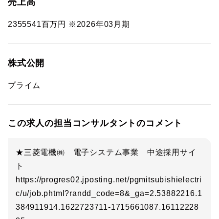
売上高
2355541百万円 ※2026年03月期
株式公開
プライム
この求人の担当コンサルタントのコメント
★三菱電機㈱ 電子システム事業 中途採用サイ
ト
https://progres02.jposting.net/pgmitsubishielectri
c/u/job.phtml?randd_code=8&_ga=2.53882216.1
384911914.1622723711-1715661087.16112228