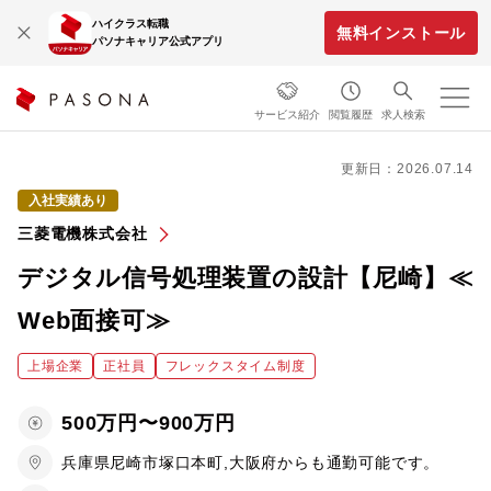
ハイクラス転職
無料インストール
パソナキャリア公式アプリ
サービス紹介
閲覧履歴
求人検索
更新日：2026.07.14
入社実績あり
三菱電機株式会社
デジタル信号処理装置の設計【尼崎】≪
Web面接可≫
上場企業
正社員
フレックスタイム制度
500万円〜900万円
兵庫県尼崎市塚口本町,大阪府からも通勤可能です。