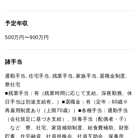
予定年収
500万円〜900万円
諸手当
通勤手当, 住宅手当, 残業手当, 家族手当, 退職金制度,
寮社宅
■残業手当：有（残業時間に応じて支給。深夜勤務、休
日手当は別途支給有。）■退職金：有（定年：60歳※
再雇用制度あり（上限70歳））■各種手当：通勤手当
（会社規定に基づき支給）、扶養手当（配偶者・子）
など 寮、社宅、家賃補助制度、給食費補助、財形
貯蓄、住宅融資、社員持株会、社員互助会、保養所、