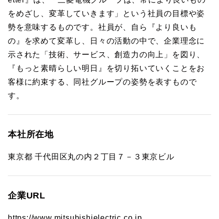
をめざし、変革していきます」という社員の目標や姿
勢を意味するものです。社員が、自ら『より良いも
の』を求めて変革し、日々の活動の中で、企業理念に
示された「技術、サービス、創造力の向上」を図り、
『もっと素晴らしい明日』を切り拓いていくことをお
客様に約束する、同社グループの姿勢を表すもので
す。
本社所在地
東京都 千代田区丸の内２丁目７－３東京ビル
企業URL
https://www.mitsubishielectric.co.jp