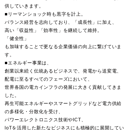
供していきます。
■リーマンショック時も黒字を計上。
バランス経営を志向しており、「成長性」に加え、
高い「収益性」「効率性」を継続して維持。
「健全性」
も加味することで更なる企業価値の向上に繋げていま
す。
■エネルギー事業は、
創業以来続く伝統あるビジネスで、発電から送変電、
配電に至るすべてのフェーズにおいて、
世界各国の電カインフラの発展に大きく貢献してきま
した。
再生可能エネルギーやスマートグリッドなど電力供給
の多様化・分散化を受け、
パワーエレクトロニクス技術やICT、
loTを活用した新たなビジネスにも積極的に展開してい