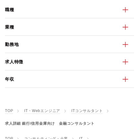
職種
業種
勤務地
求人特徴
年収
TOP
IT・Webエンジニア
ITコンサルタント
求人詳細 銀行/信用金庫向け 金融コンサルタント
TOP
コンサルティング・士業
IT