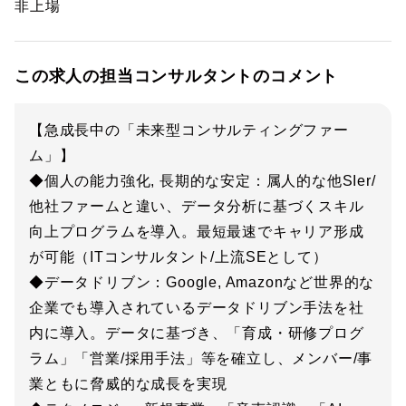
非上場
この求人の担当コンサルタントのコメント
【急成長中の「未来型コンサルティングファー
ム」】
◆個人の能力強化, 長期的な安定：属人的な他SIer/
他社ファームと違い、データ分析に基づくスキル
向上プログラムを導入。最短最速でキャリア形成
が可能（ITコンサルタント/上流SEとして）
◆データドリブン：Google, Amazonなど世界的な
企業でも導入されているデータドリブン手法を社
内に導入。データに基づき、「育成・研修プログ
ラム」「営業/採用手法」等を確立し、メンバー/事
業ともに脅威的な成長を実現