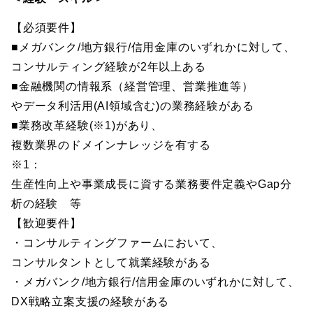
【必須要件】
■メガバンク/地方銀行/信用金庫のいずれかに対して、
コンサルティング経験が2年以上ある
■金融機関の情報系（経営管理、営業推進等）
やデータ利活用(AI領域含む)の業務経験がある
■業務改革経験(※1)があり、
複数業界のドメインナレッジを有する
※1：
生産性向上や事業成長に資する業務要件定義やGap分
析の経験 等
【歓迎要件】
・コンサルティングファームにおいて、
コンサルタントとして就業経験がある
・メガバンク/地方銀行/信用金庫のいずれかに対して、
DX戦略立案支援の経験がある