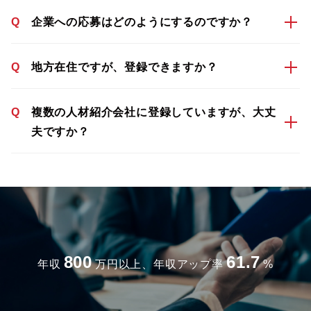
Q
企業への応募はどのようにするのですか？
Q
地方在住ですが、登録できますか？
Q
複数の人材紹介会社に登録していますが、大丈
夫ですか？
800
61.7
年収
万円以上、年収アップ率
%