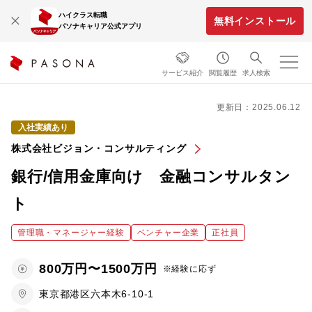
ハイクラス転職
無料インストール
パソナキャリア公式アプリ
サービス紹介
閲覧履歴
求人検索
更新日：2025.06.12
入社実績あり
株式会社ビジョン・コンサルティング
銀行/信用金庫向け 金融コンサルタン
ト
管理職・マネージャー経験
ベンチャー企業
正社員
800万円〜1500万円
※経験に応ず
東京都港区六本木6-10-1