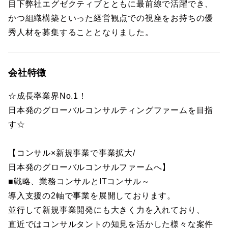
目下弊社エグゼクティブとともに最前線で活躍でき、
かつ組織構築といった経営観点での視座をお持ちの優
秀人材を募集することとなりました。
会社特徴
☆成長率業界No.1！
日本発のグローバルコンサルティングファームを目指
す☆
【コンサル×新規事業で事業拡大/
日本発のグローバルコンサルファームへ】
■戦略、業務コンサルとITコンサル～
導入支援の2軸で事業を展開しております。
並行して新規事業開発にも大きく力を入れており、
直近ではコンサルタントの知見を活かした様々な案件