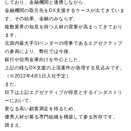
しており、金融機関と連携しながら、
金融機関の取引先をDX支援するケースが出てきていま
す。その結果、金融のみならず、
複数業界の知見を持つ人材の需要が高まってきており
ます。
元国内最大手SIベンダーの理事であるエグゼクティブ
の参画により、弊社では今後、
銀行や信用金庫向けを中心とした、
上記の様なDX支援の上流案件が急増する見込みです。
（※2022年4月1日入社予定）
また、
目下は上記エグゼクティブが得意とするインダストリ
ーにおいて、
更なる高い顧客満足を得るため、
優秀人材が募る専門組織を構築して参る所存です。
踏まえ、