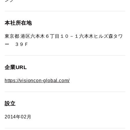
本社所在地
東京都 港区六本木６丁目１０－１六本木ヒルズ森タワ
ー ３９Ｆ
企業URL
https://visioncon-global.com/
設立
2014年02月