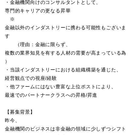
・金融機関向けのコンサルタントとして、
専門的キャリアの更なる昇華
※
金融以外のインダストリーに携わる可能性もございま
す
（理由：金融に限らず、
複数の業界知見を有する人材の需要が高まっている為
）
・当該インダストリーにおける組織構築を通じた、
経営観点での視座/経験
・他ファームにはない豊富な上位ポストにより、
最速でのパートナークラスへの昇格/昇進
【募集背景】
昨今、
金融機関のビジネスは非金融の領域に少しずつシフト