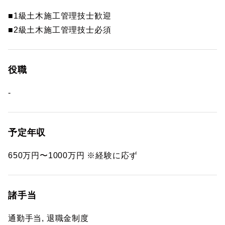
■1級土木施工管理技士歓迎
■2級土木施工管理技士必須
役職
-
予定年収
650万円〜1000万円 ※経験に応ず
諸手当
通勤手当, 退職金制度