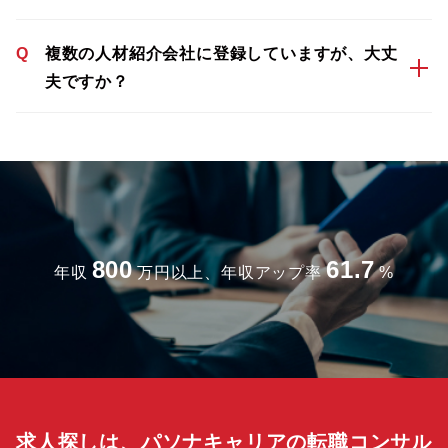
Q
複数の人材紹介会社に登録していますが、大丈
夫ですか？
800
61.7
年収
万円以上、年収アップ率
%
求人探しは、パソナキャリアの転職コンサル