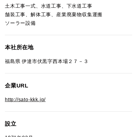
土木工事一式、水道工事、下水道工事
舗装工事、解体工事、産業廃棄物収集運搬
ソーラー設備
本社所在地
福島県 伊達市伏黒字西本場２７－３
企業URL
http://sato-kkk.jp/
設立