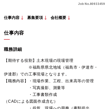
Job No.80933459
仕事内容
募集要項
会社概要
仕事内容
職務詳細
【期待する役割】土木現場の現場管理
※福島県県北地域（福島市・伊達市・
伊達郡）での工事現場となります。
【職務内容】・現場作業、工程、出来高等の管理
・写真撮影、測量等
・工事書類作成
（CADによる図面作成含む）
・役所、現場への用務（書類提出、