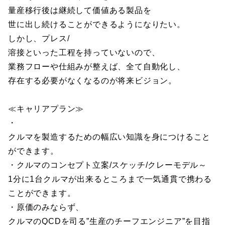
量産移行後は継続して価値ある製品を
世に出し続けることができるようになりたい。
しかし、プレス/
溶接といった工程を持っていないので、
業務フローや仕組みが整えば、全て自動化し、
存在する必要がなくなるのが将来ビジョン。
≪キャリアプラン≫
・
クルマを製造するための幅広い知識を身につけること
ができます。
・クルマのコンセプト立案/スケッチ/クレーモデル～
1分に1台クルマが出来るところまで一気通貫で携わる
ことができます。
・原価のみならず、
クルマのQCDを司る”生産のチーフエンジニア”を目指