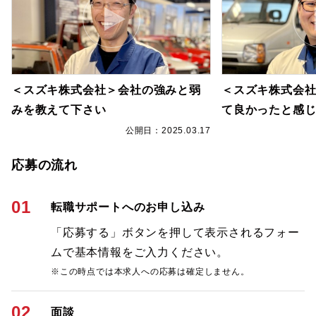
＜スズキ株式会社＞会社の強みと弱
＜スズキ株式会
みを教えて下さい
て良かったと感
7
公開日：2025.03.17
応募の流れ
01
転職サポートへのお申し込み
「応募する」ボタンを押して表示されるフォー
ムで基本情報をご入力ください。
※この時点では本求人への応募は確定しません。
02
面談