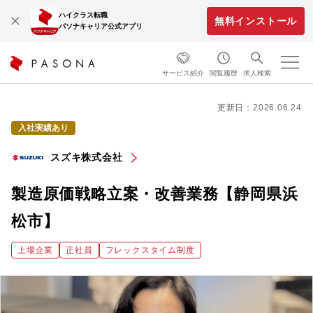
ハイクラス転職
無料インストール
パソナキャリア公式アプリ
サービス紹介
閲覧履歴
求人検索
更新日：2026.06.24
入社実績あり
スズキ株式会社
製造原価戦略立案・改善業務【静岡県浜
松市】
上場企業
正社員
フレックスタイム制度