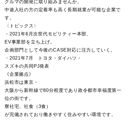
クルマの開発に取り組みませんか。
中途入社の方の定着率も高く長期就業が可能な企業で
す。
〈トピックス〉
・2021年6月次世代モビリティー本部、
EV事業部を立ち上げ。
企画部門として今後のCASE対応に注力していく。
・2021年7月 トヨタ・ダイハツ・
スズキの共同PJ発表
《企業拠点》
浜松市は東京・
大阪から新幹線で80分程度であり政令都市幸福度第一
位の街です。
寮社宅、社食（3食）
が完備されており働きやすく住みやすい環境です。