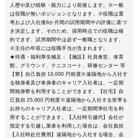
人歴や及び経験・能力により前後します。※一般
は役職が無いポジションとなります。※役職は選
考および入社後6か月間の試用期間中の評価に基づ
き決定します。そのため、採用時点での役職は確
約できず、試用期間中は必ず一般職となります。
※主任の年収には役職手当が含まれます。
★待遇・福利厚生補足：【施設】社員食堂、体育
館、グラウンド、テニスコート、研修センター 等
【寮】自己負担 10,000 円程度※遠隔地から入社す
る独身者及び単身者のキャリア入社者は、一定期
間独身寮を利用することができます。【社宅】自
己負担 25,000 円程度※遠隔地から入社する世帯を
お持ちのキャリア入社者は、一定期間準社宅を利
用することができます。【入社時引越代】会社が
指定する引越し業者を利用した場合は、会社負担
【入社時赴任費用】遠隔地から入社する場合、会