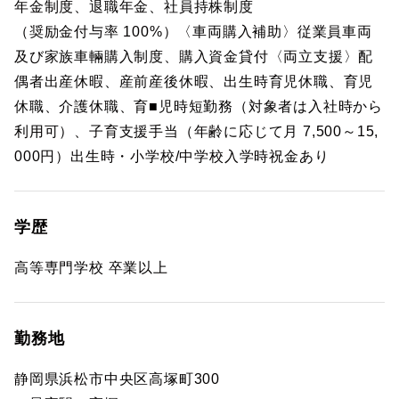
年金制度、退職年金、社員持株制度
（奨励金付与率 100%）〈車両購入補助〉従業員車両
及び家族車輛購入制度、購入資金貸付〈両立支援〉配
偶者出産休暇、産前産後休暇、出生時育児休職、育児
休職、介護休職、育■児時短勤務（対象者は入社時から
利用可）、子育支援手当（年齢に応じて月 7,500～15,
000円）出生時・小学校/中学校入学時祝金あり
学歴
高等専門学校 卒業以上
勤務地
静岡県浜松市中央区高塚町300