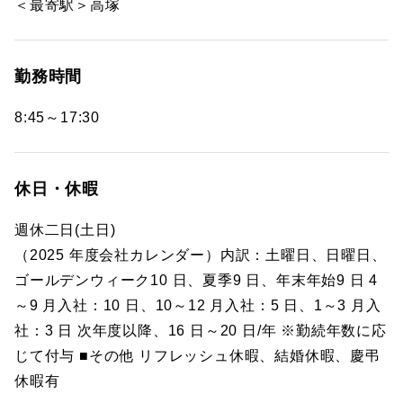
＜最寄駅＞高塚
勤務時間
8:45～17:30
休日・休暇
週休二日(土日)
（2025 年度会社カレンダー）内訳：土曜日、日曜日、
ゴールデンウィーク10 日、夏季9 日、年末年始9 日 4
～9 月入社：10 日、10～12 月入社：5 日、1～3 月入
社：3 日 次年度以降、16 日～20 日/年 ※勤続年数に応
じて付与 ■その他 リフレッシュ休暇、結婚休暇、慶弔
休暇有