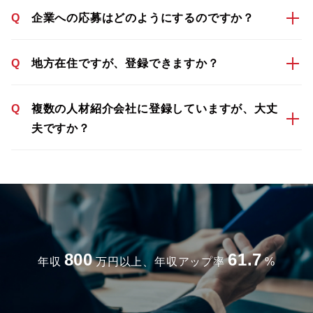
Q
企業への応募はどのようにするのですか？
Q
地方在住ですが、登録できますか？
Q
複数の人材紹介会社に登録していますが、大丈
夫ですか？
800
61.7
年収
万円以上、年収アップ率
%