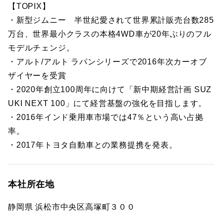
【TOPIX】
・新型ジムニー 半世紀愛されて世界累計販売台数285
万台、世界最小クラスの本格4WD車が20年ぶりのフル
モデルチェンジ。
・アルト/アルト ラパンシリーズで2016年次カーオブ
ザイヤーを受賞
・2020年創立100周年に向けて「新中期経営計画 SUZ
UKI NEXT 100」にて経営基盤の強化を目指します。
・2016年インド乗用車市場では47％という高い占拠
率。
・2017年トヨタ自動車との業務提携を発表。
本社所在地
静岡県 浜松市中央区高塚町３００