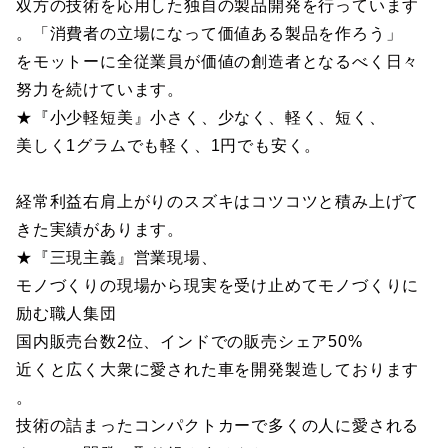
双方の技術を応用した独自の製品開発を行っています
。「消費者の立場になって価値ある製品を作ろう」
をモットーに全従業員が価値の創造者となるべく日々
努力を続けています。
★『小少軽短美』小さく、少なく、軽く、短く、
美しく1グラムでも軽く、1円でも安く。
経常利益右肩上がりのスズキはコツコツと積み上げて
きた実績があります。
★『三現主義』営業現場、
モノづくりの現場から現実を受け止めてモノづくりに
励む職人集団
国内販売台数2位、インドでの販売シェア50%
近くと広く大衆に愛された車を開発製造しております
。
技術の詰まったコンパクトカーで多くの人に愛される