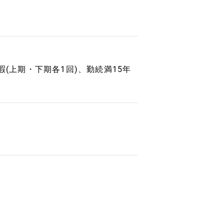
暇(上期・下期各1回)、勤続満15年