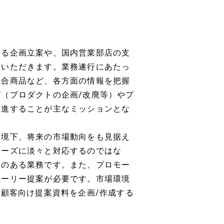
する企画立案や、国内営業部店の支
ていただきます。業務遂行にあたっ
競合商品など、各方面の情報を把握
（プロダクトの企画/改廃等）やプ
推進することが主なミッションとな
環境下、将来の市場動向をも見据え
ニーズに淡々と対応するのではな
いのある業務です。また、プロモー
トーリー提案が必要です。市場環境
、顧客向け提案資料を企画/作成する