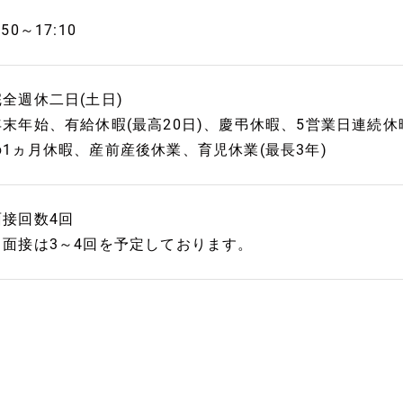
:50～17:10
完全週休二日(土日)
年末年始、有給休暇(最高20日)、慶弔休暇、5営業日連続休
の1ヵ月休暇、産前産後休業、育児休業(最長3年)
面接回数4回
※面接は3～4回を予定しております。