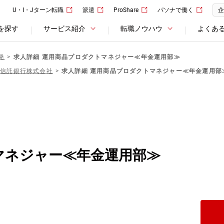
U・I・Jターン転職
派遣
ProShare
パソナで働く
企
を探す
サービス紹介
転職ノウハウ
よくあ
発
求人詳細 運用商品プロダクトマネジャー≪年金運用部≫
Ｊ信託銀行株式会社
求人詳細 運用商品プロダクトマネジャー≪年金運用部
マネジャー≪年金運用部≫