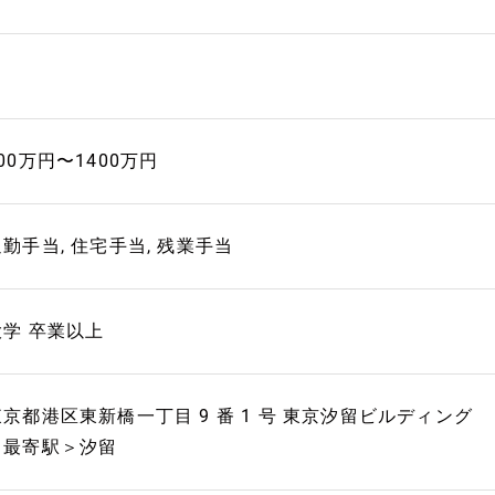
00万円〜1400万円
通勤手当, 住宅手当, 残業手当
大学 卒業以上
東京都港区東新橋一丁目 9 番 1 号 東京汐留ビルディング
＜最寄駅＞汐留