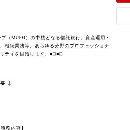
ループ（MUFG）の中核となる信託銀行。資産運用・
、相続業務等、あらゆる分野のプロフェッショナ
リティを目指します。■□■□
概要
【職務内容】