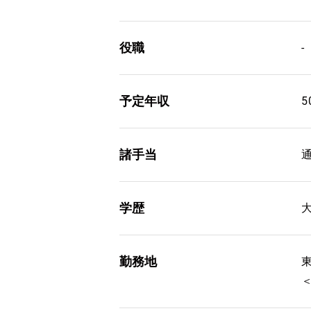
役職
-
予定年収
5
諸手当
学歴
勤務地