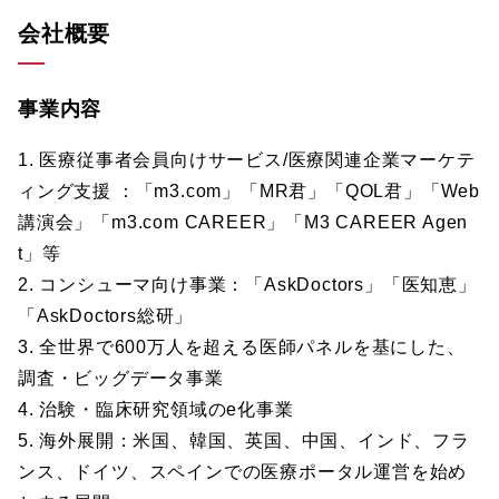
会社概要
事業内容
1. 医療従事者会員向けサービス/医療関連企業マーケテ
ィング支援 ：「m3.com」「MR君」「QOL君」「Web
講演会」「m3.com CAREER」「M3 CAREER Agen
t」等
2. コンシューマ向け事業：「AskDoctors」「医知恵」
「AskDoctors総研」
3. 全世界で600万人を超える医師パネルを基にした、
調査・ビッグデータ事業
4. 治験・臨床研究領域のe化事業
5. 海外展開：米国、韓国、英国、中国、インド、フラ
ンス、ドイツ、スペインでの医療ポータル運営を始め