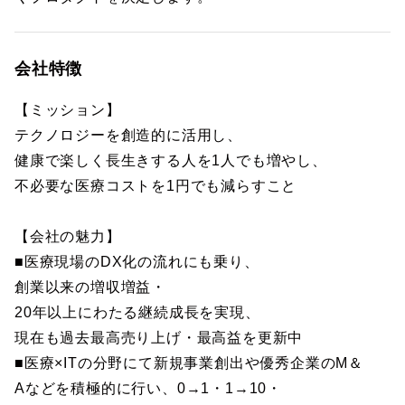
会社特徴
【ミッション】
テクノロジーを創造的に活用し、
健康で楽しく長生きする人を1人でも増やし、
不必要な医療コストを1円でも減らすこと
【会社の魅力】
■医療現場のDX化の流れにも乗り、
創業以来の増収増益・
20年以上にわたる継続成長を実現、
現在も過去最高売り上げ・最高益を更新中
■医療×ITの分野にて新規事業創出や優秀企業のM＆
Aなどを積極的に行い、0→1・1→10・