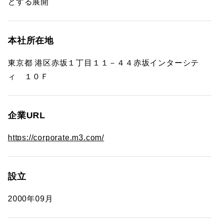
とする展開
本社所在地
東京都 港区赤坂１丁目１１－４４赤坂インターシテ
ィ １０Ｆ
企業URL
https://corporate.m3.com/
設立
2000年09月