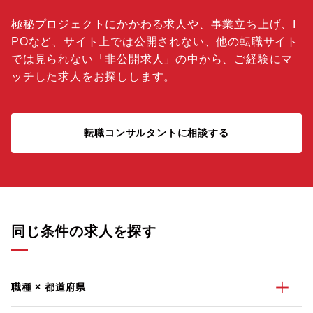
極秘プロジェクトにかかわる求人や、事業立ち上げ、I
POなど、サイト上では公開されない、他の転職サイト
では見られない「
非公開求人
」の中から、ご経験にマ
ッチした求人をお探しします。
転職コンサルタントに相談する
同じ条件の求人を探す
職種 × 都道府県