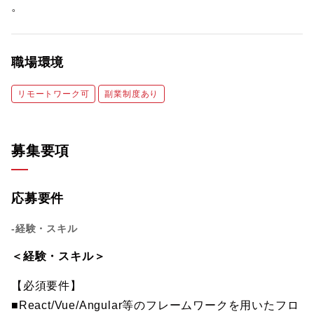
。
職場環境
リモートワーク可
副業制度あり
募集要項
応募要件
-経験・スキル
＜経験・スキル＞
【必須要件】
■React/Vue/Angular等のフレームワークを用いたフロ