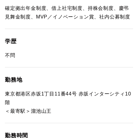
確定拠出年金制度、借上社宅制度、持株会制度、慶弔
見舞金制度、MVP／イノベーション賞、社内公募制度
学歴
不問
勤務地
東京都港区赤坂1丁目11番44号 赤坂インターシティ10
階
＜最寄駅＞溜池山王
勤務時間