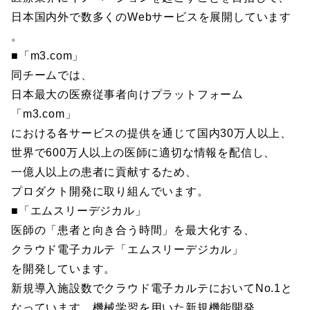
日本国内外で数多くのWebサービスを展開しています
。
■「m3.com」
同チームでは、
日本最大の医療従事者向けプラットフォーム
「m3.com」
における各サービスの提供を通じて国内30万人以上、
世界で600万人以上の医師に適切な情報を配信し、
一億人以上の患者に貢献するため、
プロダクト開発に取り組んでいます。
■「エムスリーデジカル」
医師の「患者と向き合う時間」を最大化する、
クラウド電子カルテ「エムスリーデジカル」
を開発しています。
新規導入施設数でクラウド電子カルテにおいてNo.1と
なっています。機械学習を用いた新規機能開発、