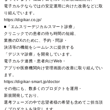
電子カルテならではの安定運用に向けた改善などに取
り組んでいます。
https://digikar.co.jp/
■「エムスリーデジカルスマート診療」
クリニックでの患者の待ち時間の短縮、
業務のDXのために、予約・問診・
決済等の機能をシームレスに提供する
「デジスマ診療」を開発しています。
電子カルテ連携・患者向けWeb・
アプリや医療機関向け管理画面の改善に取り組んでい
ます。
https://digikar-smart.jp/doctor
その他にも、数多くのプロダクトを運用・
新規開発しており、
選考フェーズの中で志望者様の希望も含めてご担当頂
くプロダクトを決定します。