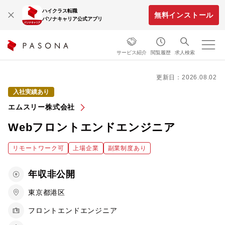
ハイクラス転職
無料インストール
パソナキャリア公式アプリ
サービス紹介
閲覧履歴
求人検索
更新日：2026.08.02
入社実績あり
エムスリー株式会社
Webフロントエンドエンジニア
リモートワーク可
上場企業
副業制度あり
年収非公開
東京都港区
フロントエンドエンジニア