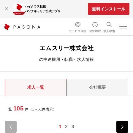
ハイクラス転職
無料インストール
パソナキャリア公式アプリ
サービス紹介
閲覧履歴
求人検索
エムスリー株式会社
の中途採用・転職・求人情報
求人一覧
会社概要
105
一覧
件（1～51件表示）
1
2
3