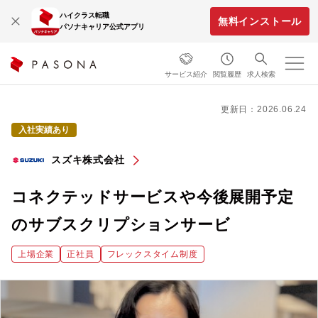
ハイクラス転職
無料インストール
パソナキャリア公式アプリ
サービス紹介
閲覧履歴
求人検索
更新日：2026.06.24
入社実績あり
スズキ株式会社
コネクテッドサービスや今後展開予定
のサブスクリプションサービ
上場企業
正社員
フレックスタイム制度