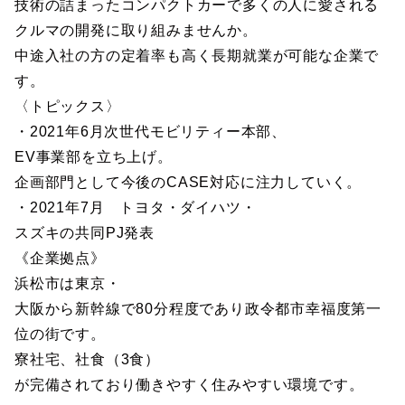
技術の詰まったコンパクトカーで多くの人に愛される
クルマの開発に取り組みませんか。
中途入社の方の定着率も高く長期就業が可能な企業で
す。
〈トピックス〉
・2021年6月次世代モビリティー本部、
EV事業部を立ち上げ。
企画部門として今後のCASE対応に注力していく。
・2021年7月 トヨタ・ダイハツ・
スズキの共同PJ発表
《企業拠点》
浜松市は東京・
大阪から新幹線で80分程度であり政令都市幸福度第一
位の街です。
寮社宅、社食（3食）
が完備されており働きやすく住みやすい環境です。