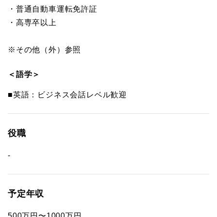
・普通自動車運転免許証
・高専卒以上
※その他（外）参照
＜語学＞
■英語：ビジネス会話レベル歓迎
役職
-
予定年収
500万円〜1000万円