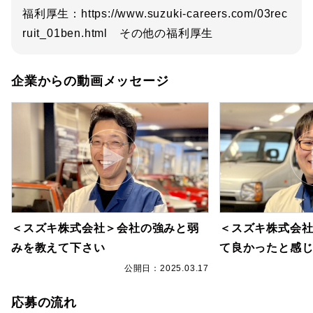
福利厚生：https://www.suzuki-careers.com/03rec
ruit_01ben.html その他の福利厚生
企業からの動画メッセージ
＜スズキ株式会社＞会社の強みと弱
＜スズキ株式会
みを教えて下さい
て良かったと感
7
公開日：2025.03.17
応募の流れ