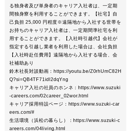
る独身者及び単身者のキャリア入社者は、一定期
間独身寮を利用することができます。【社宅】自
己負担 25,000 円程度※遠隔地から入社する世帯を
お持ちのキャリア入社者は、一定期間準社宅を利
用することができます。【入社時引越代】会社が
指定する引越し業者を利用した場合は、会社負担
【入社時赴任費用】遠隔地から入社する場合、会
社補助あり
鈴木社長対談動画：https://youtu.be/Z0rhUmC82H
Q?si=QB4TF71idI2dqYng
キャリア入社の社員のホンネ：https://www.suzuki
-careers.com/02career_02wor.html
キャリア採用特設ページ：https://www.suzuki-car
eers.com/#
生活環境（浜松の暮らし）：https://www.suzuki-c
areers.com/04living.html