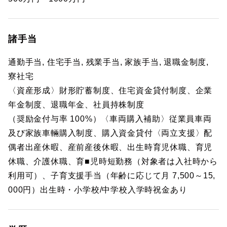
諸手当
通勤手当, 住宅手当, 残業手当, 家族手当, 退職金制度,
寮社宅
〈資産形成〉財形貯蓄制度、住宅資金貸付制度、企業
年金制度、退職年金、社員持株制度
（奨励金付与率 100%）〈車両購入補助〉従業員車両
及び家族車輛購入制度、購入資金貸付〈両立支援〉配
偶者出産休暇、産前産後休暇、出生時育児休職、育児
休職、介護休職、育■児時短勤務（対象者は入社時から
利用可）、子育支援手当（年齢に応じて月 7,500～15,
000円）出生時・小学校/中学校入学時祝金あり