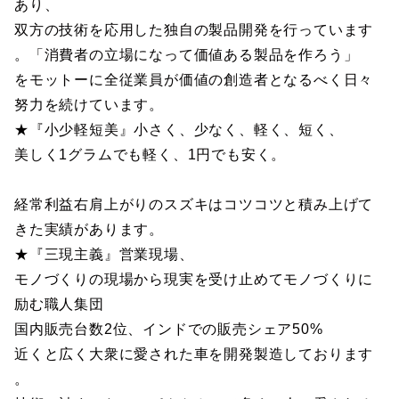
あり、
双方の技術を応用した独自の製品開発を行っています
。「消費者の立場になって価値ある製品を作ろう」
をモットーに全従業員が価値の創造者となるべく日々
努力を続けています。
★『小少軽短美』小さく、少なく、軽く、短く、
美しく1グラムでも軽く、1円でも安く。
経常利益右肩上がりのスズキはコツコツと積み上げて
きた実績があります。
★『三現主義』営業現場、
モノづくりの現場から現実を受け止めてモノづくりに
励む職人集団
国内販売台数2位、インドでの販売シェア50%
近くと広く大衆に愛された車を開発製造しております
。