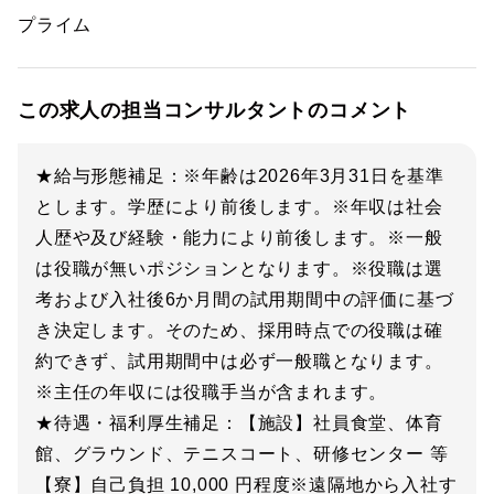
プライム
この求人の担当コンサルタントのコメント
★給与形態補足：※年齢は2026年3月31日を基準
とします。学歴により前後します。※年収は社会
人歴や及び経験・能力により前後します。※一般
は役職が無いポジションとなります。※役職は選
考および入社後6か月間の試用期間中の評価に基づ
き決定します。そのため、採用時点での役職は確
約できず、試用期間中は必ず一般職となります。
※主任の年収には役職手当が含まれます。
★待遇・福利厚生補足：【施設】社員食堂、体育
館、グラウンド、テニスコート、研修センター 等
【寮】自己負担 10,000 円程度※遠隔地から入社す