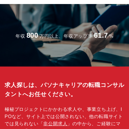
800
61.7
年収
万円以上、年収アップ率
%
求人探しは、パソナキャリアの転職コンサル
タントへお任せください。
極秘プロジェクトにかかわる求人や、事業立ち上げ、I
POなど、サイト上では公開されない、他の転職サイト
では見られない「
非公開求人
」の中から、ご経験にマ