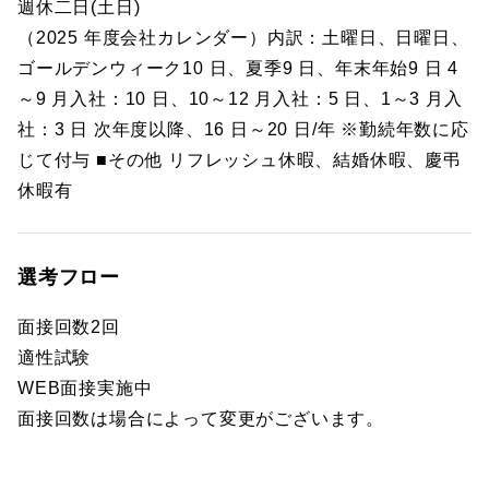
週休二日(土日)
（2025 年度会社カレンダー）内訳：土曜日、日曜日、
ゴールデンウィーク10 日、夏季9 日、年末年始9 日 4
～9 月入社：10 日、10～12 月入社：5 日、1～3 月入
社：3 日 次年度以降、16 日～20 日/年 ※勤続年数に応
じて付与 ■その他 リフレッシュ休暇、結婚休暇、慶弔
休暇有
選考フロー
面接回数2回
適性試験
WEB面接実施中
面接回数は場合によって変更がございます。