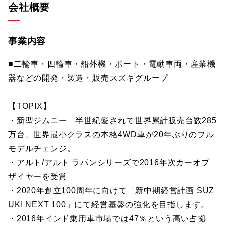
会社概要
事業内容
■二輪車・四輪車・船外機・ボート・電動車両・産業機
器などの開発・製造・販売スズキグループ
【TOPIX】
・新型ジムニー 半世紀愛されて世界累計販売台数285
万台、世界最小クラスの本格4WD車が20年ぶりのフル
モデルチェンジ。
・アルト/アルト ラパンシリーズで2016年次カーオブ
ザイヤーを受賞
・2020年創立100周年に向けて「新中期経営計画 SUZ
UKI NEXT 100」にて経営基盤の強化を目指します。
・2016年インド乗用車市場では47％という高い占拠