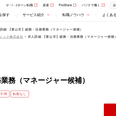
U・I・Jターン転職
派遣
ProShare
パソナで働く
企
を探す
サービス紹介
転職ノウハウ
よくあ
詳細 【富山市】総務・法務業務（マネージャー候補）
ィック株式会社
求人詳細 【富山市】総務・法務業務（マネージャー候補
務業務（マネージャー候補）
歴不問
転勤なし