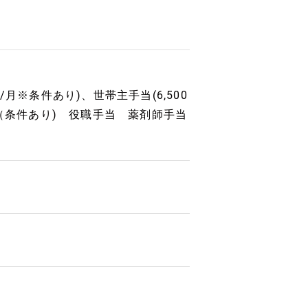
円/月※条件あり)、世帯主手当(6,500
有（条件あり) 役職手当 薬剤師手当