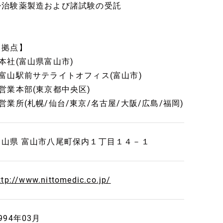
◆治験薬製造および諸試験の受託
【拠点】
■本社(富山県富山市)
■富山駅前サテライトオフィス(富山市)
■営業本部(東京都中央区)
■営業所(札幌/仙台/東京/名古屋/大阪/広島/福岡)
富山県 富山市八尾町保内１丁目１４－１
ttp://www.nittomedic.co.jp/
994年03月