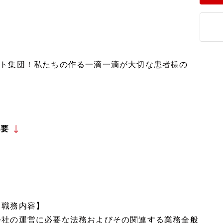
ト集団！私たちの作る一滴一滴が大切な患者様の
概要
【職務内容】
会社の運営に必要な法務およびその関連する業務全般