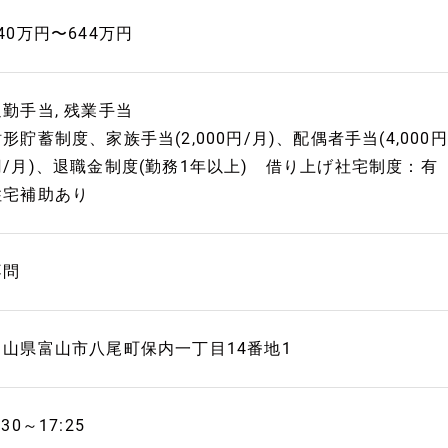
40万円〜644万円
通勤手当, 残業手当
形貯蓄制度、家族手当(2,000円/月)、配偶者手当(4,000
円/月)、退職金制度(勤務1年以上) 借り上げ社宅制度：
住宅補助あり
不問
富山県富山市八尾町保内一丁目14番地1
:30～17:25