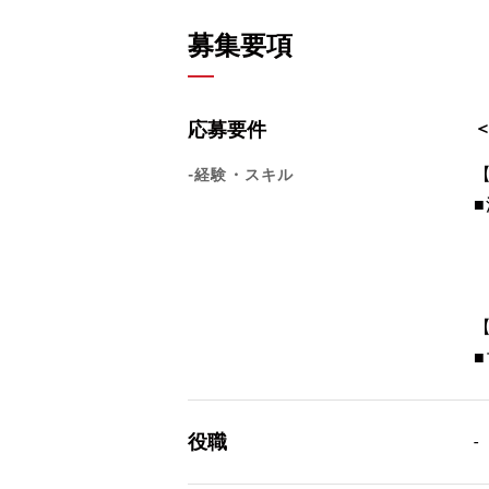
募集要項
応募要件
-経験・スキル
役職
-