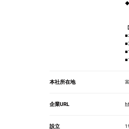
本社所在地
企業URL
h
設立
1