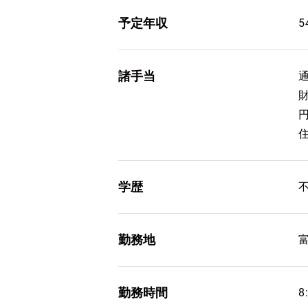
予定年収
5
諸手当
財
学歴
勤務地
勤務時間
8