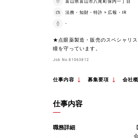
富山県富山市八尾町保内一丁目
法務・知財・特許 > 広報・IR
-
★点眼薬製造・販売のスペシャリス
瞳を守っています。
Job No.81063812
仕事内容
募集要項
会社
仕事内容
職務詳細