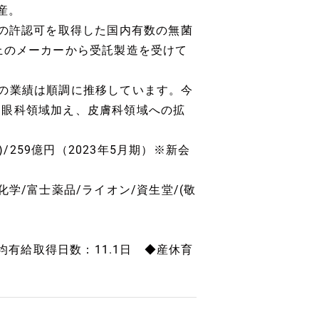
産。
）の許認可を取得した国内有数の無菌
上のメーカーから受託製造を受けて
の業績は順調に推移しています。今
た眼科領域加え、皮膚科領域への拡
期)/259億円（2023年5月期）※新会
学/富士薬品/ライオン/資生堂/(敬
均有給取得日数：11.1日 ◆産休育