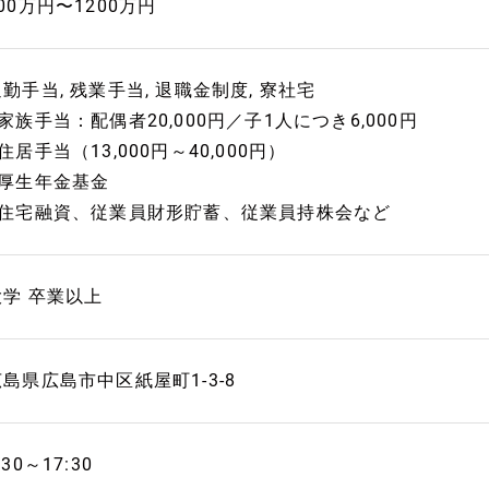
00万円〜1200万円
勤手当, 残業手当, 退職金制度, 寮社宅
家族手当：配偶者20,000円／子1人につき6,000円
住居手当（13,000円～40,000円）
■厚生年金基金
■住宅融資、従業員財形貯蓄、従業員持株会など
大学 卒業以上
広島県広島市中区紙屋町1‐3‐8
:30～17:30