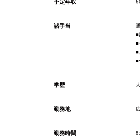
予定年収
6
諸手当
通
■
■
学歴
勤務地
勤務時間
8