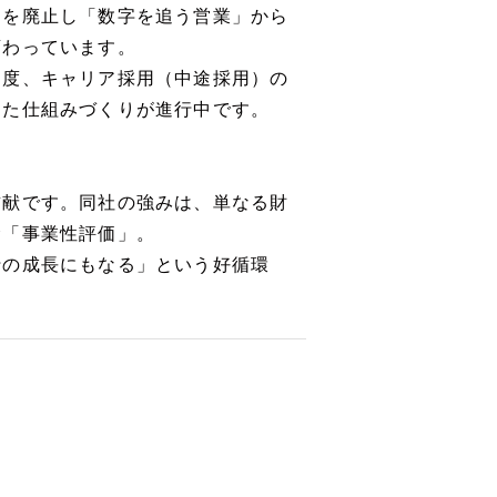
マを廃止し「数字を追う営業」から
変わっています。
制度、キャリア採用（中途採用）の
した仕組みづくりが進行中です。
貢献です。同社の強みは、単なる財
む「事業性評価」。
行の成長にもなる」という好循環