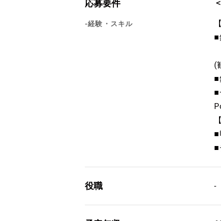
応募要件
-経験・スキル
P
役職
-