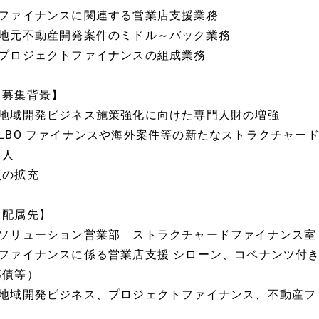
■ファイナンスに関連する営業店支援業務
■地元不動産開発案件のミドル～バック業務
■プロジェクトファイナンスの組成業務
【募集背景】
■地域開発ビジネス施策強化に向けた専門人財の増強
■LBO ファイナンスや海外案件等の新たなストラクチャー
う人
員の拡充
【配属先】
■ソリューション営業部 ストラクチャードファイナンス室
■ファイナンスに係る営業店支援 シローン、コベナンツ付
募債等）
■地域開発ビジネス、プロジェクトファイナンス、不動産フ