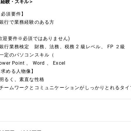
＜経験・スキル＞
【必須要件】
■銀行で業務経験のある方
(歓迎要件※必須ではありません)
■銀行業務検定 財務、法務、税務 2 級レベル、 FP ２級
■一定のパソコンスキル（
ower Point 、 Word 、 Excel
【求める人物像】
■明るく、素直な性格
■チームワークとコミュニケーションがしっかりとれるタイ