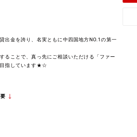
貸出金を誇り、名実ともに中四国地方NO.1の第一
することで、真っ先にご相談いただける「ファー
目指しています★☆
概要