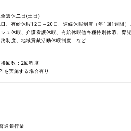
完全週休二日(土日)
祝日、有給休暇12日～20日、連続休暇制度（年1回1週間
ッシュ休暇、介護看護休暇、有給休暇他各種特別休暇、育
勤務制度、地域貢献活動休暇制度 など
面接回数：2回程度
SPIを実施する場合有り
■普通銀行業