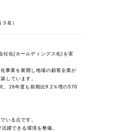
担当３名）
会社化(ホールディングス化)を実
性化事業を展開し地場の顧客企業が
構築しています。
大。26年度も前期比9.2％増の570
。
んでいる点です。
が活躍できる環境を整備。