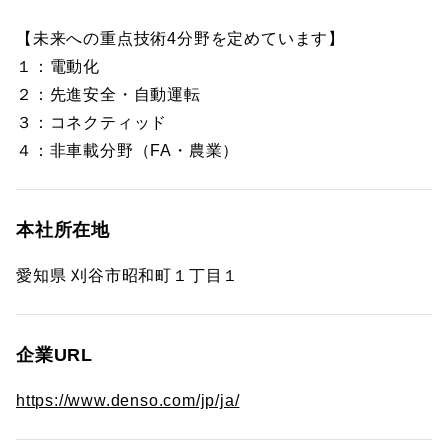
【未来への重点技術4分野を定めています】
１：電動化
２：先進安全・自動運転
３：コネクティッド
４：非車載分野（FA・農業）
本社所在地
愛知県 刈谷市昭和町１丁目１
企業URL
https://www.denso.com/jp/ja/