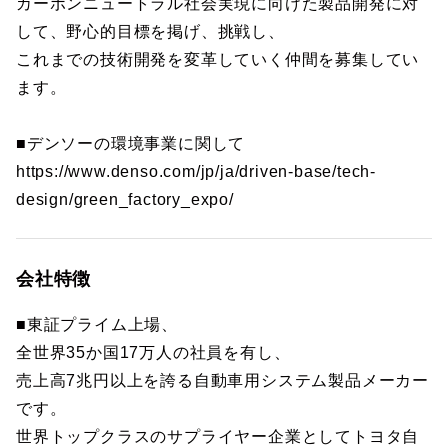
カーボンニュートラル社会実現に向けた製品開発に対
して、野心的目標を掲げ、挑戦し、
これまでの技術開発を変革していく仲間を募集してい
ます。
■デンソーの環境事業に関して
https://www.denso.com/jp/ja/driven-base/tech-
design/green_factory_expo/
会社特徴
■東証プライム上場、
全世界35か国17万人の社員を有し、
売上高7兆円以上を誇る自動車用システム製品メーカー
です。
世界トップクラスのサプライヤー企業としてトヨタ自