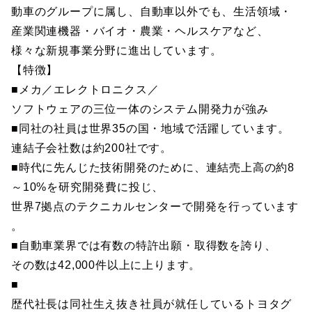
動車のグループに属し、自動車以外でも、生活領域・
産業関連機器・バイオ・農業・ヘルスケアなど、
様々な新規事業分野に進出しています。
【特徴】
■メカ／エレクトロニクス／
ソフトウェアの三位一体のシステム開発力が強み
■同社の社員は世界35の国・地域で活躍しています。
連結子会社数は約200社です。
■時代に先んじた技術開発のために、連結売上高の約8
～10%を研究開発費に投じ、
世界7拠点のテクニカルセンターで開発を行っています
。
■自動車業界では有数の特許出願・取得数を誇り、
その数は42,000件以上に上ります。
■
歴代社長は同社生え抜き社員が就任しているトヨタグ