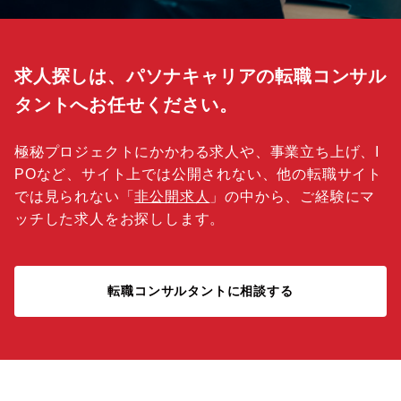
求人探しは、パソナキャリアの転職コンサル
タントへお任せください。
極秘プロジェクトにかかわる求人や、事業立ち上げ、I
POなど、サイト上では公開されない、他の転職サイト
では見られない「
非公開求人
」の中から、ご経験にマ
ッチした求人をお探しします。
転職コンサルタントに相談する