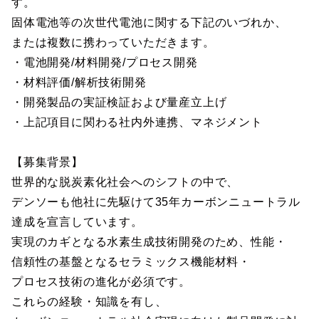
す。
固体電池等の次世代電池に関する下記のいづれか、
または複数に携わっていただきます。
・電池開発/材料開発/プロセス開発
・材料評価/解析技術開発
・開発製品の実証検証および量産立上げ
・上記項目に関わる社内外連携、マネジメント
【募集背景】
世界的な脱炭素化社会へのシフトの中で、
デンソーも他社に先駆けて35年カーボンニュートラル
達成を宣言しています。
実現のカギとなる水素生成技術開発のため、性能・
信頼性の基盤となるセラミックス機能材料・
プロセス技術の進化が必須です。
これらの経験・知識を有し、