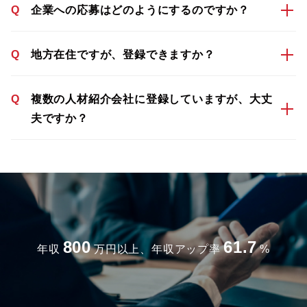
Q
企業への応募はどのようにするのですか？
Q
地方在住ですが、登録できますか？
Q
複数の人材紹介会社に登録していますが、大丈
夫ですか？
800
61.7
年収
万円以上、年収アップ率
%