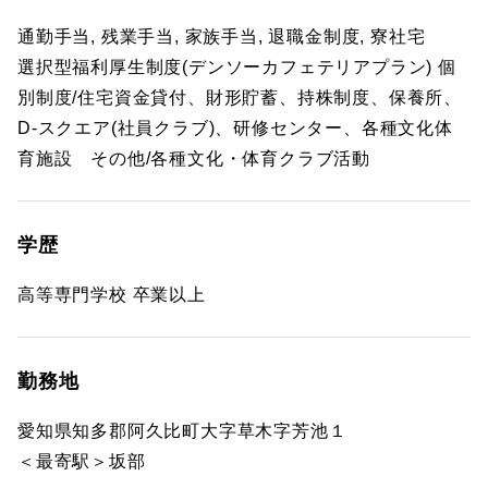
通勤手当, 残業手当, 家族手当, 退職金制度, 寮社宅
選択型福利厚生制度(デンソーカフェテリアプラン) 個
別制度/住宅資金貸付、財形貯蓄、持株制度、保養所、
D-スクエア(社員クラブ)、研修センター、各種文化体
育施設 その他/各種文化・体育クラブ活動
学歴
高等専門学校 卒業以上
勤務地
愛知県知多郡阿久比町大字草木字芳池１
＜最寄駅＞坂部