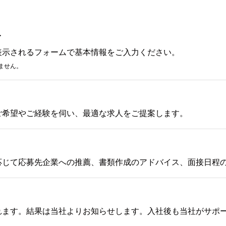
み
表示されるフォームで基本情報をご入力ください。
ません。
ご希望やご経験を伺い、最適な求人をご提案します。
応じて応募先企業への推薦、書類作成のアドバイス、面接日程
れます。結果は当社よりお知らせします。入社後も当社がサポ