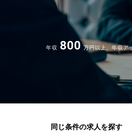
800
年収
万円以上、年収ア
同じ条件の求人を探す