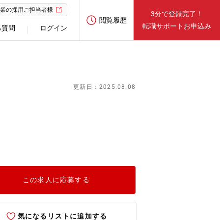
業の採用ご担当者様
3分で登録完了！
閲覧履歴
転職サポートお申込み
る質問
ログイン
更新日：2025.08.08
この求人に応募する
気になるリストに追加する