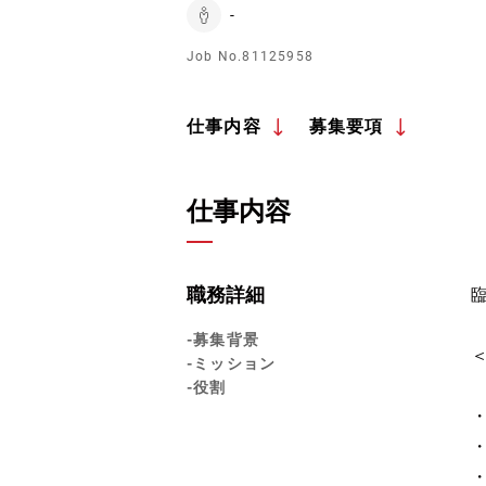
-
Job No.81125958
仕事内容
募集要項
仕事内容
職務詳細
-募集背景
-ミッション
-役割