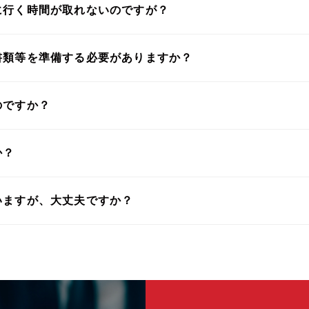
に行く時間が取れないのですが？
書類等を準備する必要がありますか？
のですか？
か？
いますが、大丈夫ですか？