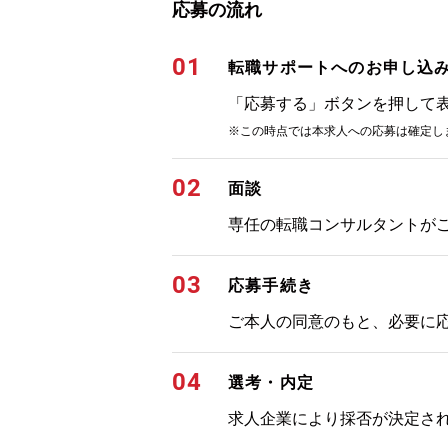
応募の流れ
01
転職サポートへのお申し込
「応募する」ボタンを押して
※この時点では本求人への応募は確定し
02
面談
専任の転職コンサルタントが
03
応募手続き
ご本人の同意のもと、必要に
04
選考・内定
求人企業により採否が決定さ