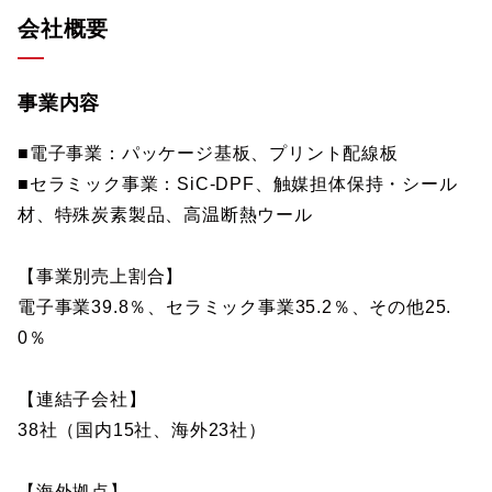
会社概要
事業内容
■電子事業：パッケージ基板、プリント配線板
■セラミック事業：SiC-DPF、触媒担体保持・シール
材、特殊炭素製品、高温断熱ウール
【事業別売上割合】
電子事業39.8％、セラミック事業35.2％、その他25.
0％
【連結子会社】
38社（国内15社、海外23社）
【海外拠点】