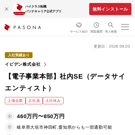
ハイクラス転職
無料インストール
パソナキャリア公式アプリ
サービス紹介
閲覧履歴
求人検索
更新日：2026.08.03
入社実績あり
イビデン株式会社
【電子事業本部】社内SE（データサイ
エンティスト）
上場企業
正社員
土日休み
460万円〜850万円
岐阜県大垣市神田町,愛知県からも一部通勤可能