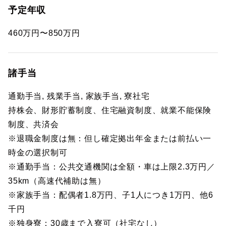
予定年収
460万円〜850万円
諸手当
通勤手当, 残業手当, 家族手当, 寮社宅
持株会、財形貯蓄制度、住宅融資制度、就業不能保険
制度、共済会
※退職金制度は無：但し確定拠出年金または前払い一
時金の選択制可
※通勤手当：公共交通機関は全額・車は上限2.3万円／
35km（高速代補助は無）
※家族手当：配偶者1.8万円、子1人につき1万円、他6
千円
※独身寮：30歳まで入寮可（社宅なし）