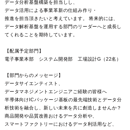
データ分析基盤構築を担当しし、
データ活用による事業革新の仕組み作り・
推進を担当頂きたいと考えています。 将来的には、
データ解析基盤を運用する部門のリーダーへと成長し
てくれることを期待しています。
【配属予定部門】
電子事業本部 システム開発部 工場設計G（22名）
【部門からのメッセージ】
データサイエンティスト、
データマネジメントエンジニアご経験の皆様へ
半導体向けICパッケージ基板の最先端技術とデータ分
析技術を融合し、新しい未来を共に創造しませんか？
商品開発や品質改善おけるデータ分析や、
スマートファクトリーにおけるデータ利活用など、