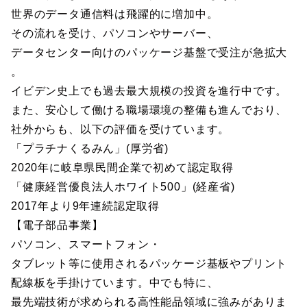
世界のデータ通信料は飛躍的に増加中。
その流れを受け、パソコンやサーバー、
データセンター向けのパッケージ基盤で受注が急拡大
。
イビデン史上でも過去最大規模の投資を進行中です。
また、安心して働ける職場環境の整備も進んでおり、
社外からも、以下の評価を受けています。
「プラチナくるみん」(厚労省)
2020年に岐阜県民間企業で初めて認定取得
「健康経営優良法人ホワイト500」(経産省)
2017年より9年連続認定取得
【電子部品事業】
パソコン、スマートフォン・
タブレット等に使用されるパッケージ基板やプリント
配線板を手掛けています。中でも特に、
最先端技術が求められる高性能品領域に強みがありま