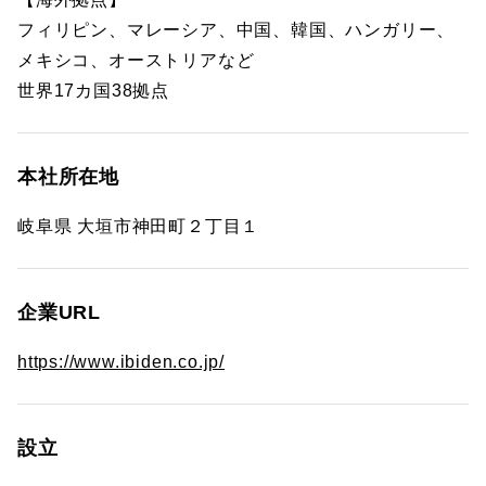
フィリピン、マレーシア、中国、韓国、ハンガリー、
メキシコ、オーストリアなど
世界17カ国38拠点
本社所在地
岐阜県 大垣市神田町２丁目１
企業URL
https://www.ibiden.co.jp/
設立