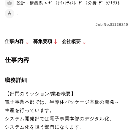
設計・構築系 > ﾃﾞｰﾀｻｲｴﾝﾃｨｽﾄ･ﾃﾞｰﾀ分析･ﾃﾞｰﾀｱﾅﾘｽﾄ
-
Job No.81126240
仕事内容
募集要項
会社概要
仕事内容
職務詳細
【部門のミッション/業務概要】
電子事業本部では、半導体パッケージ基板の開発～
生産を行っています。
システム開発部では電子事業本部のデジタル化、
システム化を担う部門になります。