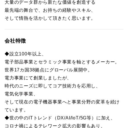
大量のデータ群から新たな価値を創造する
最先端の舞台で、お持ちの経験やスキル、
そして情熱を活かして頂きたく思います。
会社特徴
◆設立100年以上、
電子部品事業とセラミック事業を軸とするメーカー。
世界17カ国38拠点にグローバル展開中。
電力事業にて創業しましたが、
時代のニーズに即してコア技術力を応用し、
電気化学事業、
そして現在の電子機器事業へと事業分野の変革を続け
ています。
◆世の中のITトレンド（DX/AI/IoT/5G等）に加え、
コロナ禍によるテレワーク拡大の影響もあり、