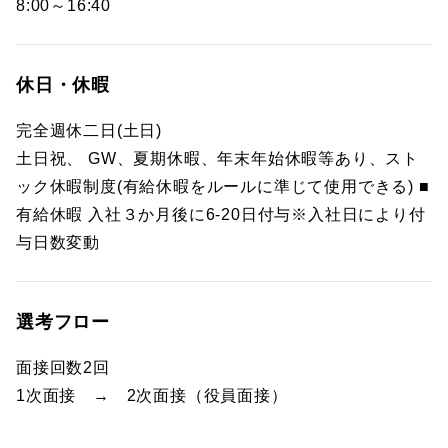
8:00～16:40
休日・休暇
完全週休二日(土日)
土日祝、 GW、夏期休暇、年末年始休暇等あり、スト
ック休暇制度(有給休暇をルールに準じて使用できる) ■
有給休暇 入社３か月後に6-20日付与※入社日により付
与日数変動
選考フロー
面接回数2回
1次面接 → 2次面接（役員面接）