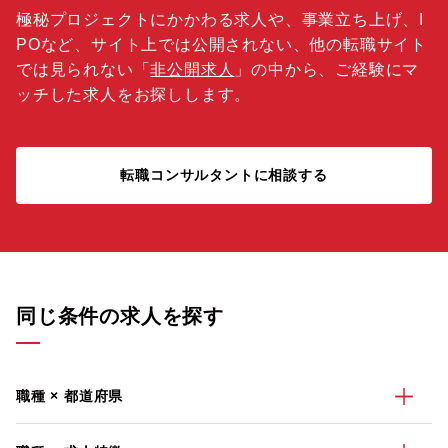
極秘プロジェクトにかかわる求人や、事業立ち上げ、I
POなど、サイト上では公開されない、他の転職サイト
では見られない「
非公開求人
」の中から、ご経験にマ
ッチした求人をお探しします。
転職コンサルタントに相談する
同じ条件の求人を探す
職種 × 都道府県