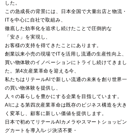
した。
この急成長の背景には、日本全国で大量出店と物流・
ITを中心に自社で取組み、
徹底した効率化を追求し続けたことで圧倒的な
「安さ」を実現し、
お客様の支持を得てきたことにあります。
創業以来小売の現場でITを活用し流通の生産性向上、
買い物体験のイノベーションにトライし続けてきまし
た。第4次産業革命を迎える今、
私たちはリテールAIで新しい流通の未来を創り世界一
の買い物体験を提供し、
人々の暮らしを豊かにする企業を目指しています。
AIによる第四次産業革命は既存のビジネス構造を大き
く変革し、顧客に新しい価値を提供します。
日本で初めてリテールAIカメラやスマートショッピン
グカートを導入/レジ決済不要・