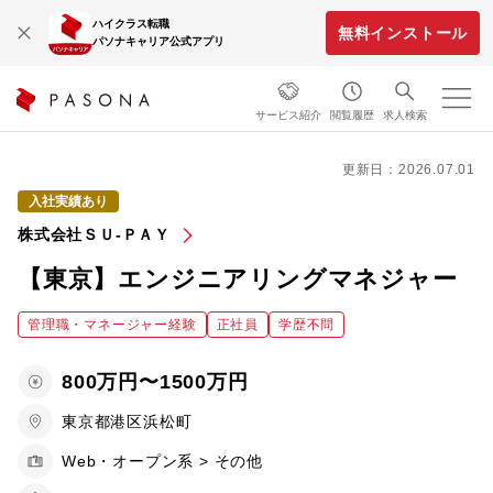
ハイクラス転職
無料インストール
パソナキャリア公式アプリ
サービス紹介
閲覧履歴
求人検索
更新日：2026.07.01
入社実績あり
株式会社ＳＵ‐ＰＡＹ
【東京】エンジニアリングマネジャー
管理職・マネージャー経験
正社員
学歴不問
800万円〜1500万円
東京都港区浜松町
Web・オープン系 > その他