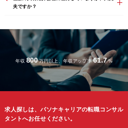
夫ですか？
800
61.7
年収
万円以上、年収アップ率
%
求人探しは、パソナキャリアの転職コンサル
タントへお任せください。