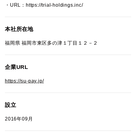
・URL：https://trial-holdings.inc/
本社所在地
福岡県 福岡市東区多の津１丁目１２－２
企業URL
https://su-pay.jp/
設立
2016年09月