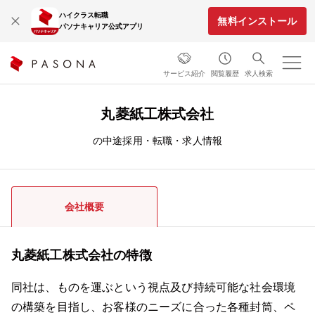
ハイクラス転職
無料インストール
パソナキャリア公式アプリ
サービス紹介
閲覧履歴
求人検索
丸菱紙工株式会社
の中途採用・転職・求人情報
会社概要
丸菱紙工株式会社の特徴
同社は、ものを運ぶという視点及び持続可能な社会環境
の構築を目指し、お客様のニーズに合った各種封筒、ペ