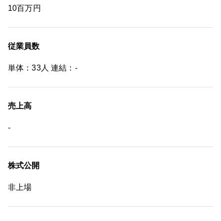
10百万円
従業員数
単体：33人 連結：-
売上高
-
株式公開
非上場