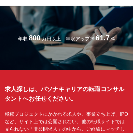
800
61.7
年収
万円以上、年収アップ率
%
求人探しは、パソナキャリアの転職コンサル
タントへお任せください。
極秘プロジェクトにかかわる求人や、事業立ち上げ、IPO
など、サイト上では公開されない、他の転職サイトでは
見られない「
非公開求人
」の中から、ご経験にマッチし