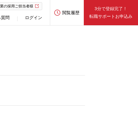
業の採用ご担当者様
3分で登録完了！
閲覧履歴
転職サポートお申込み
る質問
ログイン