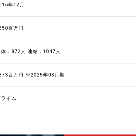
016年12月
350百万円
体：872人 連結：1047人
373百万円 ※2025年03月期
プライム