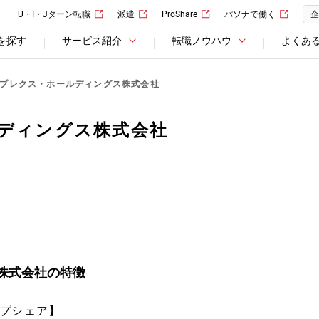
U・I・Jターン転職
派遣
ProShare
パソナで働く
企
を探す
サービス紹介
転職ノウハウ
よくあ
プレクス・ホールディングス株式会社
ディングス株式会社
株式会社の特徴
プシェア】