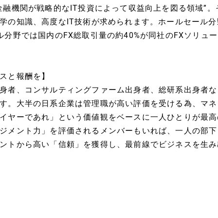
金融機関が戦略的なIT投資によって収益向上を図る領域”
学の知識、高度なIT技術が求められます。ホールセール
ル分野では国内のFX総取引量の約40%が同社のFXソリュ
スと報酬を】
身者、コンサルティングファーム出身者、総研系出身者な
す。大半の日系企業は管理職が高い評価を受ける為、マネ
イヤーであれ」という価値観をベースに一人ひとりが最高
ジメント力」を評価されるメンバーもいれば、一人の部下
ントから高い「信頼」を獲得し、最前線でビジネスを生み