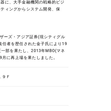
武器に、大手金融機関の戦略的ビジ
ルティングからシステム開発、保
ザーズ・アジア証券(現シティグル
責任者を歴任された金子氏により19
一部を果たし、2013年MBO(マネ
年9月に再上場を果たしました。
１９Ｆ