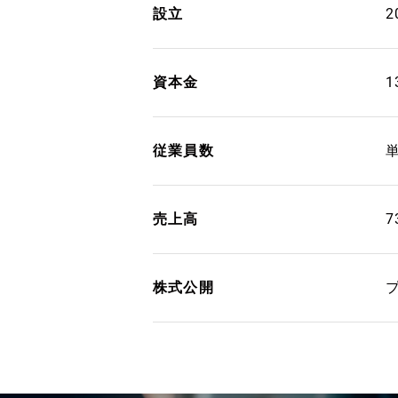
設立
2
資本金
1
従業員数
単
売上高
7
株式公開