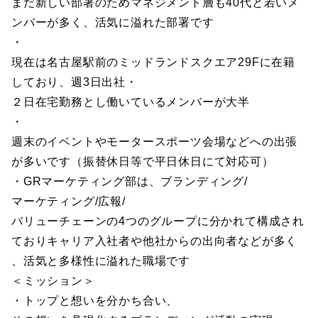
まだ新しい部署のためマネジメント層も40代と若いメ
ンバーが多く、活気に溢れた部署です
・
現在は名古屋駅前のミッドランドスクエア29Fに在籍
しており、週3日出社・
２日在宅勤務とし働いているメンバーが大半
・
週末のイベントやモータースポーツ会場などへの出張
が多いです（振替休日等で平日休日にて対応可）
・GRマーケティング部は、ブランディング/
マーケティング/広報/
バリューチェーンの4つのグループに分かれて構成され
ておりキャリア入社者や他社からの出向者などが多く
、活気と多様性に溢れた職場です
＜ミッション＞
・トップと想いを分かち合い、