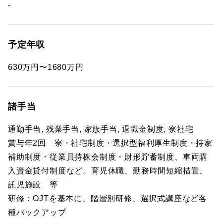
-
予定年収
630万円〜1680万円
諸手当
通勤手当, 残業手当, 家族手当, 退職金制度, 寮社宅
賞与年2回 寮・社宅制度・選択型福利厚生制度・持家
補助制度・従業員持株会制度・財形貯蓄制度、車両購
入資金貸付制度など。育児休職、勤務時間短縮措置、
託児施設 等
研修：OJTを基本に、階層別研修、選択式講座など各
種バックアップ