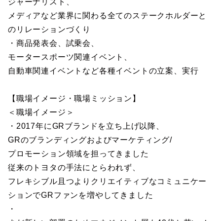
ジャーナリスト、
メディアなど業界に関わる全てのステークホルダーと
のリレーションづくり
・商品発表会、試乗会、
モータースポーツ関連イベント、
自動車関連イベントなど各種イベントの立案、実行
【職場イメージ・職場ミッション】
＜職場イメージ＞
・2017年にGRブランドを立ち上げ以降、
GRのブランディングおよびマーケティング/
プロモーション領域を担ってきました
従来のトヨタの手法にとらわれず、
フレキシブル且つよりクリエイティブなコミュニケー
ションでGRファンを増やしてきました
・