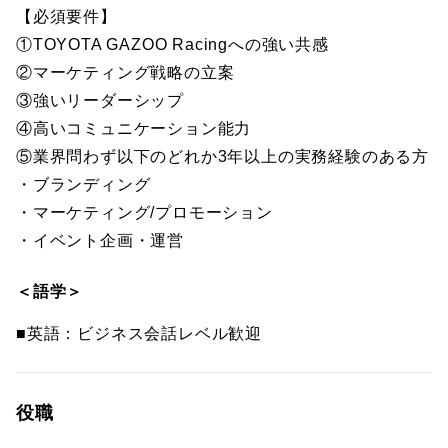
【必須要件】
①TOYOTA GAZOO Racingへの強い共感
②マーケティング戦略の立案
③強いリーダーシップ
④高いコミュニケーション能力
⑤業界問わず以下のどれか3年以上の実務経験のある方
・ブランディング
・マーケティング/プロモーション
・イベント企画・運営
＜語学＞
■英語：ビジネス会話レベル歓迎
役職