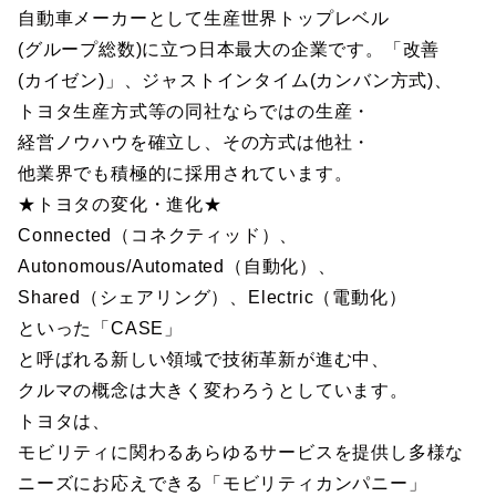
自動車メーカーとして生産世界トップレベル
(グループ総数)に立つ日本最大の企業です。「改善
(カイゼン)」、ジャストインタイム(カンバン方式)、
トヨタ生産方式等の同社ならではの生産・
経営ノウハウを確立し、その方式は他社・
他業界でも積極的に採用されています。
★トヨタの変化・進化★
Connected（コネクティッド）、
Autonomous/Automated（自動化）、
Shared（シェアリング）、Electric（電動化）
といった「CASE」
と呼ばれる新しい領域で技術革新が進む中、
クルマの概念は大きく変わろうとしています。
トヨタは、
モビリティに関わるあらゆるサービスを提供し多様な
ニーズにお応えできる「モビリティカンパニー」