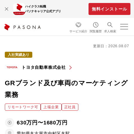
ハイクラス転職
無料インストール
パソナキャリア公式アプリ
サービス紹介
閲覧履歴
求人検索
更新日：2026.08.07
入社実績あり
トヨタ自動車株式会社
GRブランド及び車両のマーケティング
業務
リモートワーク可
上場企業
正社員
630万円〜1680万円
愛知県名古屋市中村区名駅