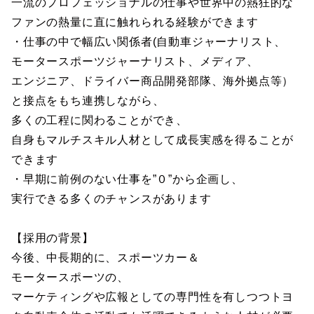
一流のプロフェッショナルの仕事や世界中の熱狂的な
ファンの熱量に直に触れられる経験ができます
・仕事の中で幅広い関係者(自動車ジャーナリスト、
モータースポーツジャーナリスト、メディア、
エンジニア、ドライバー商品開発部隊、海外拠点等）
と接点をもち連携しながら、
多くの工程に関わることができ、
自身もマルチスキル人材として成長実感を得ることが
できます
・早期に前例のない仕事を”０”から企画し、
実行できる多くのチャンスがあります
【採用の背景】
今後、中長期的に、スポーツカー＆
モータースポーツの、
マーケティングや広報としての専門性を有しつつトヨ