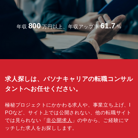
800
61.7
年収
万円以上、年収アップ率
%
求人探しは、パソナキャリアの転職コンサル
タントへお任せください。
極秘プロジェクトにかかわる求人や、事業立ち上げ、I
POなど、サイト上では公開されない、他の転職サイト
では見られない「
非公開求人
」の中から、ご経験にマ
ッチした求人をお探しします。