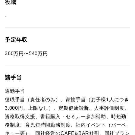
役職
-
予定年収
360万円〜540万円
諸手当
通勤手当
役職手当（責任者のみ）、家族手当（お子様1人につき
3,000円、上限なし）、定期健康診断、人事評価制度、
資格取得支援、書籍購入・セミナー参加補助、時短勤
務制度、育児短時間勤務制度、社内イベント（バーベ
キュー等）、同社経営のCAFE&BAR社割、同社ブラン