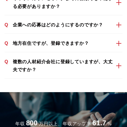
る必要がありますか？
Q
企業への応募はどのようにするのですか？
Q
地方在住ですが、登録できますか？
Q
複数の人材紹介会社に登録していますが、大丈
夫ですか？
800
61.7
年収
万円以上、年収アップ率
%