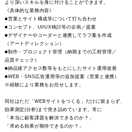
より深いスキルを身に付けることができます。
《具体的な業務内容》
■営業とサイト構成等について打ち合わせ
■コンセプト、UI/UX検討等の企画／提案
■デザイナーやコーダーと連携してラフ案を作成
（アートディレクション）
■制作・プロジェクト管理（納期までの工程管理／
品質チェック）
■納品後アクセス数等をもとにしたサイト運用改善
■WEB・SNS広告運用等の追加提案（営業と連携）
※経験により業務をお任せします。
同社はただ「WEBサイトをつくる」だけに留まらず、
効果測定(分析)まで突き詰めています。常に
「本当に顧客課題を解決できるのか？」
「求める効果が期待できるのか？」