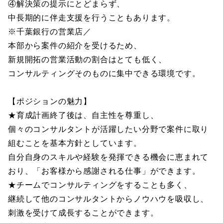
④解決策の提示にとどまらず、
中長期的に伴走支援を行うこともあります。
※千葉銀行の営業店／
本部から案件の紹介を受けるため、
新規開拓の営業活動の割合はとても低く、
コンサルティングそのものに集中できる環境です。
【ポジションの魅力】
★育成計画終了後は、自主性を尊重し、
個々のコンサルタントが活躍したい分野で案件に取り
組むことを基本方針としています。
自分自身のスキルや経験を発揮できる機会に恵まれて
おり、「お客様から感謝される仕事」ができます。
★チームでコンサルティングをすることも多く、
継続して他のコンサルタントからノウハウを吸収し、
刺激を受けて成長することができます。