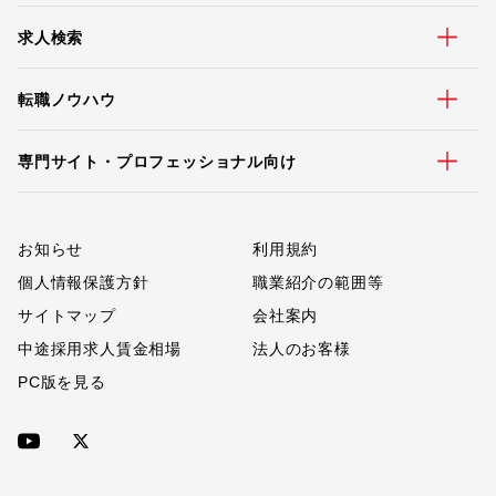
求人検索
転職ノウハウ
専門サイト・プロフェッショナル向け
お知らせ
利用規約
個人情報保護方針
職業紹介の範囲等
サイトマップ
会社案内
中途採用求人賃金相場
法人のお客様
PC版を見る