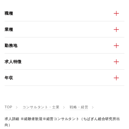
職種
業種
勤務地
求人特徴
年収
TOP
コンサルタント・士業
戦略・経営
求人詳細 ※経験者歓迎※経営コンサルタント（ちばぎん総合研究所出
向）