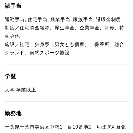
諸手当
通勤手当, 住宅手当, 残業手当, 家族手当, 退職金制度
制度／住宅資金融資、厚生年金、企業年金、財形、持
株会他
施設／社宅、独身寮（男女とも個室）、保養所、総合
グランド、契約スポーツ施設
学歴
大学 卒業以上
勤務地
千葉県千葉市美浜区中瀬1丁目10番地2 ちばぎん幕張