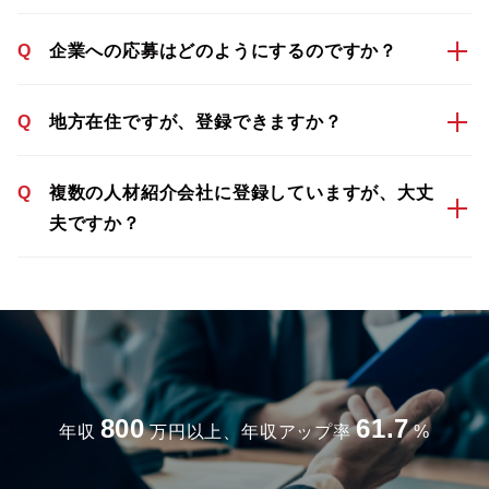
Q
企業への応募はどのようにするのですか？
Q
地方在住ですが、登録できますか？
Q
複数の人材紹介会社に登録していますが、大丈
夫ですか？
800
61.7
年収
万円以上、年収アップ率
%