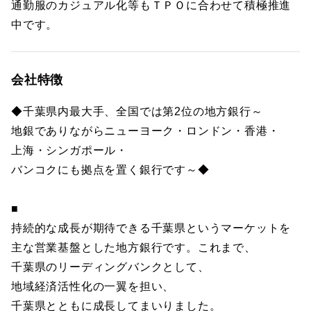
通勤服のカジュアル化等もＴＰＯに合わせて積極推進
中です。
会社特徴
◆千葉県内最大手、全国では第2位の地方銀行～
地銀でありながらニューヨーク・ロンドン・香港・
上海・シンガポール・
バンコクにも拠点を置く銀行です～◆
■
持続的な成長が期待できる千葉県というマーケットを
主な営業基盤とした地方銀行です。これまで、
千葉県のリーディングバンクとして、
地域経済活性化の一翼を担い、
千葉県とともに成長してまいりました。