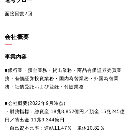
選考フロー
面接回数2回
会社概要
事業内容
■銀行業・預金業務・貸出業務・商品有価証券売買業
務・有価証券投資業務・国内為替業務・外国為替業
務・社債受託および登録・付随業務
■会社概要(2022年9月時点)
・財務指標：総資産 18兆8,852億円／預金 15兆245億
円／貸出金 11兆9,344億円
・自己資本比率：連結11.47％ 単体10.82％