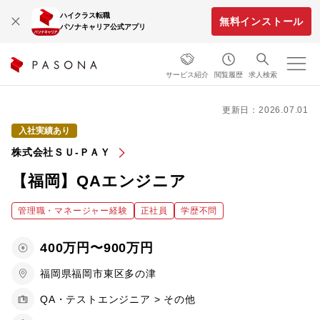
ハイクラス転職
無料インストール
パソナキャリア公式アプリ
サービス紹介
閲覧履歴
求人検索
更新日：2026.07.01
入社実績あり
株式会社ＳＵ‐ＰＡＹ
【福岡】QAエンジニア
管理職・マネージャー経験
正社員
学歴不問
400万円〜900万円
福岡県福岡市東区多の津
QA・テストエンジニア > その他