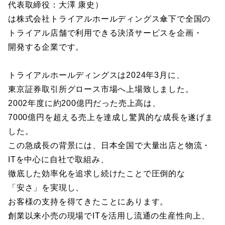
代表取締役：大澤 康史）
は株式会社トライアルホールディングス傘下で全国の
トライアル店舗で利用できる決済サービスを企画・
開発する企業です。
トライアルホールディングスは2024年3月に、
東京証券取引所グロース市場へ上場致しました。
2002年度に約200億円だった売上高は、
7000億円を超える売上を達成し驚異的な成長を遂げま
した。
この急成長の背景には、日本全国で大量出店と物流・
ITを中心に自社で取組み、
徹底した効率化を追求し続けたことで圧倒的な
「安さ」を実現し、
お客様の支持を得てきたことにあります。
創業以来小売の現場でITを活用し流通の生産性向上、