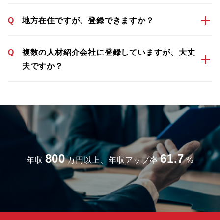
Q
地方在住ですが、登録できますか？
Q
複数の人材紹介会社に登録していますが、大丈
夫ですか？
800
61.7
年収
万円以上、年収アップ率
%