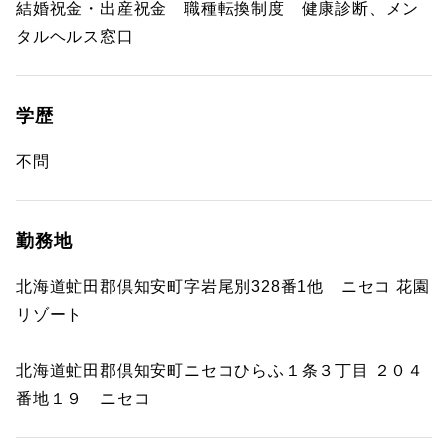
結婚祝金・出産祝金 職種転換制度 健康診断、メン
タルヘルス窓口
学歴
不問
勤務地
北海道虻田郡倶知安町字岩尾別328番1他 ニセコ 花園
リゾート
北海道虻田郡倶知安町ニセコひらふ１条３丁目 ２０４
番地１９ ニセコ