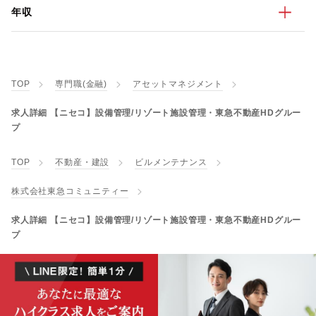
年収
TOP
専門職(金融)
アセットマネジメント
求人詳細 【ニセコ】設備管理/リゾート施設管理・東急不動産HDグルー
プ
TOP
不動産・建設
ビルメンテナンス
株式会社東急コミュニティー
求人詳細 【ニセコ】設備管理/リゾート施設管理・東急不動産HDグルー
プ