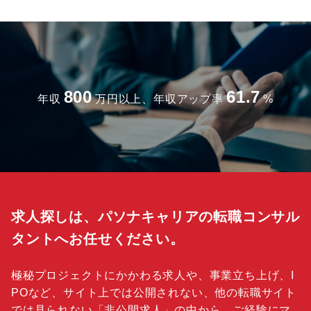
800
61.7
年収
万円以上、年収アップ率
%
求人探しは、パソナキャリアの転職コンサル
タントへお任せください。
極秘プロジェクトにかかわる求人や、事業立ち上げ、I
POなど、サイト上では公開されない、他の転職サイト
では見られない「
非公開求人
」の中から、ご経験にマ