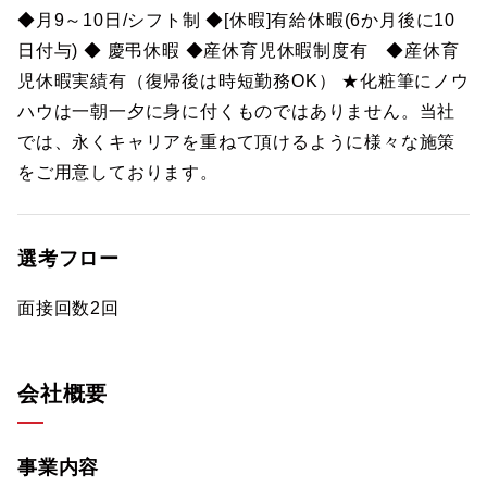
◆月9～10日/シフト制 ◆[休暇]有給休暇(6か月後に10
日付与) ◆ 慶弔休暇 ◆産休育児休暇制度有 ◆産休育
児休暇実績有（復帰後は時短勤務OK） ★化粧筆にノウ
ハウは一朝一夕に身に付くものではありません。当社
では、永くキャリアを重ねて頂けるように様々な施策
をご用意しております。
選考フロー
面接回数2回
会社概要
事業内容