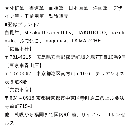
★化粧筆・書道筆・面相筆・日本画筆・洋画筆・デザ
イン筆・工業用筆 製造販売
■登録ブランド/
白鳳堂、Misako Beverly Hills、HAKUHODO、hakuh
o-do、ふでばこ、magnifica、LA MARCHE
【広島本社】
〒731-4215 広島県安芸郡熊野町城之堀7丁目10番9号
【東京南青山店】
〒107-0062 東京都港区南青山5-10-6 テラアシオス
表参道3階
【京都本店】
〒604－0916 京都府京都市中京区寺町通二条上ル要法
寺前町715-1
他、札幌から福岡まで国内9店舗、サイアム、ロサンゼ
ルス