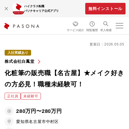
ハイクラス転職
無料インストール
パソナキャリア公式アプリ
サービス紹介
閲覧履歴
求人検索
更新日：2026.05.05
入社実績あり
株式会社白鳳堂
化粧筆の販売職【名古屋】★メイク好き
の方必見！職種未経験可！
正社員
未経験可
280万円〜280万円
愛知県名古屋市中村区