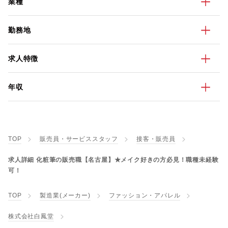
業種
勤務地
求人特徴
年収
TOP
販売員・サービススタッフ
接客・販売員
求人詳細 化粧筆の販売職【名古屋】★メイク好きの方必見！職種未経験
可！
TOP
製造業(メーカー)
ファッション・アパレル
株式会社白鳳堂