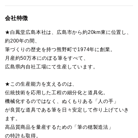
会社特徴
★白鳳堂広島本社は、広島市から約20km東に位置し、
約200年の間、
筆づくりの歴史を持つ熊野町で1974年に創業。
月産約50万本にのぼる筆をすべて、
広島県内自社工場にて生産しています。
★この生産能力を支えるのは、
伝統技術を応用した工程の細分化と道具化。
機械化するのではなく、ぬくもりある「人の手」
が良質な道具である筆を日々安定して作り上げていき
ます。
高品質商品を量産するための「筆の穂製造法」
の特許も取得。