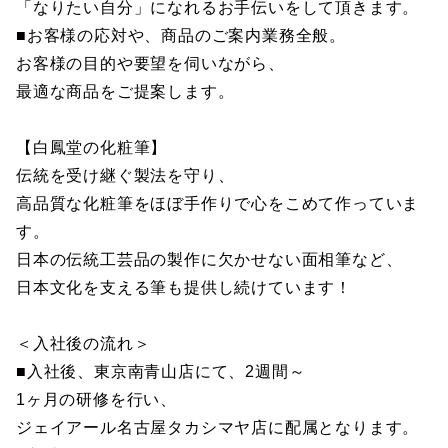
「なりたい自分」になれるお手伝いをして頂きます。
■お客様の応対や、商品のご案内業務全般。
お客様の目的や要望を伺いながら、
最適な商品をご提案します。
【白鳳堂の化粧筆】
伝統を受け継ぐ製法を守り、
高品質な化粧筆をほぼ手作りで心をこめて作っていま
す。
日本の伝統工芸品の製作に欠かせない面相筆など、
日本文化を支える筆も提供し続けています！
＜入社後の流れ＞
■入社後、東京南青山店にて、2週間～
1ヶ月の研修を行い、
ジェイアール名古屋タカシマヤ店に配属となります。