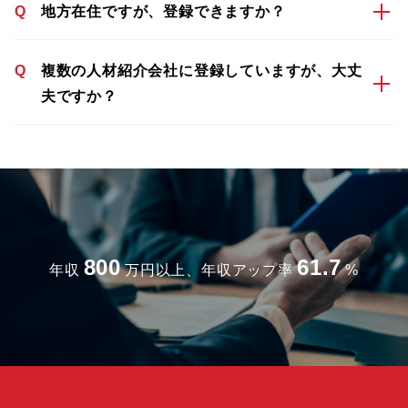
Q
地方在住ですが、登録できますか？
Q
複数の人材紹介会社に登録していますが、大丈
夫ですか？
800
61.7
年収
万円以上、年収アップ率
%