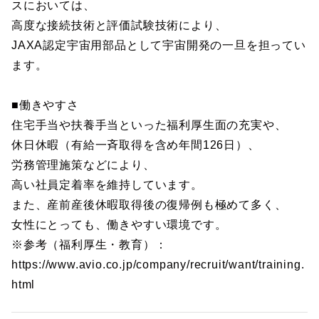
スにおいては、
高度な接続技術と評価試験技術により、
JAXA認定宇宙用部品として宇宙開発の一旦を担ってい
ます。
■働きやすさ
住宅手当や扶養手当といった福利厚生面の充実や、
休日休暇（有給一斉取得を含め年間126日）、
労務管理施策などにより、
高い社員定着率を維持しています。
また、産前産後休暇取得後の復帰例も極めて多く、
女性にとっても、働きやすい環境です。
※参考（福利厚生・教育）：
https://www.avio.co.jp/company/recruit/want/training.
html