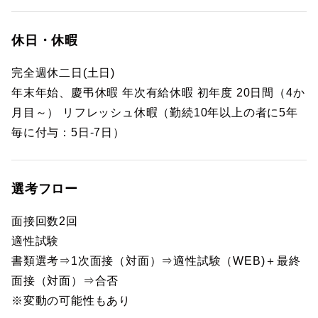
休日・休暇
完全週休二日(土日)
年末年始、慶弔休暇 年次有給休暇 初年度 20日間（4か
月目～） リフレッシュ休暇（勤続10年以上の者に5年
毎に付与：5日-7日）
選考フロー
面接回数2回
適性試験
書類選考⇒1次面接（対面）⇒適性試験（WEB)＋最終
面接（対面）⇒合否
※変動の可能性もあり