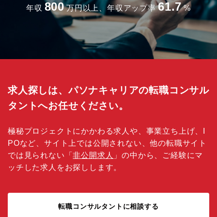
800
61.7
年収
万円以上、年収アップ率
%
求人探しは、パソナキャリアの転職コンサル
タントへお任せください。
極秘プロジェクトにかかわる求人や、事業立ち上げ、I
POなど、サイト上では公開されない、他の転職サイト
では見られない「
非公開求人
」の中から、ご経験にマ
ッチした求人をお探しします。
転職コンサルタントに相談する