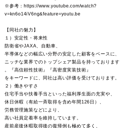
※参考：https://www.youtube.com/watch?
v=kn6o14iV6ng&feature=youtu.be
【同社の魅力】
１）安定性・将来性
防衛省やJAXA、自動車、
半導体などの幅広い分野の安定した顧客をベースに、
ニッチな業界でのトップシェア製品を持っております
。『高信頼性技術』『高密度実装技術』
をキーワードに、同社は高い評価を受けております。
２）働きやすさ
住宅手当や扶養手当といった福利厚生面の充実や、
休日休暇（有給一斉取得を含め年間126日）、
労務管理施策などにより、
高い社員定着率を維持しています。
産前産後休暇取得後の復帰例も極めて多く、