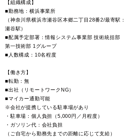
【組織構成】
■勤務地：横浜事業所
（神奈川県横浜市瀬谷区本郷二丁目28番2/最寄駅：
瀬谷駅）
■配属予定部署：情報システム事業部 技術統括部
第一技術部 1グループ
■人数構成：10名程度
【働き方】
■転勤：無
■出社（リモートワークNG）
■マイカー通勤可能
※会社が提携している駐車場があり
・駐車場：個人負担（5,000円／月程度）
・ガソリン代：会社負担
（ご自宅から勤務先までの距離に応じて支給）