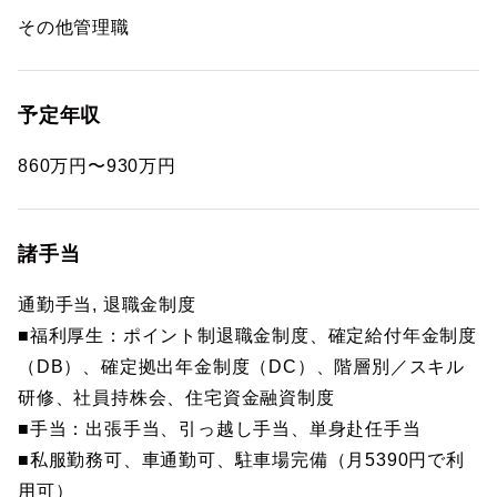
その他管理職
予定年収
860万円〜930万円
諸手当
通勤手当, 退職金制度
■福利厚生：ポイント制退職金制度、確定給付年金制度
（DB）、確定拠出年金制度（DC）、階層別／スキル
研修、社員持株会、住宅資金融資制度
■手当：出張手当、引っ越し手当、単身赴任手当
■私服勤務可、車通勤可、駐車場完備（月5390円で利
用可）