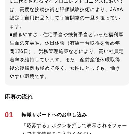
Cに代表されるマイクロエレクトロニクスにおいて
は、高度な接続技術と評価試験技術により、JAXA
認定宇宙用部品として宇宙開発の一旦を担ってい
ます。
■働きやすさ：住宅手当や扶養手当といった福利厚
生面の充実や、休日休暇（有給一斉取得を含め年
間126日）、労務管理施策などにより、高い社員定
着率を維持しています。また、産前産後休暇取得
後の復帰例も極めて多く、女性にとっても、働き
やすい環境です。
応募の流れ
01
転職サポートへのお申し込み
「応募する」ボタンを押して表示されるフォー
ムで基本情報をご入力ください。