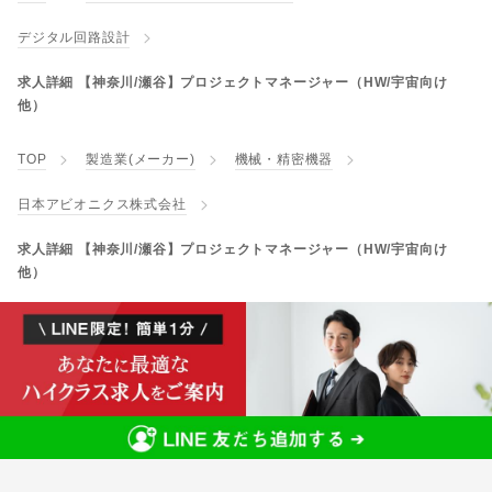
デジタル回路設計
求人詳細 【神奈川/瀬谷】プロジェクトマネージャー（HW/宇宙向け
他）
TOP
製造業(メーカー)
機械・精密機器
日本アビオニクス株式会社
求人詳細 【神奈川/瀬谷】プロジェクトマネージャー（HW/宇宙向け
他）