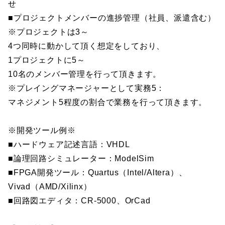
せ
■プロジェクトメンバーの進捗管理（社員、派遣含む）
※プロジェクトは3～
4つ同時に動かして頂く想定をしており、
1プロジェクトに5～
10名のメンバー管理を行って頂きます。
※プレイングマネージャーとして実務5：
マネジメント5程度の割合で業務を行って頂きます。
※開発ツール例※
■ハードウェア記述言語：VHDL
■論理回路シミュレーター：ModelSim
■FPGA開発ツール：Quartus（Intel/Altera）、
Vivad（AMD/Xilinx）
■回路図エディタ：CR-5000、OrCad