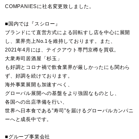
COMPANIESに社名変更致しました。
■国内では『スシロー』
ブランドにて直営方式による回転すし店を中心に展開
し、業界売上No.1を維持しております。また、
2021年4月には、テイクアウト専門京樽を買収。
大衆寿司居酒屋「杉玉」
も好調とコロナ禍で飲食業界が厳しかったにも関わら
ず、好調を続けております。
海外事業展開も加速すべく、
グローバル展開への基盤をより強固なものとし、
各国への出店準備を行い、
世界へ日本食である”寿司”を届けるグローバルカンパニ
ーへと成長中です。
■グループ事業会社