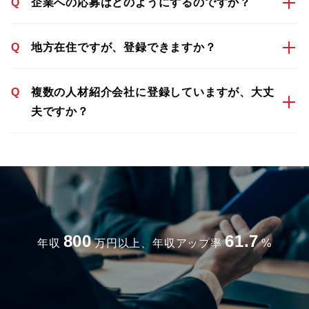
Q
企業への応募はどのようにするのですか？
Q
地方在住ですが、登録できますか？
Q
複数の人材紹介会社に登録していますが、大丈
夫ですか？
800
61.7
年収
万円以上、年収アップ率
%