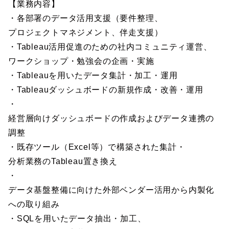
【業務内容】
・各部署のデータ活用支援（要件整理、
プロジェクトマネジメント、伴走支援）
・Tableau活用促進のための社内コミュニティ運営、
ワークショップ・勉強会の企画・実施
・Tableauを用いたデータ集計・加工・運用
・Tableauダッシュボードの新規作成・改善・運用
・
経営層向けダッシュボードの作成およびデータ連携の
調整
・既存ツール（Excel等）で構築された集計・
分析業務のTableau置き換え
・
データ基盤整備に向けた外部ベンダー活用から内製化
への取り組み
・SQLを用いたデータ抽出・加工、