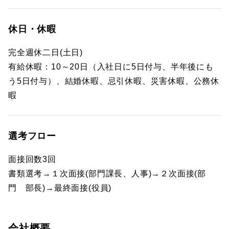
休日・休暇
完全週休二日(土日)
有給休暇：10～20日（入社日に5日付与、半年後にも
う5日付与）、結婚休暇、忌引休暇、災害休暇、公務休
暇
選考フロー
面接回数3回
書類選考→１次面接(部門課長、人事)→２次面接(部
門 部長)→最終面接(役員)
会社概要