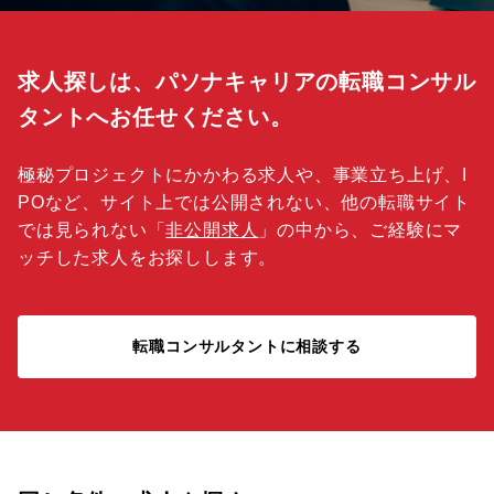
求人探しは、パソナキャリアの転職コンサル
タントへお任せください。
極秘プロジェクトにかかわる求人や、事業立ち上げ、I
POなど、サイト上では公開されない、他の転職サイト
では見られない「
非公開求人
」の中から、ご経験にマ
ッチした求人をお探しします。
転職コンサルタントに相談する