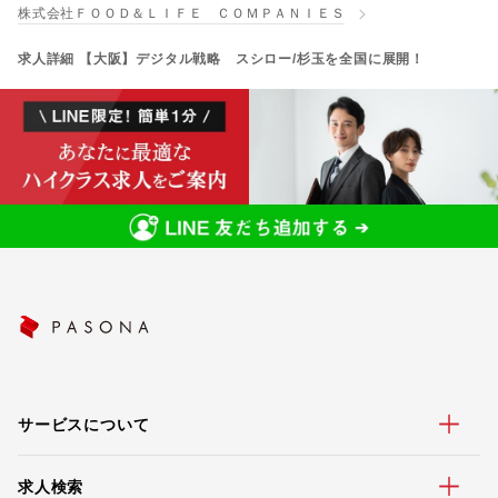
株式会社ＦＯＯＤ＆ＬＩＦＥ ＣＯＭＰＡＮＩＥＳ
求人詳細 【大阪】デジタル戦略 スシロー/杉玉を全国に展開！
サービスについて
求人検索