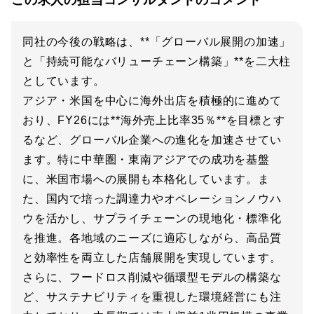
この求人の担当コンサルタントのコメント
同社の今後の戦略は、**「グローバル展開の加速」
と「持続可能なバリューチェーン構築」**を二大柱
としています。
アジア・米国を中心に海外出店を積極的に進めて
おり、FY26には**海外売上比率35％**を目標とす
るなど、グローバル企業への進化を加速させてい
ます。特に中華圏・東南アジアでの成功を基盤
に、米国市場への展開も本格化しています。ま
た、国内で培った調達力やオペレーションノウハ
ウを活かし、サプライチェーンの現地化・標準化
を推進。各地域のニーズに適応しながら、高品質
と効率性を両立した店舗展開を実現しています。
さらに、フードロス削減や循環型モデルの構築な
ど、サステナビリティを重視した環境経営にも注