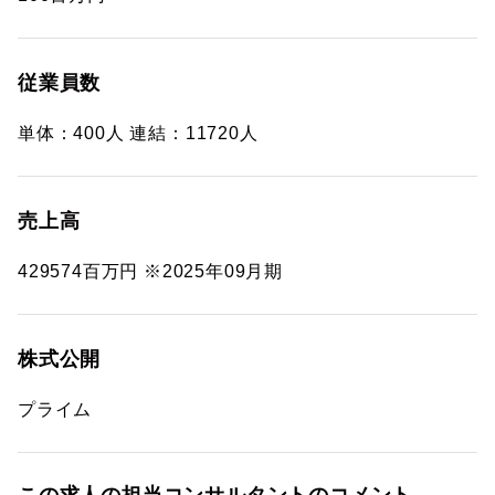
従業員数
単体：400人 連結：11720人
売上高
429574百万円 ※2025年09月期
株式公開
プライム