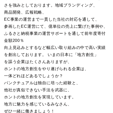
さを強みとしております。地域ブランディング、
商品開発、広報戦略、
EC事業の運営まで一貫した当社の対応を通して、
参画したEC運営にて、億単位の売上に繋げた事例や、
ふるさと納税事業の運営サポートを通して前年度寄付
金額200％
向上見込みとするなど幅広い取り組みの中で高い実績
を創出しております。 いまの日本に「地方創生」
を謳う企業はたくさんありますが、
ホントの地方創生をやり遂げられる企業は、
一体どれほどあるでしょうか？
パンクチュアルは独自に培った経験と、
他社が真似できない手法を武器に、
ホントの地方創生を実現しています。
地方に魅力を感じているみなさん、
ぜひ一緒に働きましょう！