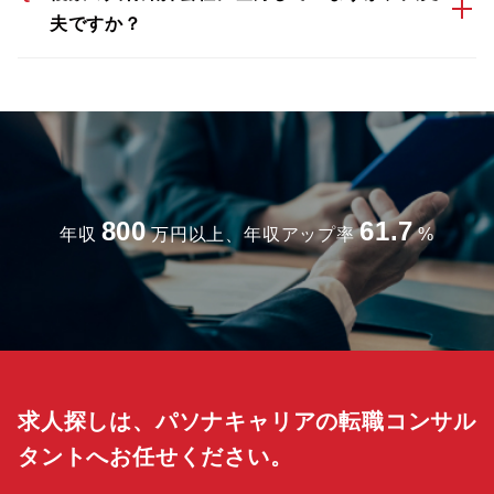
夫ですか？
800
61.7
年収
万円以上、年収アップ率
%
求人探しは、パソナキャリアの転職コンサル
タントへお任せください。