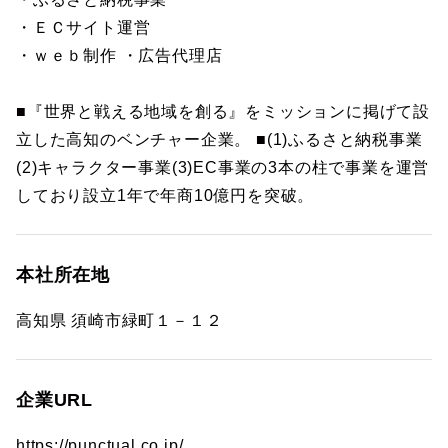
・ＥＣサイト運営
・ｗｅｂ制作 ・広告代理店
■『世界と戦える地域を創る』をミッションに掲げて設
立した高知のベンチャー企業。 ■(1)ふるさと納税事業
(2)キャラクター事業(3)EC事業の3本の柱で事業を運営
しており設立1年で年商10億円を突破。
本社所在地
高知県 須崎市緑町１－１２
企業URL
https://punctual.co.jp/