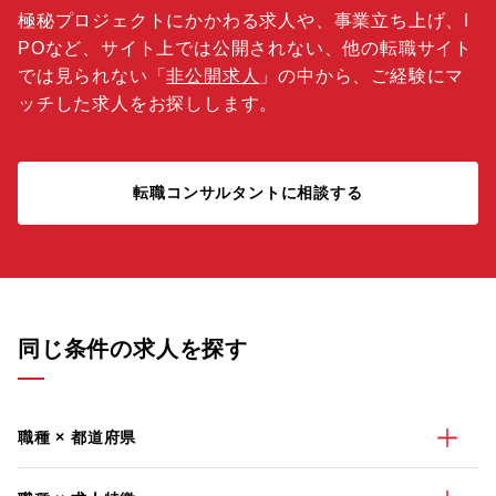
極秘プロジェクトにかかわる求人や、事業立ち上げ、I
POなど、サイト上では公開されない、他の転職サイト
では見られない「
非公開求人
」の中から、ご経験にマ
ッチした求人をお探しします。
転職コンサルタントに相談する
同じ条件の求人を探す
職種 × 都道府県