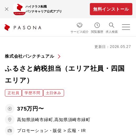
ハイクラス転職
無料インストール
パソナキャリア公式アプリ
サービス紹介
閲覧履歴
求人検索
更新日：2026.05.27
株式会社パンクチュアル
ふるさと納税担当（エリア社員・四国
エリア）
正社員
学歴不問
土日休み
375万円〜
高知県須崎市緑町,高知県須崎市緑町
プロモーション・販促 > 広報・IR