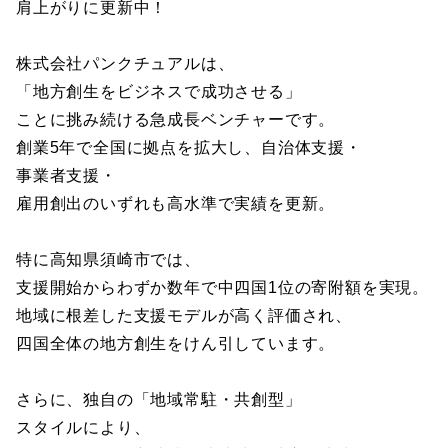
肩上がりに更新中！
株式会社パンクチュアルは、
「地方創生をビジネスで成功させる」
ことに挑み続ける急成長ベンチャーです。
創業5年で全国に拠点を拡大し、自治体支援・
事業者支援・
雇用創出のいずれも高水準で実績を更新。
特に高知県須崎市では、
支援開始からわずか数年で中四国1位の寄附額を実現。
地域に根差した支援モデルが高く評価され、
四国全体の地方創生をけん引しています。
さらに、独自の「地域常駐・共創型」
スタイルにより、