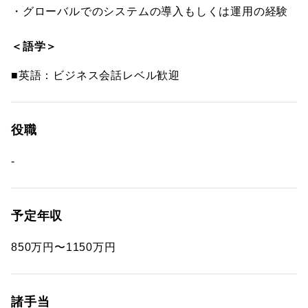
・グローバルでのシステムの導入もしくは運用の経験
＜語学＞
■英語：ビジネス会話レベル歓迎
役職
-
予定年収
850万円〜1150万円
諸手当