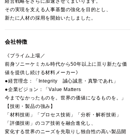
経営戦略をさらに加速させてまいります。
その実現を支える人事基盤の強化を目的とし、
新たに人材の採用を開始いたしました。
会社特徴
《プライム上場／
前身ソニーケミカル時代から50年以上に亘り新たな価
値を提供し続ける材料メーカー》
●経営理念：「Integrity 誠心誠意・真摯であれ」
●企業ビジョン：「Value Matters
今までなかったものを。世界の価値になるものを。」
【技術・製品の強み】
「材料技術」「プロセス技術」「分析・解析技術」
「評価技術」のコア技術を融合進化し、
変化する世界のニーズを先取りし独自性の高い製品開