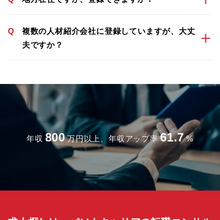
Q
複数の人材紹介会社に登録していますが、大丈
夫ですか？
800
61.7
年収
万円以上、年収アップ率
%