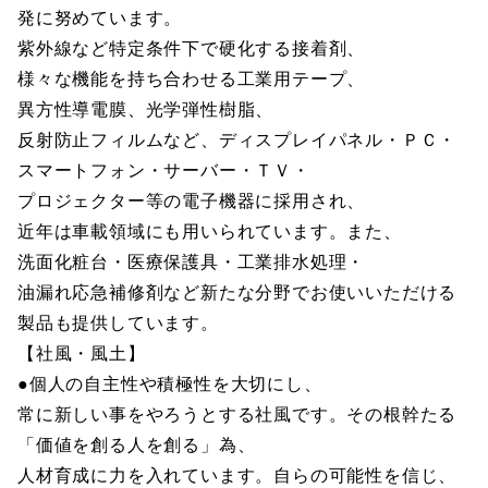
発に努めています。
紫外線など特定条件下で硬化する接着剤、
様々な機能を持ち合わせる工業用テープ、
異方性導電膜、光学弾性樹脂、
反射防止フィルムなど、ディスプレイパネル・ＰＣ・
スマートフォン・サーバー・ＴＶ・
プロジェクター等の電子機器に採用され、
近年は車載領域にも用いられています。また、
洗面化粧台・医療保護具・工業排水処理・
油漏れ応急補修剤など新たな分野でお使いいただける
製品も提供しています。
【社風・風土】
●個人の自主性や積極性を大切にし、
常に新しい事をやろうとする社風です。その根幹たる
「価値を創る人を創る」為、
人材育成に力を入れています。自らの可能性を信じ、