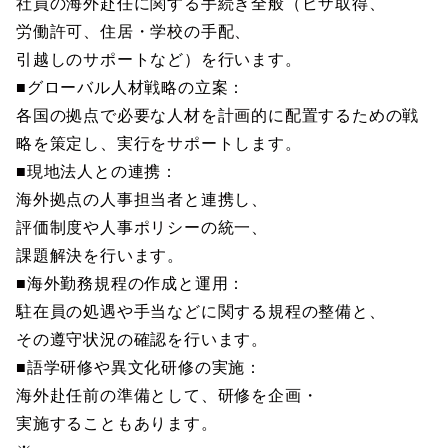
社員の海外赴任に関する手続き全般（ビザ取得、
労働許可、住居・学校の手配、
引越しのサポートなど）を行います。
■グローバル人材戦略の立案：
各国の拠点で必要な人材を計画的に配置するための戦
略を策定し、実行をサポートします。
■現地法人との連携：
海外拠点の人事担当者と連携し、
評価制度や人事ポリシーの統一、
課題解決を行います。
■海外勤務規程の作成と運用：
駐在員の処遇や手当などに関する規程の整備と、
その遵守状況の確認を行います。
■語学研修や異文化研修の実施：
海外赴任前の準備として、研修を企画・
実施することもあります。