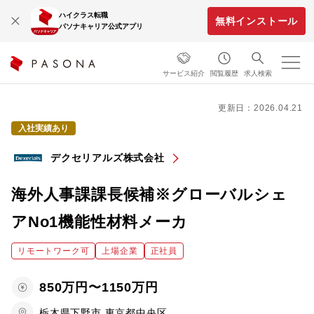
ハイクラス転職
無料インストール
パソナキャリア公式アプリ
サービス紹介
閲覧履歴
求人検索
更新日：2026.04.21
入社実績あり
デクセリアルズ株式会社
海外人事課課長候補※グローバルシェ
アNo1機能性材料メーカ
リモートワーク可
上場企業
正社員
850万円〜1150万円
栃木県下野市,東京都中央区