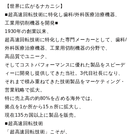
【世界に広がるナカニシ】
■超高速回転技術に特化し歯科/外科医療治療機器、
工業用切削機器を開発■
1930年の創業以来、
超高速回転技術に特化した専門メーカーとして、歯科/
外科医療治療機器、工業用切削機器の分野で、
高品質でユニーク、
そしてコストパフォーマンスに優れた製品をスピーデ
ィーに開発し提供してきた当社。3代目社長になり、
それまで積み重ねてきた技術製品をマーケティング・
営業戦略で拡大。
特に売上高の約80%を占める海外では、
拠点を1か所から15ヵ所に拡大し、
現在135カ国以上に製品を販売。
■超高速回転技術
「超高速回転技術」こそが、