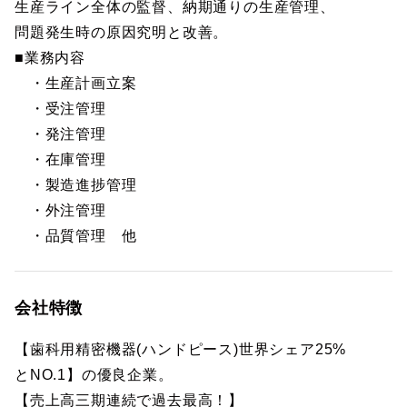
生産ライン全体の監督、納期通りの生産管理、
問題発生時の原因究明と改善。
■業務内容
・生産計画立案
・受注管理
・発注管理
・在庫管理
・製造進捗管理
・外注管理
・品質管理 他
会社特徴
【歯科用精密機器(ハンドピース)世界シェア25%
とNO.1】の優良企業。
【売上高三期連続で過去最高！】