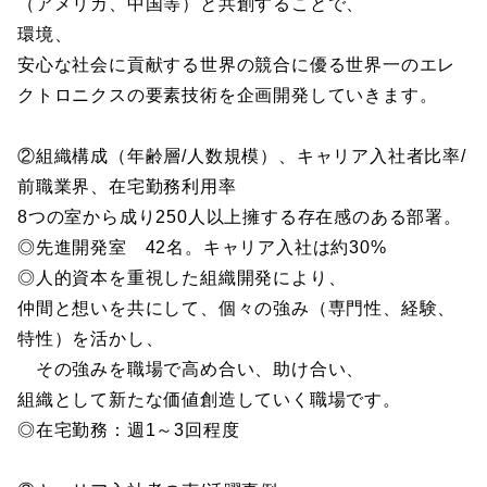
（アメリカ、中国等）と共創することで、
環境、
安心な社会に貢献する世界の競合に優る世界一のエレ
クトロニクスの要素技術を企画開発していきます。
②組織構成（年齢層/人数規模）、キャリア入社者比率/
前職業界、在宅勤務利用率
8つの室から成り250人以上擁する存在感のある部署。
◎先進開発室 42名。キャリア入社は約30%
◎人的資本を重視した組織開発により、
仲間と想いを共にして、個々の強み（専門性、経験、
特性）を活かし、
その強みを職場で高め合い、助け合い、
組織として新たな価値創造していく職場です。
◎在宅勤務：週1～3回程度