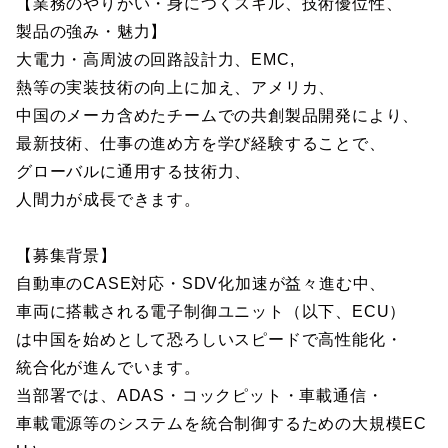
【業務のやりがい・身につくスキル、技術優位性、
製品の強み・魅力】
大電力・高周波の回路設計力、EMC,
熱等の実装技術の向上に加え、アメリカ、
中国のメーカ含めたチームでの共創製品開発により、
最新技術、仕事の進め方を学び経験することで、
グローバルに通用する技術力、
人間力が成長できます。
【募集背景】
自動車のCASE対応・SDV化加速が益々進む中、
車両に搭載される電子制御ユニット（以下、ECU）
は中国を始めとして恐ろしいスピードで高性能化・
統合化が進んでいます。
当部署では、ADAS・コックピット・車載通信・
車載電源等のシステムを統合制御するための大規模EC