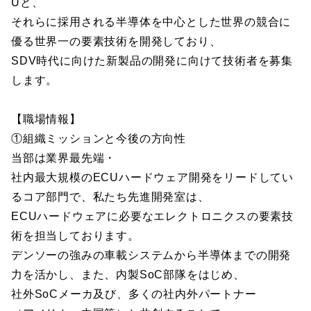
Uと、
それらに採用される半導体を中心とした世界の競合に
優る世界一の要素技術を開発しており、
SDV時代に向けた新製品の開発に向けて技術者を募集
します。
【職場情報】
①組織ミッションと今後の方向性
当部は業界最先端・
社内最大規模のECUハードウェア開発をリードしてい
るコア部門で、私たち先進開発室は、
ECUハードウェアに必要なエレクトロニクスの要素技
術を担当しております。
デンソーの強みの車載システムから半導体までの開発
力を活かし、また、内製SoC部隊をはじめ、
社外SoCメーカ及び、多くの社内外パートナー