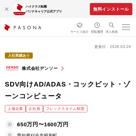
ハイクラス転職
無料インストール
パソナキャリア公式アプリ
サービス紹介
閲覧履歴
求人検索
更新日：2026.03.26
入社実績あり
株式会社デンソー
SDV向けAD/ADAS・コックピット・ゾ
ーンコンピュータ
上場企業
正社員
フレックスタイム制度
650万円〜1600万円
愛知県刈谷市昭和町