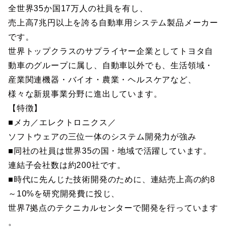
全世界35か国17万人の社員を有し、
売上高7兆円以上を誇る自動車用システム製品メーカー
です。
世界トップクラスのサプライヤー企業としてトヨタ自
動車のグループに属し、自動車以外でも、生活領域・
産業関連機器・バイオ・農業・ヘルスケアなど、
様々な新規事業分野に進出しています。
【特徴】
■メカ／エレクトロニクス／
ソフトウェアの三位一体のシステム開発力が強み
■同社の社員は世界35の国・地域で活躍しています。
連結子会社数は約200社です。
■時代に先んじた技術開発のために、連結売上高の約8
～10%を研究開発費に投じ、
世界7拠点のテクニカルセンターで開発を行っています
。