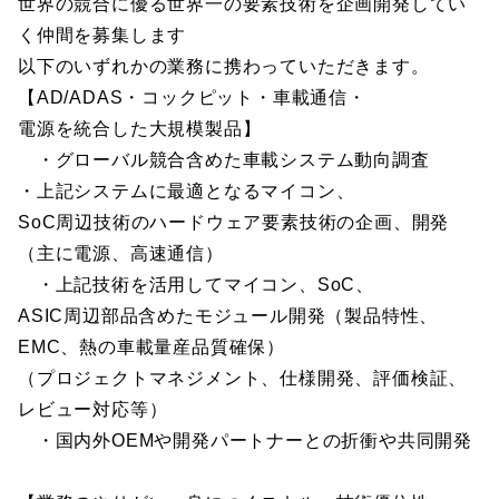
世界の競合に優る世界一の要素技術を企画開発してい
く仲間を募集します
以下のいずれかの業務に携わっていただきます。
【AD/ADAS・コックピット・車載通信・
電源を統合した大規模製品】
・グローバル競合含めた車載システム動向調査
・上記システムに最適となるマイコン、
SoC周辺技術のハードウェア要素技術の企画、開発
（主に電源、高速通信）
・上記技術を活用してマイコン、SoC、
ASIC周辺部品含めたモジュール開発（製品特性、
EMC、熱の車載量産品質確保）
（プロジェクトマネジメント、仕様開発、評価検証、
レビュー対応等）
・国内外OEMや開発パートナーとの折衝や共同開発