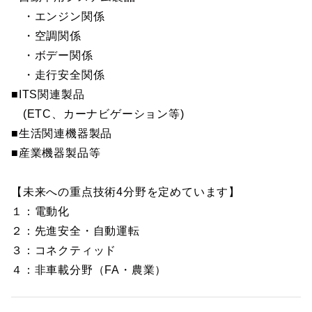
・エンジン関係
・空調関係
・ボデー関係
・走行安全関係
■ITS関連製品
(ETC、カーナビゲーション等)
■生活関連機器製品
■産業機器製品等
【未来への重点技術4分野を定めています】
１：電動化
２：先進安全・自動運転
３：コネクティッド
４：非車載分野（FA・農業）