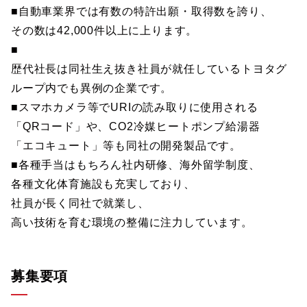
■自動車業界では有数の特許出願・取得数を誇り、
その数は42,000件以上に上ります。
■
歴代社長は同社生え抜き社員が就任しているトヨタグ
ループ内でも異例の企業です。
■スマホカメラ等でURIの読み取りに使用される
「QRコード」や、CO2冷媒ヒートポンプ給湯器
「エコキュート」等も同社の開発製品です。
■各種手当はもちろん社内研修、海外留学制度、
各種文化体育施設も充実しており、
社員が長く同社で就業し、
高い技術を育む環境の整備に注力しています。
募集要項