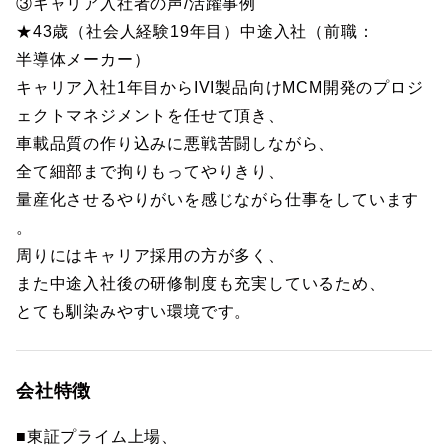
③キャリア入社者の声/活躍事例
★43歳（社会人経験19年目）中途入社（前職：
半導体メーカー）
キャリア入社1年目からIVI製品向けMCM開発のプロジ
ェクトマネジメントを任せて頂き、
車載品質の作り込みに悪戦苦闘しながら、
全て細部まで拘りもってやりきり、
量産化させるやりがいを感じながら仕事をしています
。
周りにはキャリア採用の方が多く、
また中途入社後の研修制度も充実しているため、
とても馴染みやすい環境です。
会社特徴
■東証プライム上場、