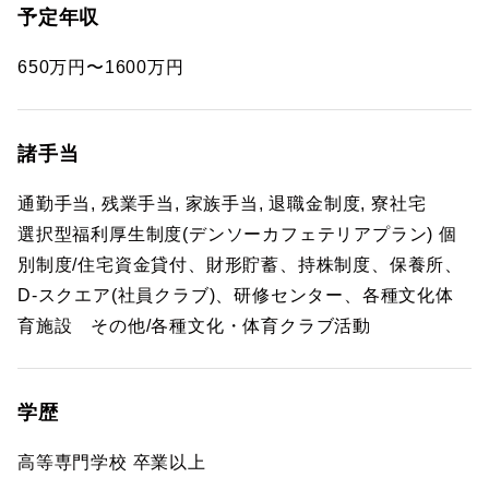
予定年収
650万円〜1600万円
諸手当
通勤手当, 残業手当, 家族手当, 退職金制度, 寮社宅
選択型福利厚生制度(デンソーカフェテリアプラン) 個
別制度/住宅資金貸付、財形貯蓄、持株制度、保養所、
D-スクエア(社員クラブ)、研修センター、各種文化体
育施設 その他/各種文化・体育クラブ活動
学歴
高等専門学校 卒業以上