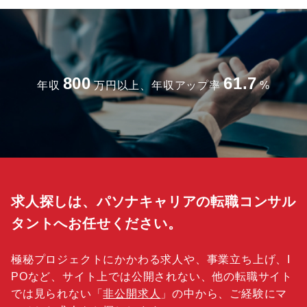
800
61.7
年収
万円以上、年収アップ率
%
求人探しは、パソナキャリアの転職コンサル
タントへお任せください。
極秘プロジェクトにかかわる求人や、事業立ち上げ、I
POなど、サイト上では公開されない、他の転職サイト
では見られない「
非公開求人
」の中から、ご経験にマ