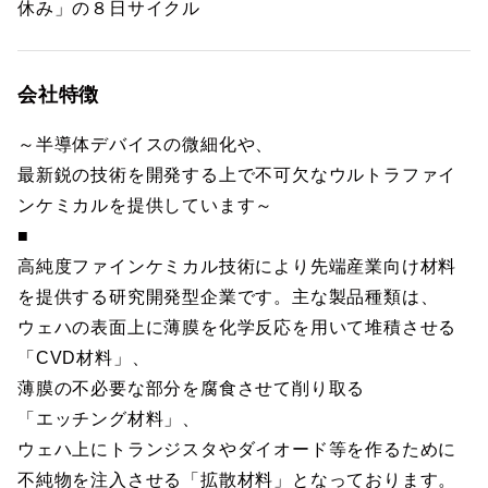
休み」の８日サイクル
会社特徴
～半導体デバイスの微細化や、
最新鋭の技術を開発する上で不可欠なウルトラファイ
ンケミカルを提供しています～
■
高純度ファインケミカル技術により先端産業向け材料
を提供する研究開発型企業です。主な製品種類は、
ウェハの表面上に薄膜を化学反応を用いて堆積させる
「CVD材料」、
薄膜の不必要な部分を腐食させて削り取る
「エッチング材料」、
ウェハ上にトランジスタやダイオード等を作るために
不純物を注入させる「拡散材料」となっております。