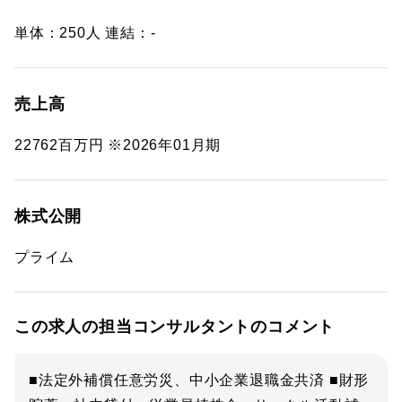
単体：250人 連結：-
売上高
22762百万円 ※2026年01月期
株式公開
プライム
この求人の担当コンサルタントのコメント
■法定外補償任意労災、中小企業退職金共済 ■財形