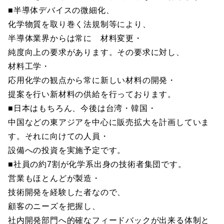
■半導体デバイスの微細化、
化学物質を取り巻く法規制等により、
半導体業界からは常に 材料変更・
純度向上の要求があります。その要求に対し、
材料工学・
応用化学の観点から常に新しい材料の開発・
提案を行い新材料の供給を行っております。
■日本はもちろん、今後は台湾・韓国・
中国などの東アジアを中心に販売拡大を計画していま
す。それに向けての人員・
設備への投資を実施予定です。
■社員の約7割が化学系出身の技術者集団です。
営業もほとんどが製造・
技術開発を経験した者なので、
顧客のニーズを把握し、
社内開発部門へ的確なフィードバックが出来る体制と