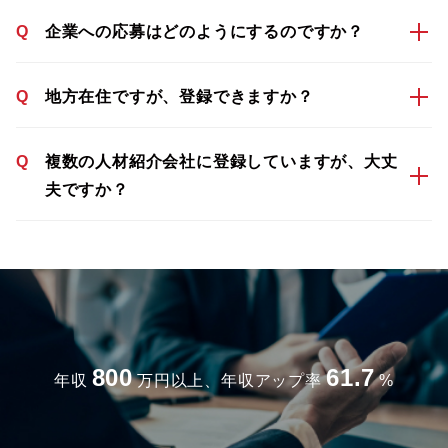
Q
企業への応募はどのようにするのですか？
Q
地方在住ですが、登録できますか？
Q
複数の人材紹介会社に登録していますが、大丈
夫ですか？
800
61.7
年収
万円以上、年収アップ率
%