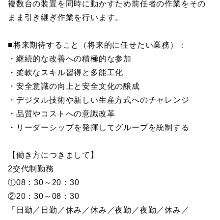
複数台の装置を同時に動かすため前任者の作業をその
まま引き継ぎ作業を行います。
■将来期待すること（将来的に任せたい業務）：
・継続的な改善への積極的な参加
・柔軟なスキル習得と多能工化
・安全意識の向上と安全文化の醸成
・デジタル技術や新しい生産方式へのチャレンジ
・品質やコストへの意識改革
・リーダーシップを発揮してグループを統制する
【働き方につきまして】
2交代制勤務
①08：30～20：30
②20：30～08：30
「日勤／日勤／休み／休み／夜勤／夜勤／休み／