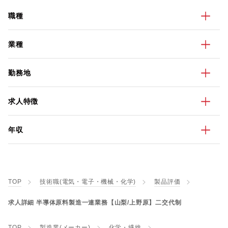
職種
業種
勤務地
求人特徴
年収
TOP
技術職(電気・電子・機械・化学)
製品評価
求人詳細 半導体原料製造一連業務【山梨/上野原】二交代制
TOP
製造業(メーカー)
化学・繊維