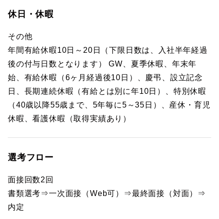
休日・休暇
その他
年間有給休暇10日～20日（下限日数は、入社半年経過
後の付与日数となります） GW、夏季休暇、年末年
始、有給休暇（6ヶ月経過後10日）、慶弔、設立記念
日、長期連続休暇（有給とは別に年10日）、特別休暇
（40歳以降55歳まで、5年毎に5～35日）、産休・育児
休暇、看護休暇（取得実績あり）
選考フロー
面接回数2回
書類選考⇒一次面接（Web可）⇒最終面接（対面）⇒
内定