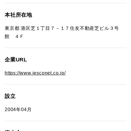
本社所在地
東京都 港区芝１丁目７－１７住友不動産芝ビル３号
館 ４Ｆ
企業URL
https://www.jesconet.co.jp/
設立
2004年04月