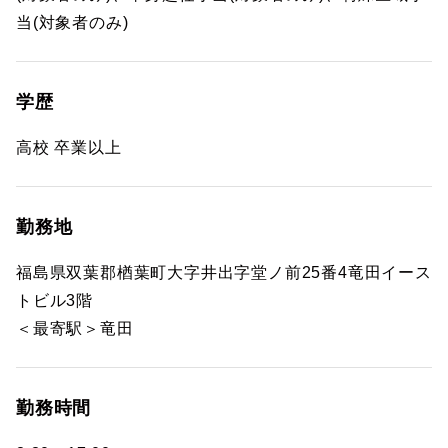
当(対象者のみ)
学歴
高校 卒業以上
勤務地
福島県双葉郡楢葉町大字井出字堂ノ前25番4竜田イース
トビル3階
＜最寄駅＞竜田
勤務時間