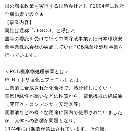
国の環境政策を実行する国策会社として2004年に政府
全額出資で設立★
【事業内容】
同社は通称「JESCO」と呼ばれ、
国等の委託を受けて行う中間貯蔵事業と旧日本環境安
全事業株式会社の実施していたPCB廃棄物処理事業を
行っています。
＜PCB廃棄物処理事業とは＞
PCB（ポリ塩化ビフェニル）とは、
工業的に合成された化合物で、熱分解しにくい・
電気絶縁性が高いなどの性質から、電気機器の絶縁油
（変圧器・コンデンサ・安定器等）、
潤滑油などの様々な用途に国内で使用されていました
が、人体への影響が問題となり、
1974年には製造が禁止されています。その後、