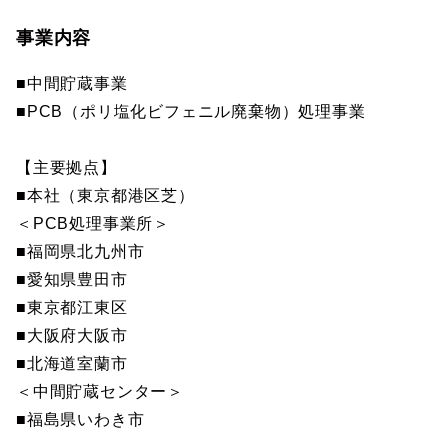
事業内容
■中間貯蔵事業
■PCB（ポリ塩化ビフェニル廃棄物）処理事業
【主要拠点】
■本社（東京都港区芝）
＜PCB処理事業所＞
■福岡県北九州市
■愛知県豊田市
■東京都江東区
■大阪府大阪市
■北海道室蘭市
＜中間貯蔵センター＞
■福島県いわき市