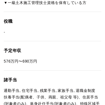
▼一級土木施工管理技士資格を保有している方
役職
-
予定年収
576万円〜690万円
諸手当
通勤手当, 住宅手当, 残業手当, 家族手当, 退職金制度
扶養手当(配偶者、子供、両親、祖父母 等)、住居手当
(対象者のみ)、単身赴任手当(対象者のみ)、特殊区域手