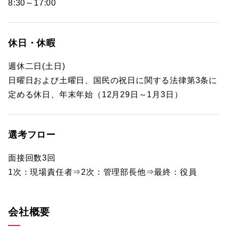
8:30～17:00
休日・休暇
週休二日(土日)
日曜日および土曜日、国民の祝日に関する法律第3条に
定める休日、年末年始（12月29日～1月3日）
選考フロー
面接回数3回
1次：現場責任者⇒2次：管理部長他⇒最終：役員
会社概要