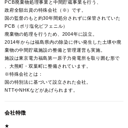
PCB廃棄物処理事業と中間貯蔵事業を行う、
政府全額出資の特殊会社（※）です。
国の監督のもと約30年間処分されずに保管されていた
PCB（ポリ塩化ビフェニル）
廃棄物の処理を行うため、2004年に設立。
2014年からは福島県内の除染に伴い発生した土壌や廃
棄物の中間貯蔵施設の整備と管理運営も実施。
施設は東京電力福島第一原子力発電所を取り囲む形で
、大熊町・双葉町に整備されています。
※特殊会社とは：
国の特別法に基づいて設立された会社。
NTTやNHKなどがあげられます。
会社特徴
★