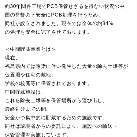
約30年間各工場でPCB保管せざるを得ない状況の中、
国の監督の下安全にPCB処理を行うため、
同社が設立されました。現在では全体の約84%
の処理を安全に完了させております。
＜中間貯蔵事業とは＞
現在、
福島県内では除染に伴い発生した大量の除去土壌等が
仮置場や住宅の敷地、
学校の校庭等に保管されております。
中間貯蔵施設は、
これら除去土壌等を保管場所から運び出し、
最終処分までの間、
安全かつ集中的に貯蔵するための施設です。
同社は環境省からの委託により、施設への輸送・
保管管理を実施しています。