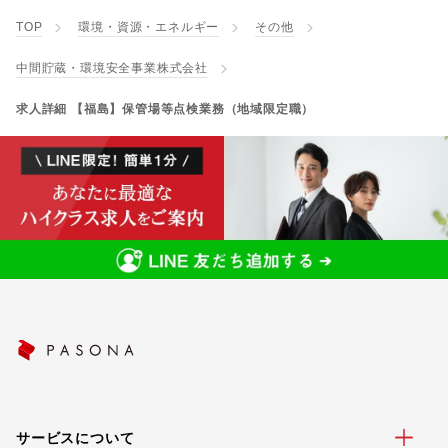
TOP
環境・資源・エネルギー
その他
中間貯蔵・環境安全事業株式会社
求人詳細 【福島】保管場等点検業務（地域限定職）
サービスについて