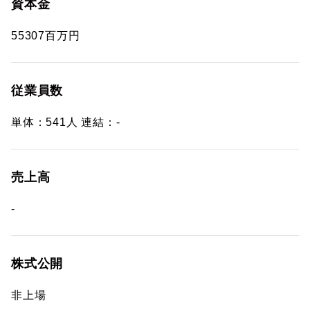
資本金
55307百万円
従業員数
単体：541人 連結：-
売上高
-
株式公開
非上場