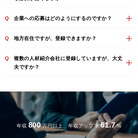
Q
企業への応募はどのようにするのですか？
Q
地方在住ですが、登録できますか？
Q
複数の人材紹介会社に登録していますが、大丈
夫ですか？
800
61.7
年収
万円以上、年収アップ率
%