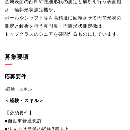
金属表面の凸凹や微細形状の測定と解析を行う表面粗
さ・輪郭形状測定機や、
ボールやシャフト等を高精度に回転させて円筒形状の
測定と解析を行う真円度・円筒形状測定機は、
トップクラスのシェアを確固たるものにしています。
募集要項
応募要件
-経験・スキル
＜経験・スキル＞
【必須要件】
■自動車普通免許
■法人向け営業の経験3年以上