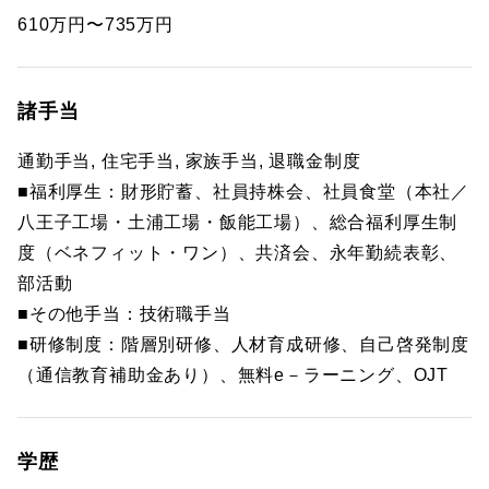
610万円〜735万円
諸手当
通勤手当, 住宅手当, 家族手当, 退職金制度
■福利厚生：財形貯蓄、社員持株会、社員食堂（本社／
八王子工場・土浦工場・飯能工場）、総合福利厚生制
度（ベネフィット・ワン）、共済会、永年勤続表彰、
部活動
■その他手当：技術職手当
■研修制度：階層別研修、人材育成研修、自己啓発制度
（通信教育補助金あり）、無料e－ラーニング、OJT
学歴