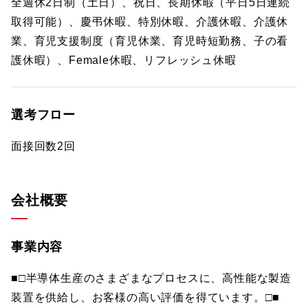
全週休2日制（土日）、祝日、長期休暇（平日5日連続
取得可能）、慶弔休暇、特別休暇、介護休暇、介護休
業、育児支援制度（育児休業、育児時短勤務、子の看
護休暇）、Female休暇、リフレッシュ休暇
選考フロー
面接回数2回
会社概要
事業内容
■□半導体生産のさまざまなプロセスに、高性能な製造
装置を供給し、お客様の高い評価を得ています。□■