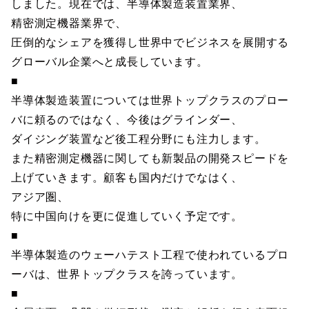
しました。現在では、半導体製造装置業界、
精密測定機器業界で、
圧倒的なシェアを獲得し世界中でビジネスを展開する
グローバル企業へと成長しています。
■
半導体製造装置については世界トップクラスのプロー
バに頼るのではなく、今後はグラインダー、
ダイジング装置など後工程分野にも注力します。
また精密測定機器に関しても新製品の開発スピードを
上げていきます。顧客も国内だけでなはく、
アジア圏、
特に中国向けを更に促進していく予定です。
■
半導体製造のウェーハテスト工程で使われているプロ
ーバは、世界トップクラスを誇っています。
■