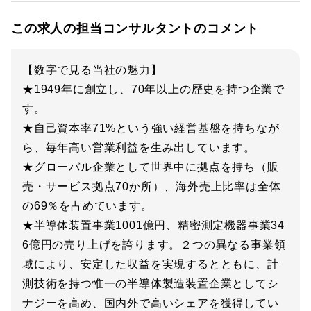
この求人の担当コンサルタントのコメント
【数字で見る当社の魅力】
★1949年に創立し、70年以上の歴史を持つ企業で
す。
★自己資本率71%という強い経営基盤を持ちなが
ら、毎年高い営業利益を生み出しています。
★グローバル企業として世界中に拠点を持ち（販
売・サービス拠点70か所）、海外売上比率は全体
の69％を占めています。
★半導体装置事業1001億円、精密測定機器事業34
6億円の売り上げを誇ります。２つの異なる事業領
域により、安定した収益を実現するとともに、計
測技術を持つ惟一の半導体製造装置企業としてシ
ナジーを高め、国内外で高いシェアを獲得してい