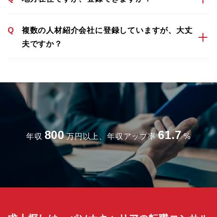
Q
複数の人材紹介会社に登録していますが、大丈
夫ですか？
800
61.7
年収
万円以上、年収アップ率
%