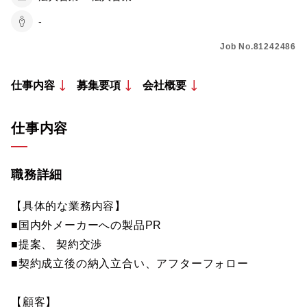
-
Job No.81242486
仕事内容
募集要項
会社概要
仕事内容
職務詳細
【具体的な業務内容】
■国内外メーカーへの製品PR
■提案、 契約交渉
■契約成立後の納入立合い、アフターフォロー
【顧客】