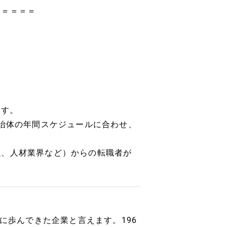
＝＝＝＝＝
ます。
自治体の年間スケジュールに合わせ、
融、人材業界など）からの転職者が
に歩んできた企業と言えます。196