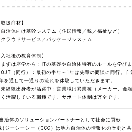
＝＝＝＝＝＝＝＝＝＝＝＝＝＝＝＝＝＝＝＝＝＝＝＝＝＝
【取扱商材】
・自治体向け基幹システム（住民情報／税／福祉など）
・クラウドサービス／パッケージシステム
【入社後の教育体制】
・まずは座学から：ITの基礎や自治体特有のルールを学び
・OJT（同行）：最初の半年～1年は先輩の商談に同行。
1年を通して一通りの流れを体験していただきます。
・未経験出身者が活躍中：営業職は異業種（メーカー、金
多く活躍している職種です。サポート体制は万全です。
■自治体のソリューションパートナーとして社会に貢献
(株)ジーシーシー（GCC）は地方自治体の情報化の歴史と共