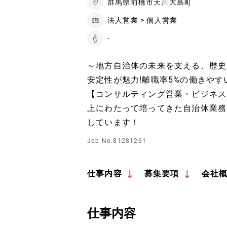
群馬県前橋市天川大島町
法人営業 > 個人営業
-
～地方自治体の未来を支える、歴史
安定性が魅力!離職率5%の働きや
【コンサルティング営業・ビジネス
上にわたって培ってきた自治体業務
しています！
Job No.81281261
仕事内容
募集要項
会社
仕事内容