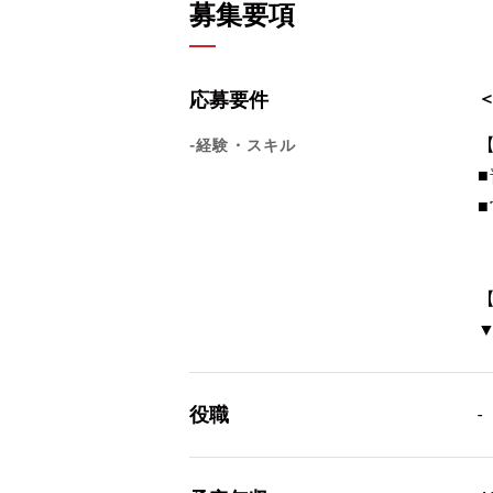
募集要項
応募要件
-経験・スキル
役職
-