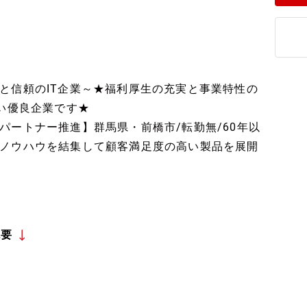
と信頼のIT企業～★福利厚生の充実と事業特性の
すい優良企業です★
パートナー推進】群馬県・前橋市/転勤無/60年以
ノウハウを結集して顧客満足度の高い製品を展開
概要