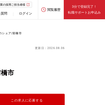
業の採用ご担当者様
3分で登録完了！
閲覧履歴
転職サポートお申込み
る質問
ログイン
のシェア/前橋市
更新日：2026.08.06
前橋市
この求人に応募する