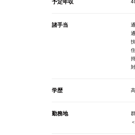
予定年収
4
諸手当
学歴
勤務地