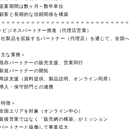
■提案期間は数ヶ月～数年単位
■顧客と長期的な信頼関係を構築
＝＝＝＝＝＝＝＝＝＝＝＝＝＝＝＝＝＝＝＝＝＝＝＝＝＝
② ビジネスパートナー推進（代理店営業）
自社製品を拡販するパートナー（代理店）を通じて、全国
＜主な業務＞
■既存パートナーの販売支援、営業同行
■新規パートナーの開拓
■商談支援（資料提供、製品説明、オンライン同席）
■導入・保守部門との連携
＜特徴＞
■全国エリアを対象（オンライン中心）
■直接営業ではなく「販売網の構築」がミッション
■パートナーと協働して事業拡大