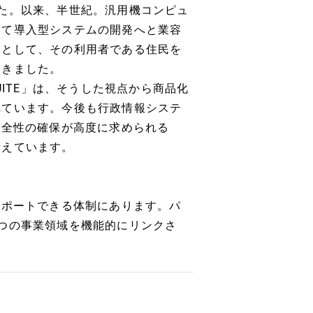
た。以来、半世紀。汎用機コンピュ
して導入型システムの開発へと業容
ーとして、その利用者である住民を
てきました。
UITE」は、そうした視点から商品化
れています。今後も行政情報システ
安全性の確保が高度に求められる
考えています。
サポートできる体制にあります。パ
つの事業領域を機能的にリンクさ