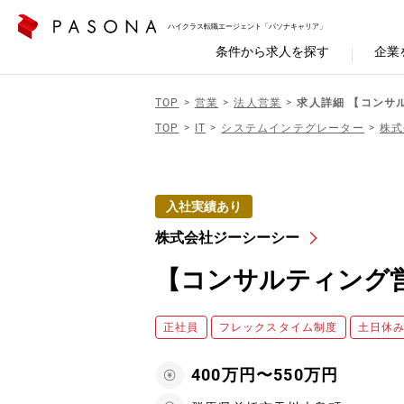
ハイクラス転職エージェント「パソナキャリア」
条件から求人を探す
企業
TOP
営業
法人営業
求人詳細 【コンサ
TOP
IT
システムインテグレーター
株式
入社実績あり
株式会社ジーシーシー
【コンサルティング
正社員
フレックスタイム制度
土日休
400万円〜550万円