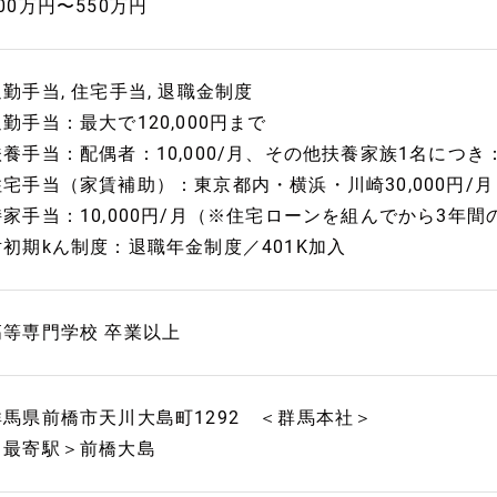
00万円〜550万円
通勤手当, 住宅手当, 退職金制度
通勤手当：最大で120,000円まで
扶養手当：配偶者：10,000/月、その他扶養家族1名につき：6
住宅手当（家賃補助）：東京都内・横浜・川崎30,000円/月 
持家手当：10,000円/月（※住宅ローンを組んでから3年
対初期kん制度：退職年金制度／401K加入
高等専門学校 卒業以上
群馬県前橋市天川大島町1292 ＜群馬本社＞
＜最寄駅＞前橋大島