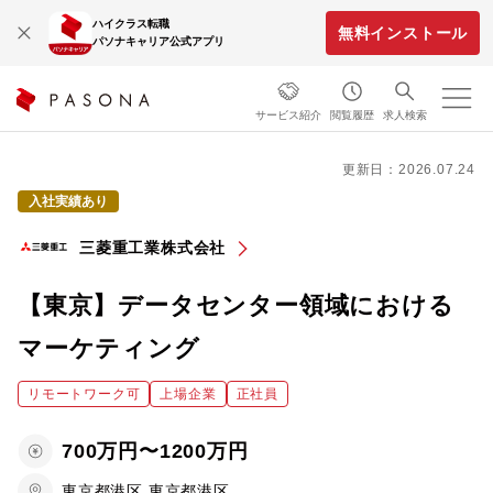
ハイクラス転職
無料インストール
パソナキャリア公式アプリ
サービス紹介
閲覧履歴
求人検索
更新日：2026.07.24
入社実績あり
三菱重工業株式会社
【東京】データセンター領域における
マーケティング
リモートワーク可
上場企業
正社員
700万円〜1200万円
東京都港区,東京都港区