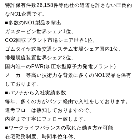
特許保有件数26,158件等他社の追随を許さない圧倒的
なNO1企業です。
■多数のNO1製品を輩出
ガスタービン世界シェア1位、
CO2回収プラント市場シェア世界1位、
ゴムタイヤ式新交通システム市場シェア国内1位、
排煙脱硫装置世界シェア2位、
国内唯一のPWR(加圧水型原子力発電プラント)
メーカー等高い技術力を背景に多くのNO1製品を保有
しております。
■パソナから入社実績多数
毎年、多くの方がパソナ経由で入社をしております。
選考フローは熟知しておりますので、
内定まで丁寧にフォロー致します。
■ワークライフバランスの取れた働き方が可能
在宅勤務制度、時間単位年休、