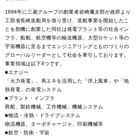
1884年に三菱グループの創業者岩崎彌太郎が政府より
工部省長崎造船局を借り受け、造船事業を開始したこ
とを契機に創業した同社は発電プラント等の社会イン
フラ、船舶、航空機等の輸送機器、大型ロケット等の
宇宙機器に至るまでエンジニアリングとものづくりの
グローバルリーダーとして社会を牽引しております。
事業領域は以下4つです。
■エナジー
「火力発電」、再エネを活用した「洋上風車」や「地
熱発電」の発電システム
■プラント・インフラ
商船、製鉄機械、工作機械、機械システム
■物流・冷熱・ドライブシステム
物流機器、ターボチャージャ、印刷機械等
■航空・防衛・宇宙