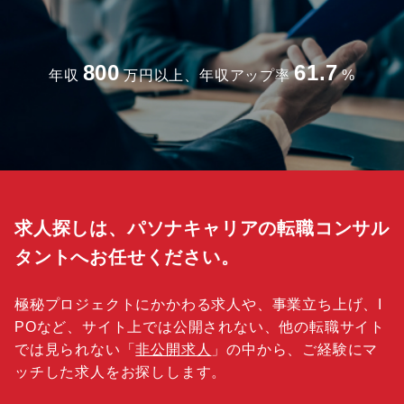
800
61.7
年収
万円以上、年収アップ率
%
求人探しは、パソナキャリアの転職コンサル
タントへお任せください。
極秘プロジェクトにかかわる求人や、事業立ち上げ、I
POなど、サイト上では公開されない、他の転職サイト
では見られない「
非公開求人
」の中から、ご経験にマ
ッチした求人をお探しします。