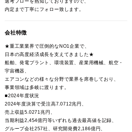
選考フローを熟知しておりますので、
内定まで丁寧にフォロー致します。
会社特徴
★重工業業界で圧倒的なNO1企業で、
日本の高度経済成長を支えてきました★
船舶、発電プラント、環境装置、産業用機械、航空・
宇宙機器、
エアコンなどの様々な分野で業界を席巻しており、
事業領域は多岐に渡ります。
■2024年度状況
2024年度決算で受注高7.0712兆円、
売上収益5.0271兆円、
当期利益2,454億円等いずれも過去最高値を記録、
グループ会社257社、研究開発費2,186億円、