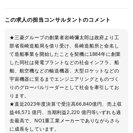
この求人の担当コンサルタントのコメント
★三菱グループの創業者岩崎彌太郎は政府より工
部省長崎造船局を借り受け、長崎造船所と命名し
て造船事業を開始したことを契機に1884年に創業
した同社は発電プラントなどの社会インフラ、船
舶、航空機などの輸送機器、大型ロケットなどの
宇宙機器に至るまでエンジニアリングとものづく
りのグローバルリーダーとして社会を牽引してお
ります。
★直近2023年度決算で受注高66,840億円、売上収
益46,571 億円、当期利益2,220 億円等いずれも過
去最高で、NO1重工業メーカーでありながらさら
に成長をしています。