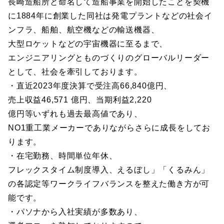
長崎造船所と命名して造船事業を開始したことを契機
に1884年に創業した同社は発電プラントなどの社会イ
ンフラ、船舶、航空機などの輸送機器、
大型ロケットなどの宇宙機器に至るまで、
エンジニアリングとものづくりのグローバルリーダー
として、社会を牽引しております。
・直近2023年度決算で受注高66,840億円、
売上収益46,571 億円、当期利益2,220
億円等いずれも過去最高値であり、
NO1重工業メーカーでありながらさらに成長をしてお
ります。
・在宅勤務、時間単位年休、
フレックスタイム制度導入、えるぼし」「くるみん」
の各認定等ワークライフバランスを整えた働き方が可
能です。
・パソナから入社実績が多数あり、