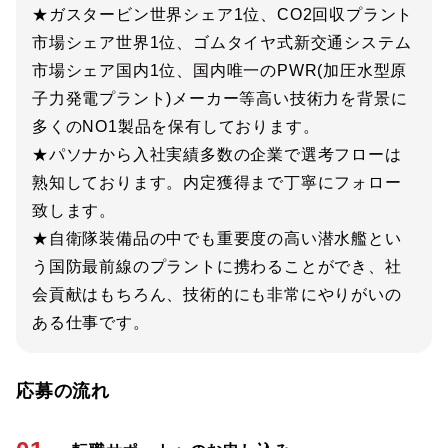
★ガスタービン世界シェア1位、CO2回収プラント
市場シェア世界1位、ゴムタイヤ式新交通システム
市場シェア国内1位、国内唯一のPWR(加圧水型原
子力発電プラント)メーカー等高い技術力を背景に
多くのNO1製品を保有しております。
★パソナから入社実績多数の企業で選考フローは
熟知しております。内定獲得まで丁寧にフォロー
致します。
★自衛隊装備品の中でも重要度の高い潜水艦とい
う国防最前線のプラントに携わることができ、社
会貢献はもちろん、技術的にも非常にやりがいの
ある仕事です。
応募の流れ