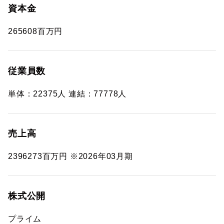
資本金
265608百万円
従業員数
単体：22375人 連結：77778人
売上高
2396273百万円 ※2026年03月期
株式公開
プライム