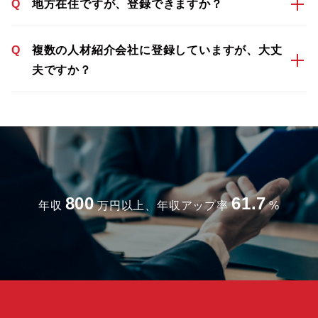
Q
地方在住ですが、登録できますか？
Q
複数の人材紹介会社に登録していますが、大丈
夫ですか？
800
61.7
年収
万円以上、年収アップ率
%