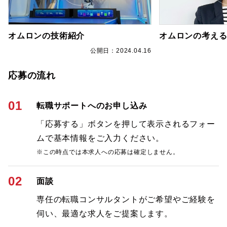
オムロンの技術紹介
オムロンの考える
6
公開日：2024.04.16
応募の流れ
01
転職サポートへのお申し込み
「応募する」ボタンを押して表示されるフォー
ムで基本情報をご入力ください。
※この時点では本求人への応募は確定しません。
02
面談
専任の転職コンサルタントがご希望やご経験を
伺い、最適な求人をご提案します。