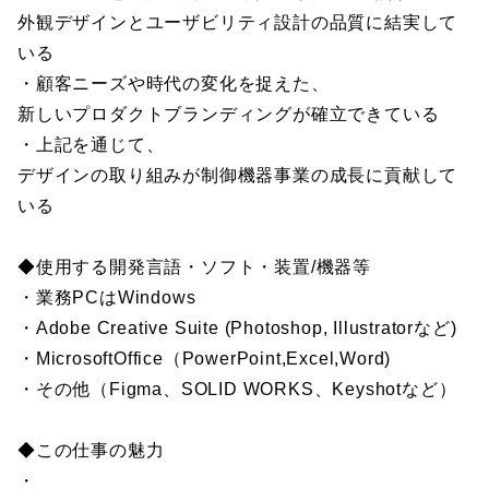
外観デザインとユーザビリティ設計の品質に結実して
いる
・顧客ニーズや時代の変化を捉えた、
新しいプロダクトブランディングが確立できている
・上記を通じて、
デザインの取り組みが制御機器事業の成長に貢献して
いる
◆使用する開発言語・ソフト・装置/機器等
・業務PCはWindows
・Adobe Creative Suite (Photoshop, Illustratorなど)
・MicrosoftOffice（PowerPoint,Excel,Word)
・その他（Figma、SOLID WORKS、Keyshotなど）
◆この仕事の魅力
・