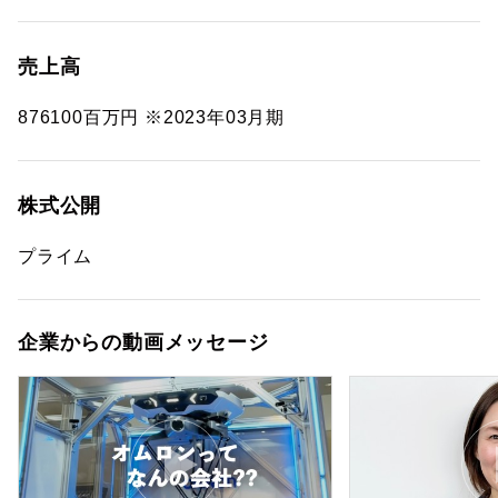
売上高
876100百万円 ※2023年03月期
株式公開
プライム
企業からの動画メッセージ