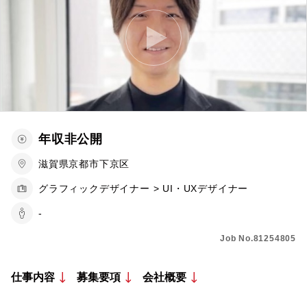
年収非公開
滋賀県京都市下京区
グラフィックデザイナー > UI・UXデザイナー
-
Job No.81254805
仕事内容
募集要項
会社概要