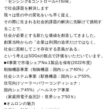
「センシング&コントロール+Think」
で社会課題を解決します
我々は世の中の変化をいち早く捉え、
その際に生まれる社会的課題の解決に先駆けて挑戦す
ることで、
社会が必要とする新たな価値を創造してきました。
創業当時からの「企業は利潤の追求だけではなく、
社会に貢献してこそ存在する意義がある」
という考えはSDGsの観点で評価をいただいています。
■4事業で市場シェアNo.1製品を保有(2022年度)
制御機器事業（制御機器：国内シェア40%）／
社会システム事業（駅務機器：国内シェア50%、
住宅向けソーラーパワーコンディショナ：
国内シェア45%）／ヘルスケア事業
（家庭用電子血圧計：世界シェア50％）
■オムロンの魅力