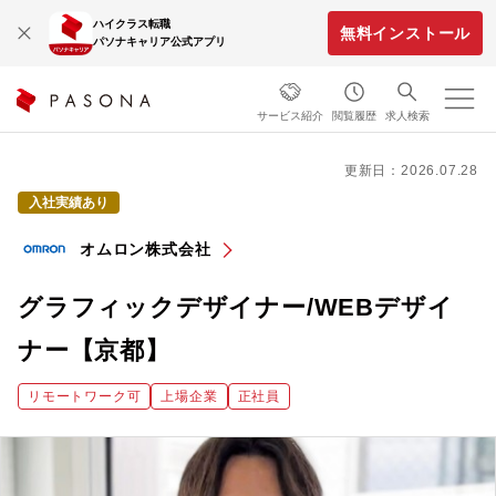
ハイクラス転職
無料インストール
パソナキャリア公式アプリ
サービス紹介
閲覧履歴
求人検索
更新日：2026.07.28
入社実績あり
オムロン株式会社
グラフィックデザイナー/WEBデザイ
ナー【京都】
リモートワーク可
上場企業
正社員