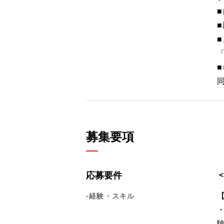
募集要項
応募要件
-経験・スキル