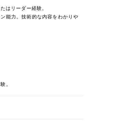
またはリーダー経験。
ョン能力。技術的な内容をわかりや
経験。