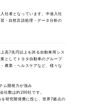
ア入社者となっています。中途入社
学習・自然言語処理・データ分析の
売上高7兆円以上を誇る自動車用シス
企業としてトヨタ自動車のグループ
オ・農業・ヘルスケアなど、様々な
テム開発力が強み
会社数は約200社です。
%を研究開発費に投じ、世界7拠点の