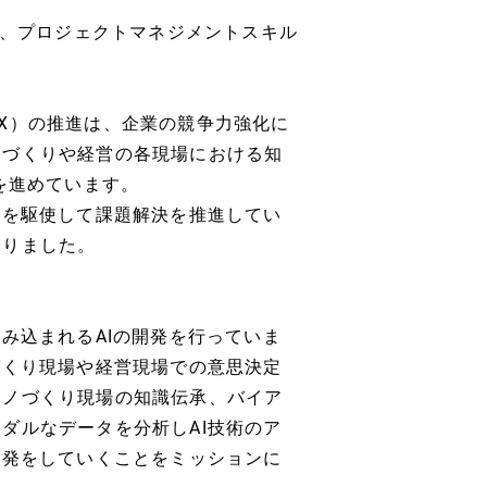
て、プロジェクトマネジメントスキル
X）の推進は、企業の競争力強化に
ノづくりや経営の各現場における知
を進めています。
術を駆使して課題解決を推進してい
なりました。
み込まれるAIの開発を行っていま
づくり現場や経営現場での意思決定
モノづくり現場の知識伝承、バイア
ダルなデータを分析しAI技術のア
開発をしていくことをミッションに