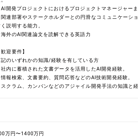
・AI開発プロジェクトにおけるプロジェクトマネージャー
・関連部署やステークホルダーとの円滑なコミュニケーシ
すく説明する能力。
・海外のAI関連論文を読解できる英語力
【歓迎要件】
下記のいずれかの知識/経験を有している方
・社内に蓄積された文書データを活用したAI開発経験。
・情報検索、文書要約、質問応答などのAI技術開発経験。
・スクラム、カンバンなどのアジャイル開発手法の知識と
00万円〜1400万円