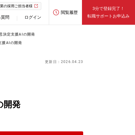
業の採用ご担当者様
3分で登録完了！
閲覧履歴
転職サポートお申込み
る質問
ログイン
思決定支援AIの開発
援AIの開発
更新日：2026.04.23
の開発