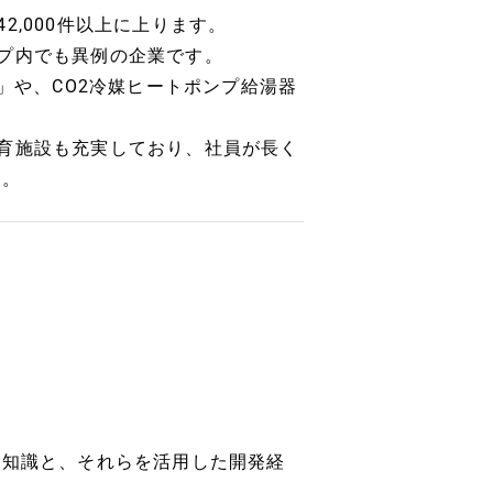
,000件以上に上ります。
プ内でも異例の企業です。
」や、CO2冷媒ヒートポンプ給湯器
育施設も充実しており、社員が長く
す。
る知識と、それらを活用した開発経