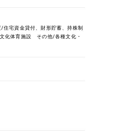
度/住宅資金貸付、財形貯蓄、持株制
種文化体育施設 その他/各種文化・