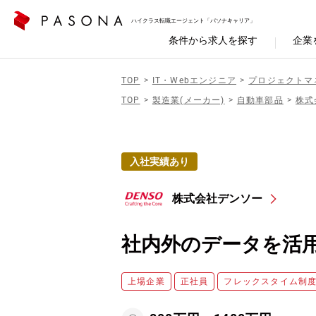
ハイクラス転職エージェント「パソナキャリア」
条件から求人を探す
企業
TOP
IT・Webエンジニア
プロジェクトマ
TOP
製造業(メーカー)
自動車部品
株式
入社実績あり
株式会社デンソー
社内外のデータを活用
上場企業
正社員
フレックスタイム制