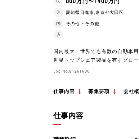
800万円〜1400万円
愛知県日進市,東京都大田区
その他 > その他
-
国内最大、世界でも有数の自動車用
世界トップシェア製品を有すグロー
Job No.81261630
仕事内容
募集要項
会社
仕事内容