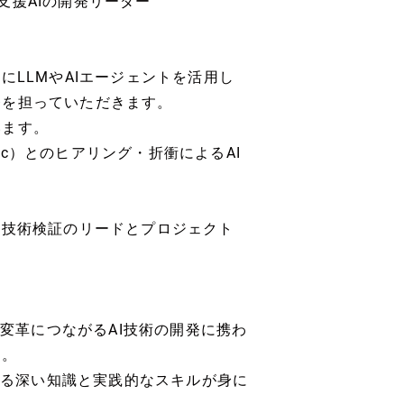
支援AIの開発リーダー
にLLMやAIエージェントを活用し
発を担っていただきます。
います。
c）とのヒアリング・折衝によるAI
と技術検証のリードとプロジェクト
営変革につながるAI技術の開発に携わ
す。
関する深い知識と実践的なスキルが身に