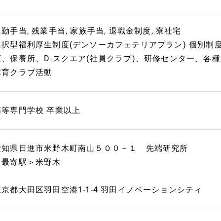
勤手当, 残業手当, 家族手当, 退職金制度, 寮社宅
選択型福利厚生制度(デンソーカフェテリアプラン) 個別制
度、保養所、D-スクエア(社員クラブ)、研修センター、各
体育クラブ活動
高等専門学校 卒業以上
愛知県日進市米野木町南山５００－１ 先端研究所
＜最寄駅＞米野木
東京都大田区羽田空港1-1-4 羽田イノベーションシティ