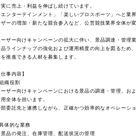
着実に売上・利益を伸ばし続けています。
「エンターテインメント」「楽しいプロスポーツ」へと業
ーザーの増加・新たな競合参入など、公営競技業界全体が
ユーザー向けキャンペーンの拡大に伴い、景品調達・管理
景品ラインナップの強化および運用精度の向上を図るため
務を推進できる人材を募集します。
【仕事内容】
■組織役割
ユーザー向けキャンペーンにおける景品の調達・管理、お
運用全体を担います。
外部委託先と連携しながら、正確かつ効率的なオペレーシ
■具体的な業務
・景品の発注、在庫管理、配送状況の管理