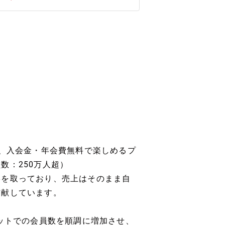
を、入会金・年会費無料で楽しめるプ
数：250万人超）
形を取っており、売上はそのまま自
貢献しています。
ネットでの会員数を順調に増加させ、