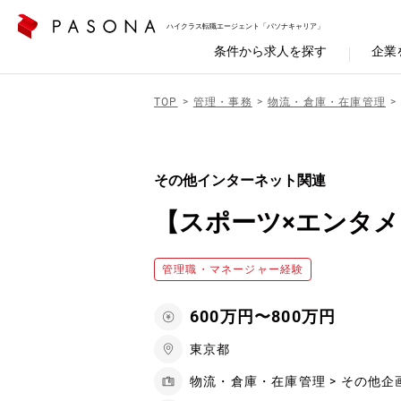
ハイクラス転職エージェント「パソナキャリア」
条件から求人を探す
企業
TOP
管理・事務
物流・倉庫・在庫管理
その他インターネット関連
【スポーツ×エンタ
管理職・マネージャー経験
600万円〜800万円
東京都
物流・倉庫・在庫管理 > その他企