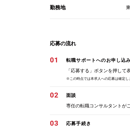
勤務地
応募の流れ
01
転職サポートへのお申し込
「応募する」ボタンを押して
※この時点では本求人への応募は確定し
02
面談
専任の転職コンサルタントが
03
応募手続き