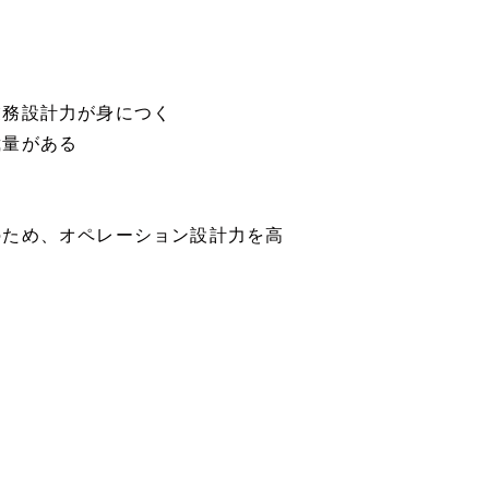
業務設計力が身につく
裁量がある
のため、オペレーション設計力を高