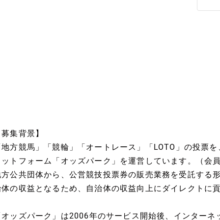
【募集背景】
「地方競馬」「競輪」「オートレース」「LOTO」の投票
ラットフォーム「オッズパーク」を運営しています。（会員
地方公共団体から、公営競技投票券の販売業務を受託する
治体の収益となるため、自治体の収益向上にダイレクトに
「オッズパーク」は2006年のサービス開始後、インター