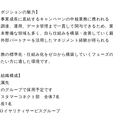
【ポジションの魅力】
・事業成長に直結するキャンペーンの中核業務に携われる
・調達、運用、データ管理まで一貫して関与できるため、
・未整備な領域も多く、自ら仕組みを構築・改善していく
・外部パートナーを活用したマネジメント経験が得られる
業務の標準化・仕組み化をゼロから構築していくフェーズ
めたい方に適した環境です。
【組織構成】
配属先
★のグループで採用予定です
カスタマーコネクト部 全体7名
部長1名
└ロイヤリティサービスグループ