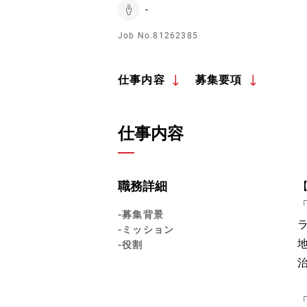
-
Job No.81262385
仕事内容
募集要項
仕事内容
職務詳細
-募集背景
-ミッション
-役割