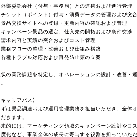
・外部委託会社（付与・事務局）との連携および進行管理
・チケット（ポイント）付与・消費データの管理および突
・景品交換サイトへの登録・更新内容の確認および管理
・キャンペーン景品の選定、仕入先の開拓および条件交渉
・請求内容と実績の突合およびコスト管理
・業務フローの整理・改善および仕組み構築
・各種トラブル対応および再発防止策の立案
現状の業務課題を特定し、オペレーションの設計・改善・
す。
【キャリアパス】
まずは景品調達および運用管理業務を担当いただき、全体
ただきます。
将来的には、マーケティング領域のキャンペーン設計やコ
高度化など、事業全体の成長に寄与する役割を担っていた