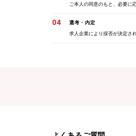
ご本人の同意のもと、必要に
04
選考・内定
求人企業により採否が決定さ
よくあるご質問