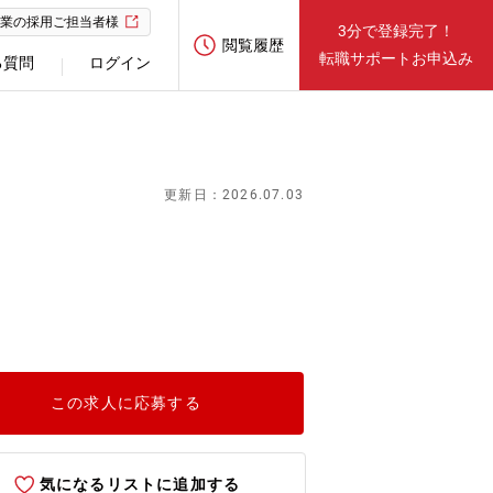
業の採用ご担当者様
3分で登録完了！
閲覧履歴
転職サポートお申込み
る質問
ログイン
更新日：2026.07.03
この求人に応募する
気になるリストに追加する