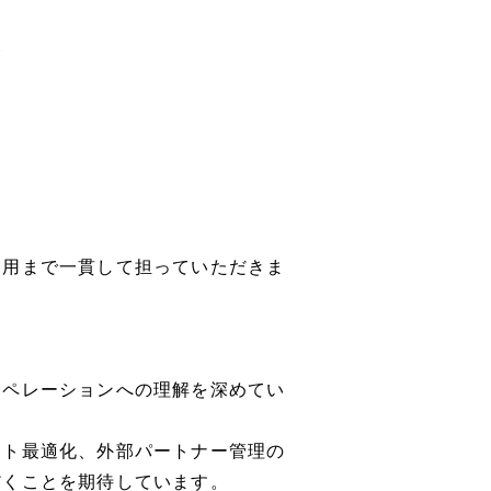
合
運用まで一貫して担っていただきま
オペレーションへの理解を深めてい
スト最適化、外部パートナー管理の
だくことを期待しています。