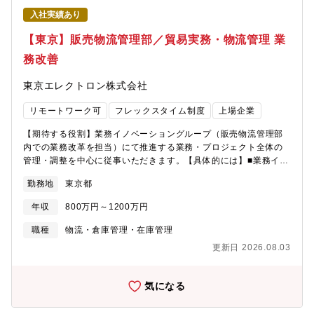
ェーンマネジメント業務を担う一員として活躍いただきます。今
入社実績あり
後益々厳しさを増すことが予想される我が国の安全保障に寄与す
べく、戦闘機の要となる最先端技術を適用したエンジン開発、お
【東京】販売物流管理部／貿易実務・物流管理 業
よびその安定的なサプライチェーン構築に向けた渉外・調整業務
務改善
にも主体的に取り組んでいただきます。具体的な職務内容は以下
のとおりです。・契約書類の理解と社内外へのフローダウン・契
東京エレクトロン株式会社
約に基づく各種法規や契約条項を踏まえた規程類整備・関係者・
関係部門と連携したサプライチェーン戦略の立案と遂行（輸出入
リモートワーク可
フレックスタイム制度
上場企業
管理や安全保障関連の法令、顧客要求を的確に踏まえた中長期的
な調達戦略の策定を含む）・社内外関係部門と連携した製造・調
【期待する役割】業務イノベーショングループ（販売物流管理部
達状況のフォローアップと課題解決の主導将来的な量産フェーズ
内での業務改革を担当）にて推進する業務・プロジェクト全体の
に向けた輸出入管理や安全保障関連の法令、顧客要求を踏まえた
管理・調整を中心に従事いただきます。【具体的には】■業務イノ
うえで、長期的な調達戦略を策定し、資金確保やコスト最適化を
ベーショングループが推進する業務・プロジェクト全体の管理・
つうじて安定的な供給体制を確立・維持可能なサプライチェーン
勤務地
東京都
調整■個別業務およびプロジェクトの推進におけるPMO的役割の
マネジメント戦略のスペシャリストとしてご活躍いただくことを
遂行■スケジュール作成および進捗管理、課題管理■リスク管理、
期待しています。【ポジションの魅力】・英伊企業との折衝など
年収
800万円～1200万円
先読みによる課題抽出と対策提案■パワーポイントを用いた資料作
の経験をつうじ、グローバルに通用するサプライチェーンマネジ
成および報告資料への落とし込み■定例会議運営、会議の議事録作
職種
物流・倉庫管理・在庫管理
メント従事者としての成長を遂げることができます。・一層厳し
成■国内外メンバーとの英語での会議対応【ポジションの魅力】＜
さを増す日本の安全保障環境の中で、その一翼を担う誇りを感じ
更新日 2026.08.03
業務のやりがい＞東京エレクトロンの売上高の8割が海外であり、
ながら業務を進めることができます。・本プログラムは3ヶ国の対
その輸出に至るまでの物流管理および社内の売上処理を担ってい
等な国際共同開発事業であり、国際的に重要で大きなプログラム
る部署であるためビジネスへの貢献を実感できるとともに、売上
気になる
の中で、主導的にプロジェクトの推進に携わることができま
高の数字に直結する非常に責任のある部署となります。世界規模
す。・ものづくりに密接に関わる業務となるため、これから開発
で展開する当社の物流・貿易戦略の中枢で業務改善を推進するダ
されるエンジンが形となり完成していくプロセスを間近で感じる