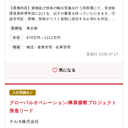
員は価値創出の源泉」という考えのもと、挑戦できる環境、公正
案【配属先】所属部門：Sales/Service Operation Team（マネー
【業務内容】貨物及び技術の輸出実施を行う同部署にて、安全保
な評価制度、風通しの良い企業文化を大切にしています。2025年
ジャー1名、Operation Coordinator 9名、ロジスティクス担当1
障貿易管理申請における、以下の審査を担っていただきます。①
実績（2025年3月期）売上高：2兆4,315億円（前期比+32.8%）
名）【魅力】■物流実務だけでなく、業務改善・標準化にも挑戦で
該非判定：貨物、技術がリスト規制に該当するか否かを判定。②
営業利益：6,973億円営業利益率：約28.7％過去最高業績を更新
きます。■ERP活用による業務改革の中心メンバーとして活躍でき
取引審査：どのような相手か（引合い先、需要者の確認）、どの
し、AI・先端半導体需要を追い風にさらなる成長を継続。平均年
ます。■グローバル企業で輸出入を含む幅広い物流経験を積めま
勤務地
東京都
ような用途に使うのか（具体的な用途の確認）等のチェックを行
間給与：約1,500万円前後と国内製造業でもトップクラスの高水
す。■自ら提案・実行した改善が成果として見えやすい環境です。
い、取引を進めて良いか否かを判断する。③出荷管理：貨物・技
準。営業利益率は約**29％**と、日本の製造業平均（約5％前後）
■科学技術の発展を支えるやりがいのある仕事です。【働き方】■
年収
670万円～1212万円
術の出荷・提供前に、「同一性の確認」、「輸出許可証の有無の
を大きく上回る高収益企業。ESG・IR活動にも積極的に取り組
フルフレックス■定年 60歳 【オックスフォード・インストゥル
確認」等、所要の手続きが済んでいるかを確認する。上記業務の
職種
物流・倉庫管理・在庫管理
み、国内外の投資家から高い評価を受ける企業として知られてい
メンツとは】■産業用・研究用の高度な技術ソリューションを開
他、ご状況により規程、管理体制の見直し、チェックリスト作
ます。
発・製造し、グローバルに販売やサポートを展開しています。そ
更新日 2026.07.27
成、教育の実施等もご担当いただきます。EAR(米国輸出管理規
の歴史は、英国のオックスフォード大学から独立し創業を果たし
則)での審査業務の中で詳細を調査するにあたり、英語での文書を
た1959年にまで遡り、以来長年にわたり、「イノベーション」は
読解などがございます。【募集背景】グローバル化に伴う業務量
気になる
当社の成長と成功の原動力となっています。■次世代半導体・次世
の増加への対応と定年社員嘱託雇用切り替えによる欠員補充【組
代通信・高機能材料・ヘルスケア・ライフサイエンス・量子技
織構成】グループ経営管理本部 経営管理部門 法務部 安全保障貿
術・宇宙科学までアプリケーションは幅広く、当社はそのコア技
易管理課 メンバーは管理職合わせて5名(50～60代)【部署ミッシ
術を通じて、よりグリーンな世界をめざすお客様の取り組みを支
ョン】法務体制の機能としての一体的な取組みにより、安全保障
援しています。
入社実績あり
貿易管理への対応力を強化し、グループ全体でのリスクマネジメ
ントの実効性を高める。安貿審査申請プロセス遵守の徹底。【働
グローバルオペレーション/事業横断プロジェクト
き方】・前年度の月平均残業時間：20時間 ・在宅頻度：原則週1
推進リード
回出社、それ以外は柔軟に在宅活用が可能な風土の環境です（業
務に応じて追加出社あり）・出張：無【キャリアパス例】■安全保
テルモ株式会社
障貿易管理課での管理職への任用。■輸出管理部門への配属経験に
より、安貿関連業務のエキスパート化。■入社希望者が望むなら、