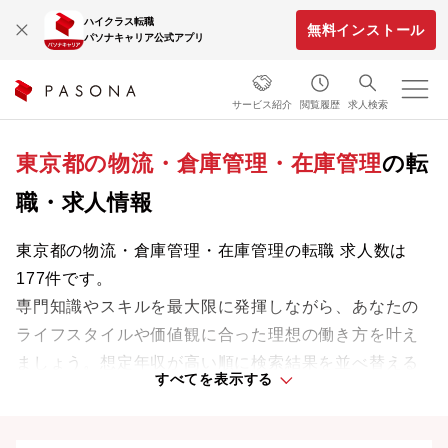
ハイクラス転職
無料インストール
パソナキャリア公式アプリ
サービス紹介
閲覧履歴
求人検索
東京都の物流・倉庫管理・在庫管理
の転
職・求人情報
東京都の物流・倉庫管理・在庫管理の転職 求人数は
177件です。
専門知識やスキルを最大限に発揮しながら、あなたの
ライフスタイルや価値観に合った理想の働き方を叶え
ましょう。想定年収が高い順に検索結果を並べ替える
すべてを表示する
ことも可能です。