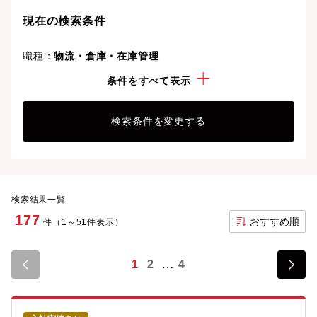
現在の検索条件
職種：
物流・倉庫・在庫管理
勤務地：
東京都
条件をすべて表示
検索条件を変更する
検索結果一覧
177
おすすめ順
件（1～51件表示）
1
2
4