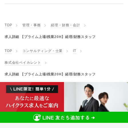
TOP
管理・事務
経理・財務・会計
求人詳細 【プライム上場/残業20H】経理/財務スタッフ
TOP
コンサルティング・士業
IT
株式会社ベイカレント
求人詳細 【プライム上場/残業20H】経理/財務スタッフ