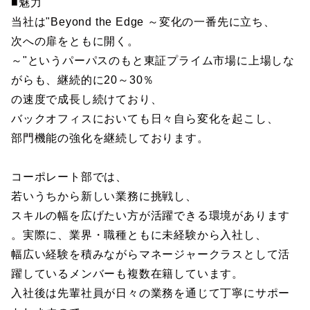
■魅力
当社は"Beyond the Edge ～変化の一番先に立ち、
次への扉をともに開く。
～"というパーパスのもと東証プライム市場に上場しな
がらも、継続的に20～30％
の速度で成長し続けており、
バックオフィスにおいても日々自ら変化を起こし、
部門機能の強化を継続しております。
コーポレート部では、
若いうちから新しい業務に挑戦し、
スキルの幅を広げたい方が活躍できる環境があります
。実際に、業界・職種ともに未経験から入社し、
幅広い経験を積みながらマネージャークラスとして活
躍しているメンバーも複数在籍しています。
入社後は先輩社員が日々の業務を通じて丁寧にサポー