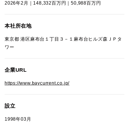
2026年2月｜148,332百万円｜50,988百万円
本社所在地
東京都 港区麻布台１丁目３－１麻布台ヒルズ森ＪＰタ
ワー
企業URL
https://www.baycurrent.co.jp/
設立
1998年03月