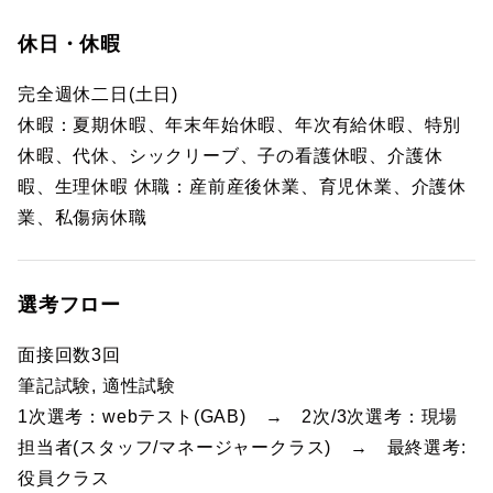
休日・休暇
完全週休二日(土日)
休暇：夏期休暇、年末年始休暇、年次有給休暇、特別
休暇、代休、シックリーブ、子の看護休暇、介護休
暇、生理休暇 休職：産前産後休業、育児休業、介護休
業、私傷病休職
選考フロー
面接回数3回
筆記試験, 適性試験
1次選考：webテスト(GAB) → 2次/3次選考：現場
担当者(スタッフ/マネージャークラス) → 最終選考:
役員クラス