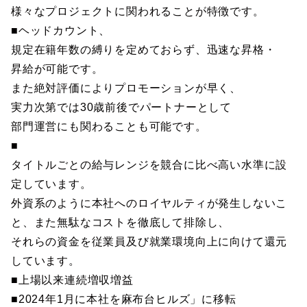
様々なプロジェクトに関われることが特徴です。
■ヘッドカウント、
規定在籍年数の縛りを定めておらず、迅速な昇格・
昇給が可能です。
また絶対評価によりプロモーションが早く、
実力次第では30歳前後でパートナーとして
部門運営にも関わることも可能です。
■
タイトルごとの給与レンジを競合に比べ高い水準に設
定しています。
外資系のように本社へのロイヤルティが発生しないこ
と、また無駄なコストを徹底して排除し、
それらの資金を従業員及び就業環境向上に向けて還元
しています。
■上場以来連続増収増益
■2024年1月に本社を麻布台ヒルズ」に移転