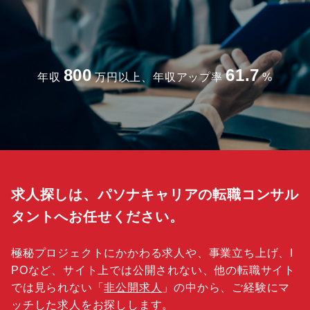
800
61.7
年収
万円以上、年収アップ率
%
求人探しは、パソナキャリアの転職コンサル
タントへお任せください。
極秘プロジェクトにかかわる求人や、事業立ち上げ、I
POなど、サイト上では公開されない、他の転職サイト
では見られない「
非公開求人
」の中から、ご経験にマ
ッチした求人をお探しします。