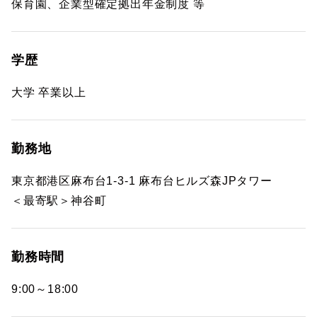
保育園、企業型確定拠出年金制度 等
学歴
大学 卒業以上
勤務地
東京都港区麻布台1-3-1 麻布台ヒルズ森JPタワー
＜最寄駅＞神谷町
勤務時間
9:00～18:00