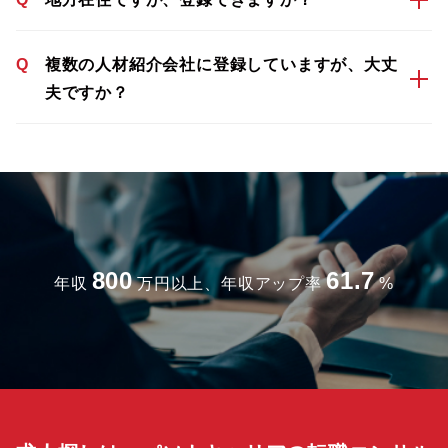
Q
複数の人材紹介会社に登録していますが、大丈
夫ですか？
800
61.7
年収
万円以上、年収アップ率
%