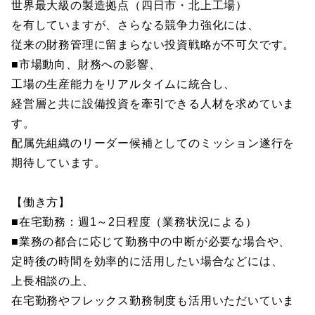
世界最大級の製造拠点（四日市・北上工場）
を有していますが、さらなる競争力強化には、
従来の財務管理に留まらない投資戦略が不可欠です。
■市場動向、財務への影響、
工場の生産能力をリアルタイムに統合し、
経営層と共に設備投資を牽引できる人材を求めていま
す。
配属先組織のリーダー候補としてのミッション遂行を
期待しています。
【働き方】
■在宅勤務：週1～2日程度（業務状況による）
■業務の都合に応じて勤務中の中断が必要な場合や、
定時後の時間を効率的に活用したい場合などには、
上長相談の上、
在宅勤務やフレックス勤務制度も活用いただいていま