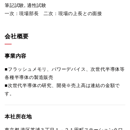
筆記試験, 適性試験
一次：現場部長 二次：現場の上長との面接
会社概要
事業内容
■フラッシュメモリ、パワーデバイス、次世代半導体等
各種半導体の製造販売
■次世代半導体の研究、開発※売上高は連結の金額で
す。
本社所在地
東京都 港区芝浦３丁目１－２１田町ステーションタワ