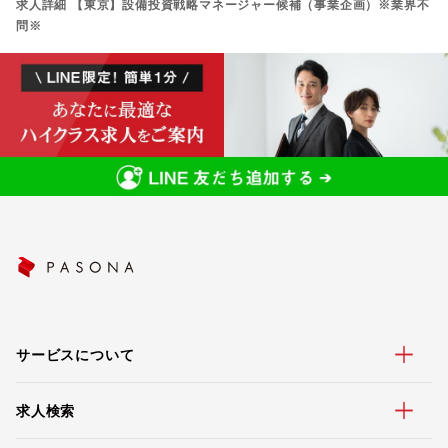
求人詳細 【東京】設備投資戦略マネージャー候補（事業企画）※業界不
問※
サービスについて
求人検索