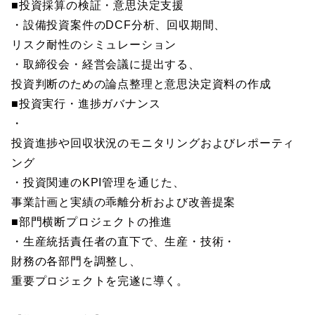
■投資採算の検証・意思決定支援
・設備投資案件のDCF分析、回収期間、
リスク耐性のシミュレーション
・取締役会・経営会議に提出する、
投資判断のための論点整理と意思決定資料の作成
■投資実行・進捗ガバナンス
・
投資進捗や回収状況のモニタリングおよびレポーティ
ング
・投資関連のKPI管理を通じた、
事業計画と実績の乖離分析および改善提案
■部門横断プロジェクトの推進
・生産統括責任者の直下で、生産・技術・
財務の各部門を調整し、
重要プロジェクトを完遂に導く。