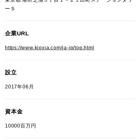
ーＳ
企業URL
https://www.kioxia.com/ja-jp/top.html
設立
2017年06月
資本金
10000百万円