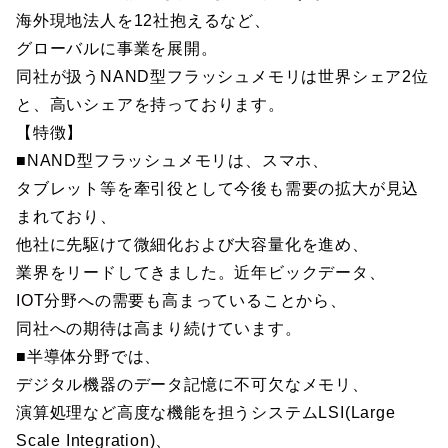
海外現地法人を12社抱えるなど、
グローバルに事業を展開。
同社が扱うNAND型フラッシュメモリは世界シェア2位
と、高いシェアを持っております。
【特徴】
■NAND型フラッシュメモリは、スマホ、
タブレット等を牽引役として今後も需要の拡大が見込
まれており、
他社に先駆けて微細化および大容量化を進め、
業界をリードしてきました。近年ビックデータ、
IOT分野への需要も高まっていることから、
同社への期待は高まり続けています。
■半導体分野では、
デジタル機器のデータ記憶に不可欠なメモリ、
演算処理など高度な機能を担うシステムLSI(Large
Scale Integration)、