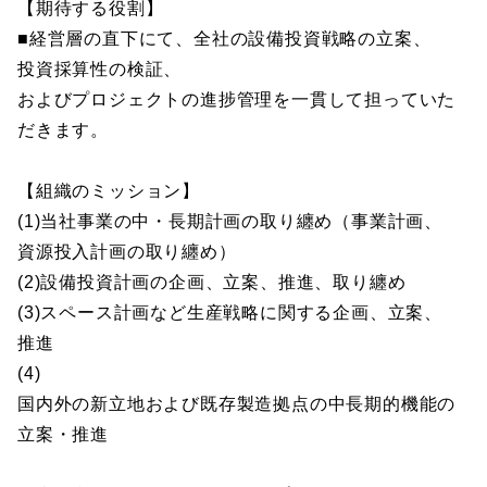
【期待する役割】
■経営層の直下にて、全社の設備投資戦略の立案、
投資採算性の検証、
およびプロジェクトの進捗管理を一貫して担っていた
だきます。
【組織のミッション】
(1)当社事業の中・長期計画の取り纏め（事業計画、
資源投入計画の取り纏め）
(2)設備投資計画の企画、立案、推進、取り纏め
(3)スペース計画など生産戦略に関する企画、立案、
推進
(4)
国内外の新立地および既存製造拠点の中長期的機能の
立案・推進