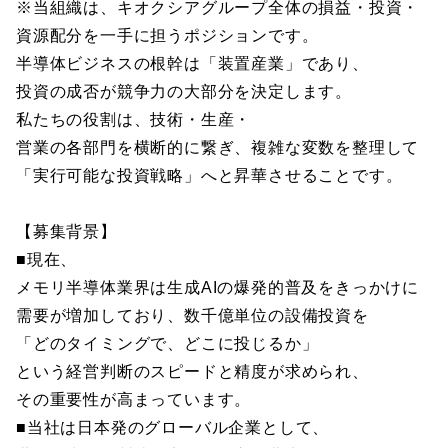
※当組織は、キオクシアグループ全体の損益・投資・
資源配分を一手に担うポジションです。
半導体ビジネスの根幹は「装置産業」であり、
投資の成否が競争力の大部分を決定します。
私たちの役割は、技術・生産・
営業の各部門を横断的に繋ぎ、複雑な変数を整理して
「実行可能な投資戦略」へと昇華させることです。
【募集背景】
■現在、
メモリ半導体業界は生成AIの爆発的普及をきっかけに
需要が増加しており、数千億単位の設備投資を
「どのタイミングで、どこに投じるか」
という経営判断のスピードと精度が求められ、
その重要性が高まっています。
■当社は日本発のグローバル企業として、