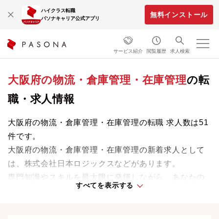
ハイクラス転職
無料インストール
パソナキャリア公式アプリ
サービス紹介
閲覧履歴
求人検索
大阪府の物流・倉庫管理・在庫管理
の転
職・求人情報
大阪府の物流・倉庫管理・在庫管理の転職 求人数は51
件です。
大阪府の物流・倉庫管理・在庫管理の新着求人として
は、株式会社日本ロジックスなどがあります。
専門知識やスキルを最大限に発揮しながら、あなたの
すべてを表示する
ライフスタイルや価値観に合った理想の働き方を叶え
ましょう。想定年収が高い順に検索結果を並べ替える
ことも可能です。