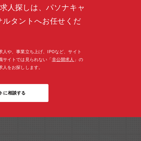
の求人探しは、パソナキャ
サルタントへお任せくだ
求人や、事業立ち上げ、IPOなど、サイト
職サイトでは見られない「
非公開求人
」の
求人をお探しします。
トに相談する