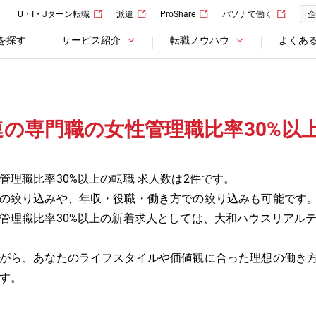
U・I・Jターン転職
派遣
ProShare
パソナで働く
企
を探す
サービス紹介
転職ノウハウ
よくあ
の専門職の女性管理職比率30%以
理職比率30%以上の転職 求人数は2件です。
の絞り込みや、年収・役職・働き方での絞り込みも可能です
管理職比率30%以上の新着求人としては、大和ハウスリアル
がら、あなたのライフスタイルや価値観に合った理想の働き
す。