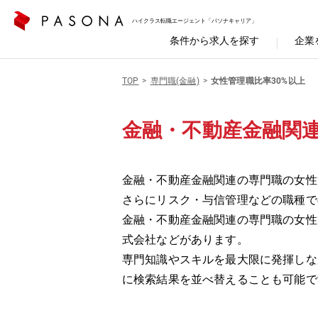
ハイクラス転職エージェント「パソナキャリア」
条件から求人を探す
企業
TOP
専門職(金融)
女性管理職比率30%以上
金融・不動産金融関連
金融・不動産金融関連の専門職の女性管
さらにリスク・与信管理などの職種で
金融・不動産金融関連の専門職の女性
式会社などがあります。
専門知識やスキルを最大限に発揮しな
に検索結果を並べ替えることも可能で