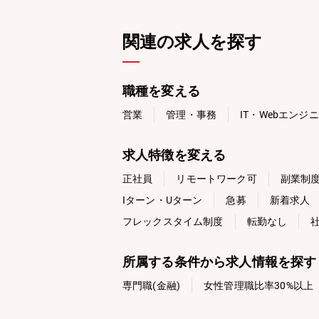
関連の求人を探す
職種を変える
営業
管理・事務
IT・Webエンジ
求人特徴を変える
正社員
リモートワーク可
副業制
Iターン・Uターン
急募
新着求人
フレックスタイム制度
転勤なし
所属する条件から求人情報を探す
専門職(金融)
女性管理職比率30%以上