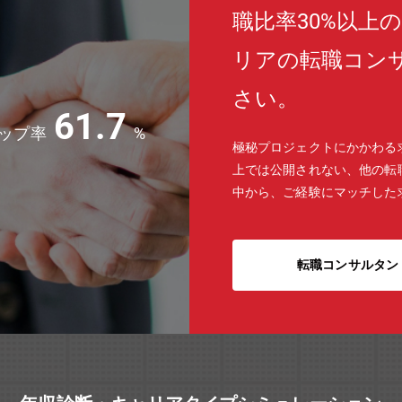
職比率30%以上
リアの転職コン
さい。
61.7
ップ率
%
極秘プロジェクトにかかわる
上では公開されない、他の転
中から、ご経験にマッチした
転職コンサルタン