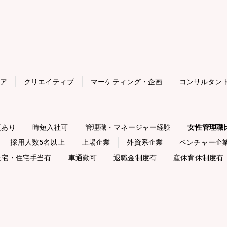
ニア
クリエイティブ
マーケティング・企画
コンサルタン
度あり
時短入社可
管理職・マネージャー経験
女性管理職比
採用人数5名以上
上場企業
外資系企業
ベンチャー企
社宅・住宅手当有
車通勤可
退職金制度有
産休育休制度有