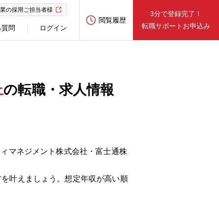
業の採用ご担当者様
3分で登録完了！
閲覧履歴
転職サポートお申込み
る質問
ログイン
上
の転職・求人情報
。
ティマネジメント株式会社・富士通株
方を叶えましょう。想定年収が高い順