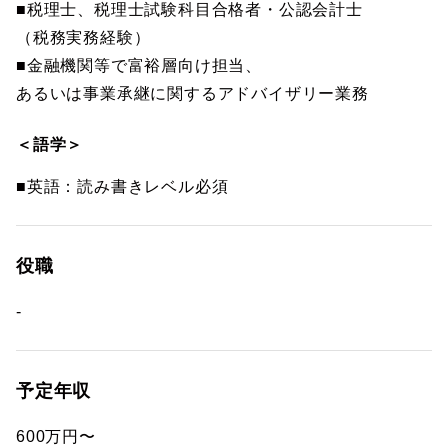
■税理士、税理士試験科目合格者・公認会計士
（税務実務経験）
■金融機関等で富裕層向け担当、
あるいは事業承継に関するアドバイザリー業務
＜語学＞
■英語：読み書きレベル必須
役職
-
予定年収
600万円〜