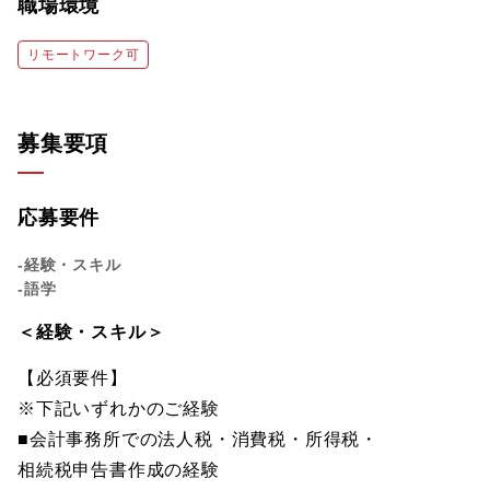
職場環境
リモートワーク可
募集要項
応募要件
-経験・スキル
-語学
＜経験・スキル＞
【必須要件】
※下記いずれかのご経験
■会計事務所での法人税・消費税・所得税・
相続税申告書作成の経験