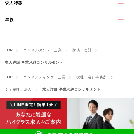
求人特徴
年収
TOP
コンサルタント・士業
財務・会計
求人詳細 事業承継コンサルタント
TOP
コンサルティング・士業
税理・会計事務所
ＥＹ税理士法人
求人詳細 事業承継コンサルタント