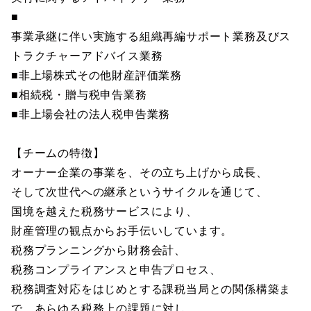
■
事業承継に伴い実施する組織再編サポート業務及びス
トラクチャーアドバイス業務
■非上場株式その他財産評価業務
■相続税・贈与税申告業務
■非上場会社の法人税申告業務
【チームの特徴】
オーナー企業の事業を、その立ち上げから成長、
そして次世代への継承というサイクルを通じて、
国境を越えた税務サービスにより、
財産管理の観点からお手伝いしています。
税務プランニングから財務会計、
税務コンプライアンスと申告プロセス、
税務調査対応をはじめとする課税当局との関係構築ま
で、あらゆる税務上の課題に対し、