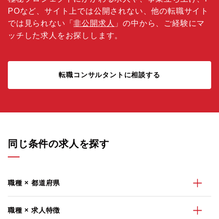
POなど、サイト上では公開されない、他の転職サイト
では見られない「
非公開求人
」の中から、ご経験にマ
ッチした求人をお探しします。
転職コンサルタントに相談する
同じ条件の求人を探す
職種 × 都道府県
職種 × 求人特徴