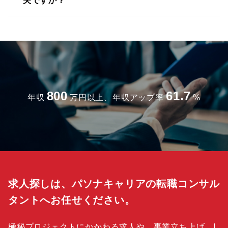
夫ですか？
800
61.7
年収
万円以上、年収アップ率
%
求人探しは、パソナキャリアの転職コンサル
タントへお任せください。
極秘プロジェクトにかかわる求人や、事業立ち上げ、I