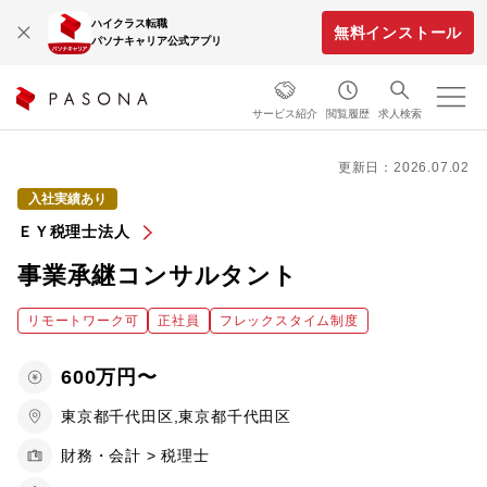
ハイクラス転職
無料インストール
パソナキャリア公式アプリ
サービス紹介
閲覧履歴
求人検索
更新日：2026.07.02
入社実績あり
ＥＹ税理士法人
事業承継コンサルタント
リモートワーク可
正社員
フレックスタイム制度
600万円〜
東京都千代田区,東京都千代田区
財務・会計 > 税理士