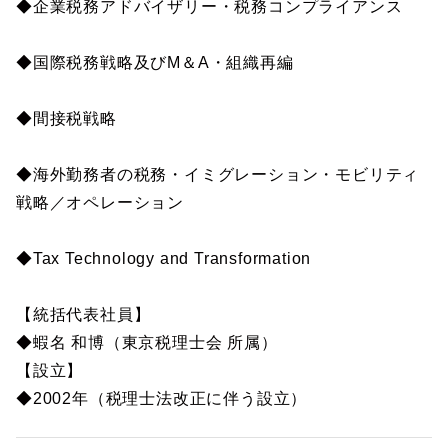
◆企業税務アドバイザリー・税務コンプライアンス
◆国際税務戦略及びM＆A・組織再編
◆間接税戦略
◆海外勤務者の税務・イミグレーション・モビリティ
戦略／オペレーション
◆Tax Technology and Transformation
【統括代表社員】
◆蝦名 和博（東京税理士会 所属）
【設立】
◆2002年（税理士法改正に伴う設立）