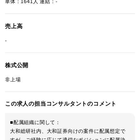
単体：1641人 連結：-
売上高
-
株式公開
非上場
この求人の担当コンサルタントのコメント
■配属組織に関して：
大和総研社内、大和証券向けの案件に配属想定で
すが、ご経験に応じて適切なポジションに配属決