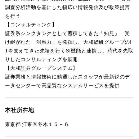
調査分析活動を基にした幅広い情報発信及び政策提言
を行う
【コンサルティング】
証券系シンクタンクとして蓄積してきた「知見」、受
け継がれた「洞察力」を発揮し、大和総研グループのI
Tを支えてきた先端を行くSI機能と連携し、時代を先取
りしたコンサルティングを展開
【大和証券グループシステム】
証券業務と情報技術に精通したスタッフが最新鋭のデ
ータセンターで高品質なシステムサービスを提供
本社所在地
東京都 江東区冬木１５－６