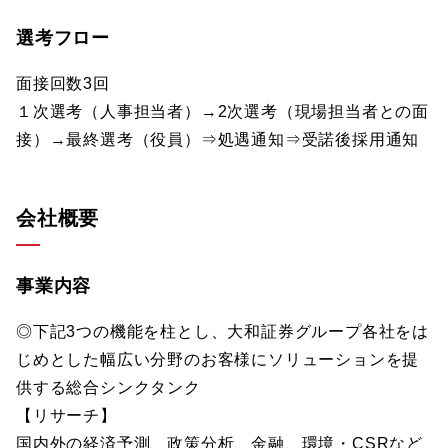
選考フロー
面接回数3回
１次選考（人事担当者）→2次選考（現場担当者との面
接）→最終選考（役員）⇒処遇通知⇒受諾後採用通知
会社概要
事業内容
◎下記3つの機能を柱とし、大和証券グループ各社をは
じめとした幅広い分野のお客様にソリューションを提
供する総合シンクタンク
【リサーチ】
国内外の経済予測、政策分析、金融、環境・CSRなど