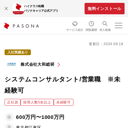
ハイクラス転職
無料インストール
パソナキャリア公式アプリ
サービス紹介
閲覧履歴
求人検索
更新日：2024.09.18
入社実績あり
株式会社大和総研
システムコンサルタント/営業職 ※未
経験可
正社員
採用人数5名以上
未経験可
600万円〜1000万円
東京都江東区