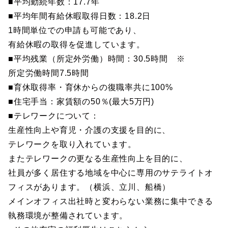
■平均勤続年数：17.7年
■平均年間有給休暇取得日数：18.2日
1時間単位での申請も可能であり、
有給休暇の取得を促進しています。
■平均残業（所定外労働）時間：30.5時間 ※
所定労働時間7.5時間
■育休取得率・育休からの復職率共に100%
■住宅手当：家賃額の50％(最大5万円)
■テレワークについて：
生産性向上や育児・介護の支援を目的に、
テレワークを取り入れています。
またテレワークの更なる生産性向上を目的に、
社員が多く居住する地域を中心に専用のサテライトオ
フィスがあります。（横浜、立川、船橋）
メインオフィス出社時と変わらない業務に集中できる
執務環境が整備されています。