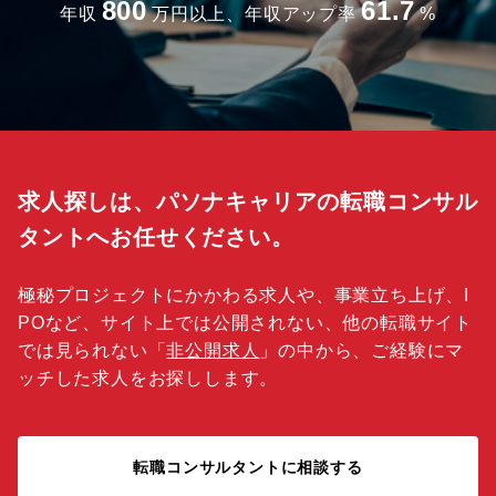
800
61.7
年収
万円以上、年収アップ率
%
求人探しは、パソナキャリアの転職コンサル
タントへお任せください。
極秘プロジェクトにかかわる求人や、事業立ち上げ、I
POなど、サイト上では公開されない、他の転職サイト
では見られない「
非公開求人
」の中から、ご経験にマ
ッチした求人をお探しします。
転職コンサルタントに相談する