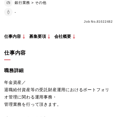
銀行業務 > その他
-
Job No.81022482
仕事内容
募集要項
会社概要
仕事内容
職務詳細
年金資産／
退職給付資産等の受託財産運用におけるポートフォリ
オ管理に関わる運用事務・
管理業務を行って頂きます。