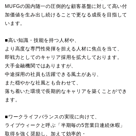
MUFGの国内随一の圧倒的な顧客基盤に対して高い付
加価値を生み出し続けることで更なる成長を目指して
います。
■高い知識・技能を持つ人材や、
より高度な専門性発揮を担える人材に焦点を当て、
即戦力としてのキャリア採用を拡大しております。
大手金融機関ではありますが、
中途採用の社員も活躍できる風土があり、
また穏やかな社風とも合わせて、
落ち着いた環境で長期的なキャリアを築くことができ
ます。
■ワークライフバランスの実現に向けて、
ライブウィークと呼ぶ「半期毎の5営業日連続休暇」
取得を強く奨励し、加えて効率的・