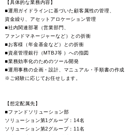
【具体的な業務内容】
■運用ガイドラインに基づいた顧客属性の管理、
資金繰り、アセットアロケーション管理
■社内関連部署（営業部門、
ファンドマネージャーなど）との折衝
■お客様（年金基金など）との折衝
■資産管理銀行（MTBJ等 ）への指図
■業務効率化のためのツール開発
■運用事務の企画・設計、マニュアル・手順書の作成
※ご経験に応じてお任せします。
【想定配属先】
■ファンドソリューション部
ソリューション第1グループ：14名
ソリューション第2グループ：11名