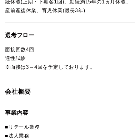
続休暇(上期・下期各1回)、勤続満15年の1ヵ月休暇、
産前産後休業、育児休業(最長3年)
選考フロー
面接回数4回
適性試験
※面接は3～4回を予定しております。
会社概要
事業内容
■リテール業務
■法人業務