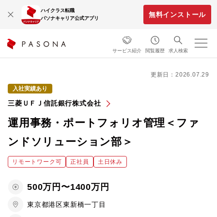
ハイクラス転職
無料インストール
パソナキャリア公式アプリ
サービス紹介
閲覧履歴
求人検索
更新日：2026.07.29
入社実績あり
三菱ＵＦＪ信託銀行株式会社
運用事務・ポートフォリオ管理＜ファ
ンドソリューション部＞
リモートワーク可
正社員
土日休み
500万円〜1400万円
東京都港区東新橋一丁目