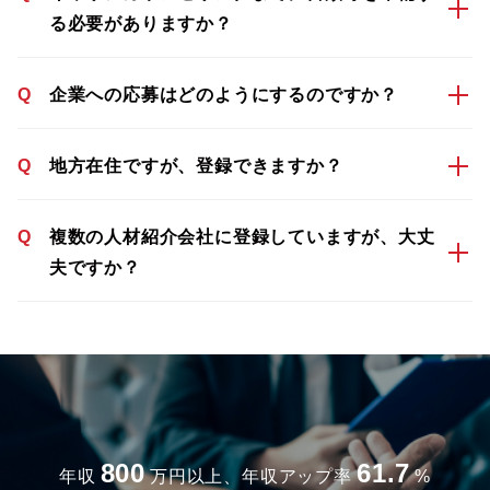
る必要がありますか？
Q
企業への応募はどのようにするのですか？
Q
地方在住ですが、登録できますか？
Q
複数の人材紹介会社に登録していますが、大丈
夫ですか？
800
61.7
年収
万円以上、年収アップ率
%