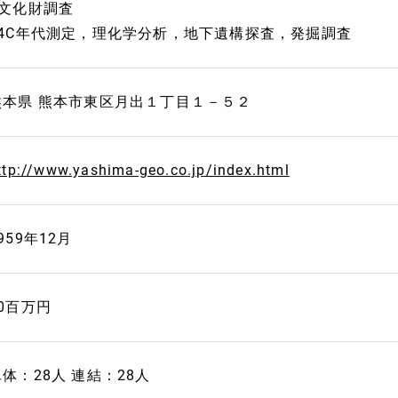
■文化財調査
14C年代測定，理化学分析，地下遺構探査，発掘調査
熊本県 熊本市東区月出１丁目１－５２
ttp://www.yashima-geo.co.jp/index.html
959年12月
20百万円
単体：28人 連結：28人