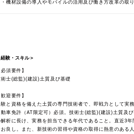
・機材設備の導入やモバイルの活用及び働き方改革の取り
＜経験・スキル＞
【必須要件】
技術士(総監)(建設)土質及び基礎
【歓迎要件】
経験と資格を備えた土質の専門技術者で、即戦力として実
自動車免許（AT限定可）必須。技術士(総監)(建設)土質
の解析に長け、実務を担当できる年代であること。直近3年
なお良し。また、新技術の習得や資格の取得に熱意のある人