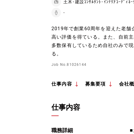
土木･建設ｺﾝｻﾙﾀﾝﾄ･ｲﾝﾃﾘｱｺｰﾃﾞ
-
2019年で創業60周年を迎えた老
高い評価を得ている。また、自前主
多数保有しているため自社のみで現
る。
Job No.81026144
仕事内容
募集要項
会社
仕事内容
職務詳細