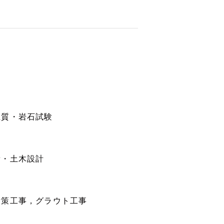
土質・岩石試験
量・土木設計
対策工事，グラウト工事