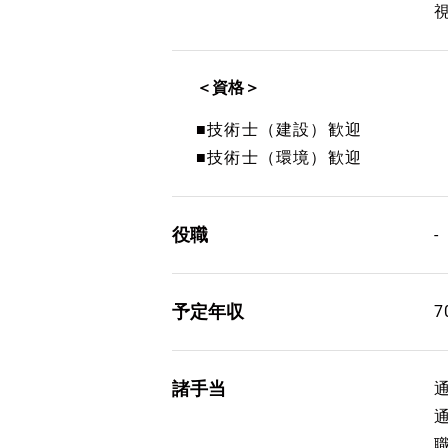
＜資格＞
■技術士（建設）歓迎
■技術士（環境）歓迎
役職
-
予定年収
7
諸手当