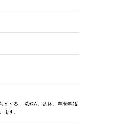
勤とする。 ②GW、盆休、年末年始
ています。