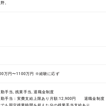
視野。
00万円〜1100万円 ※経験に応ず
通勤手当, 残業手当, 退職金制度
通勤手当：実費支給上限あり月額:12,900円 退職金制
職でも固定残業時間を超えた分の残業手当支給あり。