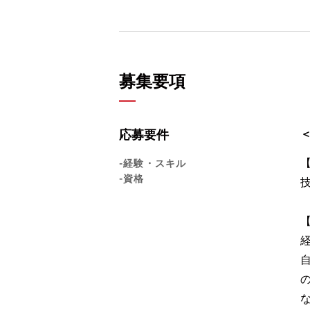
募集要項
応募要件
-経験・スキル
-資格