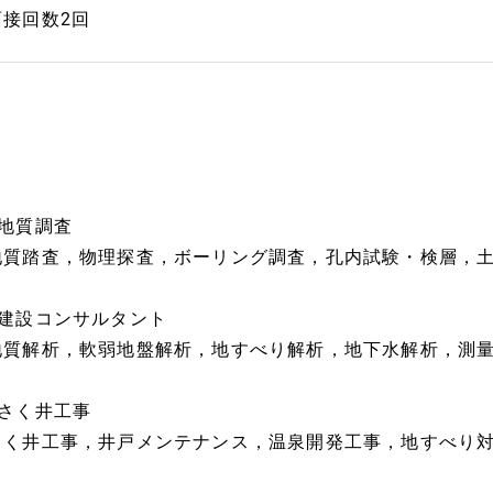
面接回数2回
■地質調査
地質踏査，物理探査，ボーリング調査，孔内試験・検層，
■建設コンサルタント
地質解析，軟弱地盤解析，地すべり解析，地下水解析，測
■さく井工事
さく井工事，井戸メンテナンス，温泉開発工事，地すべり