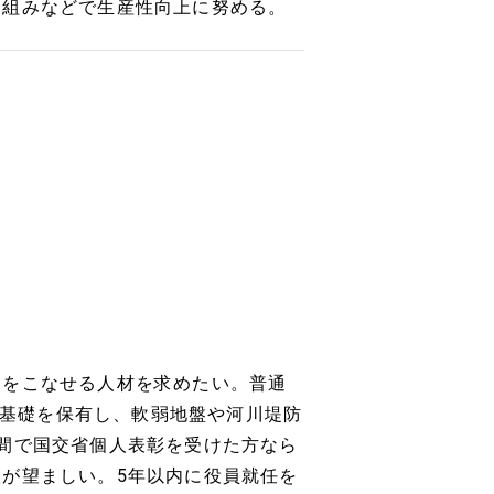
組みなどで生産性向上に努める。
務をこなせる人材を求めたい。普通
及び基礎を保有し、軟弱地盤や河川堤防
間で国交省個人表彰を受けた方なら
が望ましい。5年以内に役員就任を