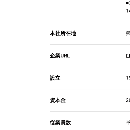
本社所在地
企業URL
h
設立
1
資本金
従業員数