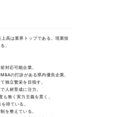
売上高は業界トップである。現業技
ある。
前対応可能企業。
M&Aの打診がある県内優良企業。
て独立繁栄を目指す。
で人材育成に注力。
度も無く実力主義を貫く。
価を得ている。
制を整えている。