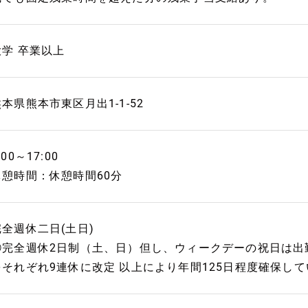
大学 卒業以上
本県熊本市東区月出1-1-52
:00～17:00
休憩時間：休憩時間60分
完全週休二日(土日)
①完全週休2日制（土、日）但し、ウィークデーの祝日は出
をそれぞれ9連休に改定 以上により年間125日程度確保し