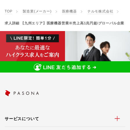
TOP
製造業(メーカー)
医療機器
テルモ株式会社
求人詳細 【九州エリア】医療機器営業※売上高1兆円超/グローバル企業
サービスについて