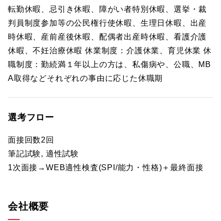
転勤休暇、忌引き休暇、障がい者特別休暇、選挙・裁
判員制度参加等の公民権行使休暇、生理日休暇、出産
時休暇、産前産後休暇、配偶者出産時休暇、看護介護
休暇、不妊治療休暇 休業制度：介護休業、育児休業 休
職制度：勤続満１年以上の方は、私傷病や、公職、MB
A取得などそれぞれの事由に応じた休職期
選考フロー
面接回数2回
筆記試験, 適性試験
1次面接→WEB適性検査(SPI/能力・性格)＋最終面接
会社概要