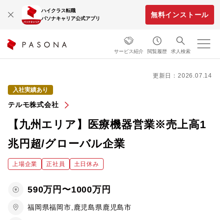
ハイクラス転職
無料インストール
パソナキャリア公式アプリ
サービス紹介
閲覧履歴
求人検索
更新日：2026.07.14
入社実績あり
テルモ株式会社
【九州エリア】医療機器営業※売上高1
兆円超/グローバル企業
上場企業
正社員
土日休み
590万円〜1000万円
福岡県福岡市,鹿児島県鹿児島市