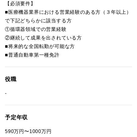
【必須要件】
■医療機器業界における営業経験のある方（３年以上）
で下記どちらかに該当する方
①循環器領域での営業経験
②継続して成果を出されている方
■将来的な全国転勤が可能な方
■普通自動車第一種免許
役職
-
予定年収
590万円〜1000万円