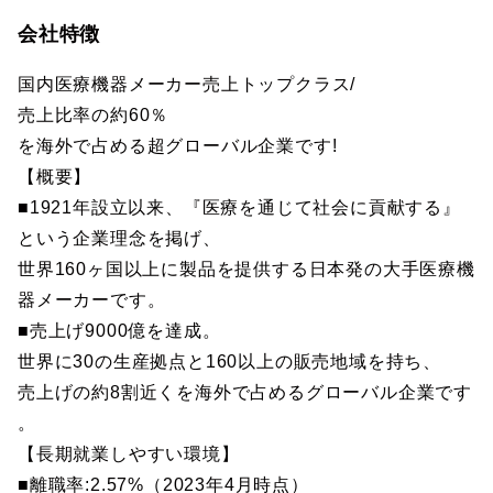
会社特徴
国内医療機器メーカー売上トップクラス/
売上比率の約60％
を海外で占める超グローバル企業です!
【概要】
■1921年設立以来、『医療を通じて社会に貢献する』
という企業理念を掲げ、
世界160ヶ国以上に製品を提供する日本発の大手医療機
器メーカーです。
■売上げ9000億を達成。
世界に30の生産拠点と160以上の販売地域を持ち、
売上げの約8割近くを海外で占めるグローバル企業です
。
【長期就業しやすい環境】
■離職率:2.57%（2023年4月時点）