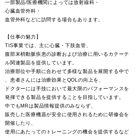
一部製品/医療機関によっては放射線科・
心臓血管外科・
血管外科などに訪問する場合もあります。
【仕事の魅力】
TIS事業では、主に心臓・下肢血管、
腹部末梢動脈疾患の診断および治療に用いるカテーテ
ル関連製品を提供しています。
治療部位や手順に合わせて多様な製品を展開する中で
、患者さんには治療効果とQOLの向上を、
ドクターには手技において最大限のパフォーマンスを
発揮できる製品を提供することを目指しています。
中でもMRは製品情報提供のみならず、
販売した医療機器が安全に使用されるために研修会を
開催したり、
使用にあたってのトレーニングの機会を提供するなど