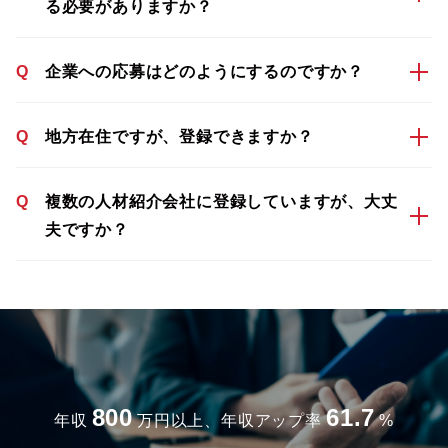
る必要がありますか？
Q
企業への応募はどのようにするのですか？
Q
地方在住ですが、登録できますか？
Q
複数の人材紹介会社に登録していますが、大丈
夫ですか？
800
61.7
年収
万円以上、年収アップ率
%