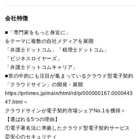
会社特徴
■「専門家をもっと身近に」
をテーマに複数の自社メディアを展開
「弁護士ドットコム」「税理士ドットコム」
「ビジネスロイヤーズ」
「弁護士ドットコムキャリア」
■世の中的にも注目が集まっているクラウド型電子契約
「クラウドサイン」の開発・展開
https://prtimes.jp/main/html/rd/p/000000167.0000443
47.html＜
クラウドサインが電子契約市場シェアNo.1を獲得＞
【選ばれる5つの理由】
①電子署名法に準拠したクラウド型電子契約サービス
②安心のセキュリティ