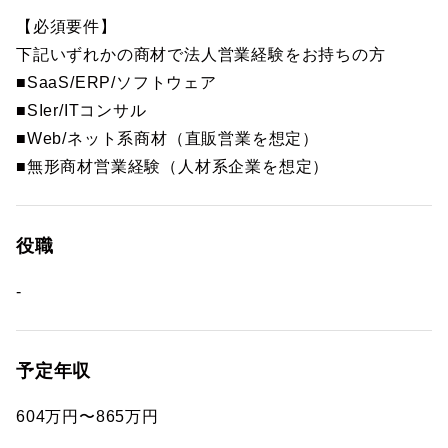
【必須要件】
下記いずれかの商材で法人営業経験をお持ちの方
■SaaS/ERP/ソフトウェア
■SIer/ITコンサル
■Web/ネット系商材（直販営業を想定）
■無形商材営業経験（人材系企業を想定）
役職
-
予定年収
604万円〜865万円