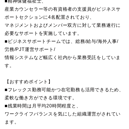
■精神保健福祉士、
産業カウンセラー等の有資格者の支援員がビジネスサ
ポートセクションに4名配置されており、
マネジメントおよびメンバー双方に対して業務遂行に
必要なサポートを実施しています。
■ビジネスサポートチームでは、総務/給与/海外人事/
労務/PJT運営サポート/
情報システムなど幅広く社内から業務受託をしていま
す。
【おすすめポイント】
■フレックス勤務可能かつ在宅勤務も活用できるため、
柔軟な働き方ができる環境です。
■残業時間は月平均20時間程度と、
ワークライフバランスを気にした組織運営がされてい
ます。