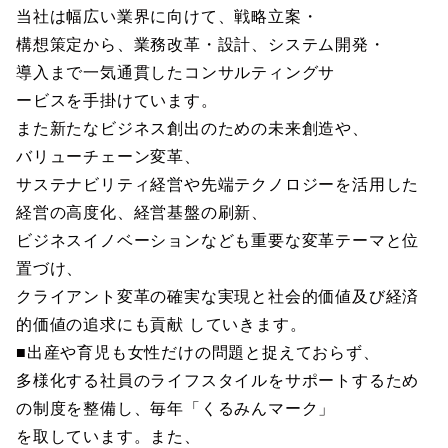
当社は幅広い業界に向けて、戦略立案・
構想策定から、業務改革・設計、システム開発・
導入まで一気通貫したコンサルティングサ
ービスを手掛けています。
また新たなビジネス創出のための未来創造や、
バリューチェーン変革、
サステナビリティ経営や先端テクノロジーを活用した
経営の高度化、経営基盤の刷新、
ビジネスイノベーションなども重要な変革テーマと位
置づけ、
クライアント変革の確実な実現と社会的価値及び経済
的価値の追求にも貢献 していきます。
■出産や育児も女性だけの問題と捉えておらず、
多様化する社員のライフスタイルをサポートするため
の制度を整備し、毎年「くるみんマーク」
を取しています。また、