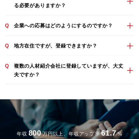
る必要がありますか？
Q
企業への応募はどのようにするのですか？
Q
地方在住ですが、登録できますか？
Q
複数の人材紹介会社に登録していますが、大丈
夫ですか？
800
61.7
年収
万円以上、年収アップ率
%