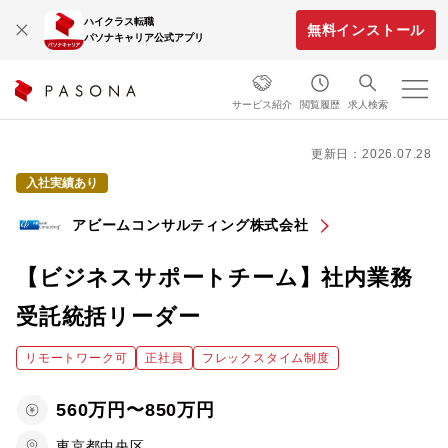
ハイクラス転職
無料インストール
パソナキャリア公式アプリ
サービス紹介
閲覧履歴
求人検索
更新日：2026.07.28
入社実績あり
アビームコンサルティング株式会社
【ビジネスサポートチーム】社内業務
受託統括リーダー
リモートワーク可
正社員
フレックスタイム制度
560万円〜850万円
東京都中央区