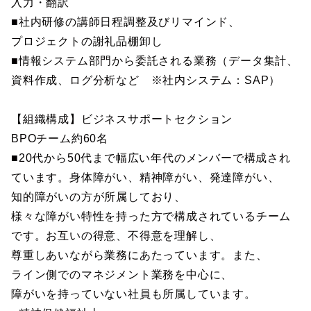
入力・翻訳
■社内研修の講師日程調整及びリマインド、
プロジェクトの謝礼品棚卸し
■情報システム部門から委託される業務（データ集計、
資料作成、ログ分析など ※社内システム：SAP）
【組織構成】ビジネスサポートセクション
BPOチーム約60名
■20代から50代まで幅広い年代のメンバーで構成され
ています。身体障がい、精神障がい、発達障がい、
知的障がいの方が所属しており、
様々な障がい特性を持った方で構成されているチーム
です。お互いの得意、不得意を理解し、
尊重しあいながら業務にあたっています。また、
ライン側でのマネジメント業務を中心に、
障がいを持っていない社員も所属しています。