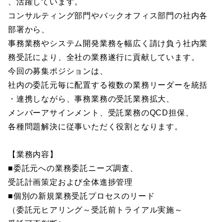
、活躍しています。
コンサルティング部門やバックオフィス部門の社内各
部署から、
事務業務やシステム開発業務を幅広く請け負う社内業
務受託により、全社の業務遂行に貢献しています。
今回の募集ポジションは、
社内の委託元毎に配置する複数の業務リーダーを統括
・連携しながら、事務業務の受託業務拡大、
メンバーアサインメント、受託業務のQCD担保、
各種問題解決に従事いただく役割となります。
【業務内容】
■委託元への業務委託ニーズ調査、
受託計画策定および全体進捗管理
■個別の新規業務受託プロセスのリード
（委託元ヒアリング～受託前トライアル実施～