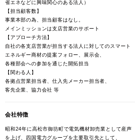
省エネなどに興味関心のある法人）
【担当顧客数】
事業本部の為、担当顧客はなし。
メインミッションは支店営業のサポート
【アプローチ方法】
自社の各支店営業が担当する法人に対してのスマート
エネルギー商材の提案フォロー、展示会、
各種部会への参加を通じた開拓担当
【関わる人】
各拠点営業担当者、仕入先メーカー担当者、
客先企業、協力会社 等
会社特徴
昭和24年に高松市御坊町で電気機材卸売業として産声
を上げ、四国電力グループを主要取引先として、