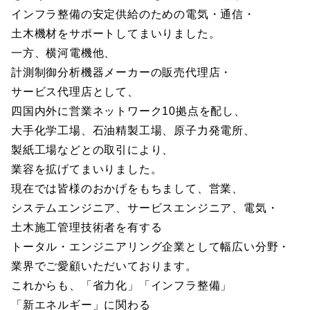
インフラ整備の安定供給のための電気・通信・
土木機材をサポートしてまいりました。
一方、横河電機他、
計測制御分析機器メーカーの販売代理店・
サービス代理店として、
四国内外に営業ネットワーク10拠点を配し、
大手化学工場、石油精製工場、原子力発電所、
製紙工場などとの取引により、
業容を拡げてまいりました。
現在では皆様のおかげをもちまして、営業、
システムエンジニア、サービスエンジニア、電気・
土木施工管理技術者を有する
トータル・エンジニアリング企業として幅広い分野・
業界でご愛顧いただいております。
これからも、「省力化」「インフラ整備」
「新エネルギー」に関わる