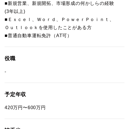
■新規営業、新規開拓、市場形成の何かしらの経験
(3年以上)
■Ｅｘｃｅｌ、Ｗｏｒｄ、ＰｏｗｅｒＰｏｉｎｔ、
Ｏｕｔｌｏｏｋを使用したことがある方
■普通自動車運転免許（AT可）
役職
-
予定年収
420万円〜600万円