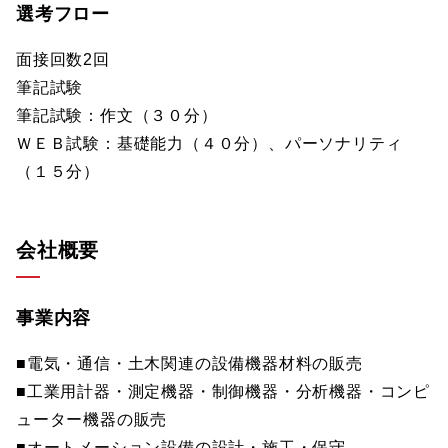
選考フロー
面接回数2回
筆記試験
筆記試験：作文（３０分）
ＷＥＢ試験：基礎能力（４０分）、パーソナリティ
（１５分）
会社概要
事業内容
■電気・通信・土木関連の設備機器材料の販売
■工業用計器・測定機器・制御機器・分析機器・コンピ
ューター機器の販売
■オートメーション設備の設計・施工・保守