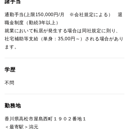
諸手当
通勤手当(上限150,000円/月 ※会社規定による） 退
職金制度（勤続3年以上）
就業において転居が発生する場合は同社規定に則り、
社宅補助等支給（単身：35,00円～）される場合があり
ます。
学歴
不問
勤務地
香川県高松市屋島西町１９０２番地１
＜最寄駅＞潟元