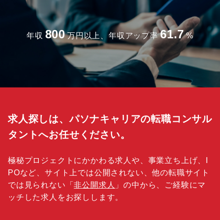
800
61.7
年収
万円以上、年収アップ率
%
求人探しは、パソナキャリアの転職コンサル
タントへお任せください。
極秘プロジェクトにかかわる求人や、事業立ち上げ、I
POなど、サイト上では公開されない、他の転職サイト
では見られない「
非公開求人
」の中から、ご経験にマ
ッチした求人をお探しします。