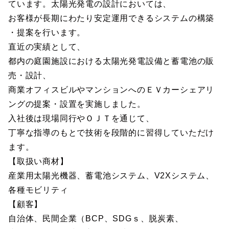
ています。太陽光発電の設計においては、
お客様が長期にわたり安定運用できるシステムの構築
・提案を行います。
直近の実績として、
都内の庭園施設における太陽光発電設備と蓄電池の販
売・設計、
商業オフィスビルやマンションへのＥＶカーシェアリ
ングの提案・設置を実施しました。
入社後は現場同行やＯＪＴを通じて、
丁寧な指導のもとで技術を段階的に習得していただけ
ます。
【取扱い商材】
産業用太陽光機器、蓄電池システム、V2Xシステム、
各種モビリティ
【顧客】
自治体、民間企業（BCP、SDGｓ、脱炭素、